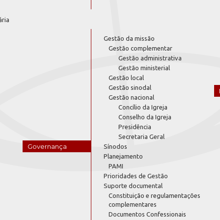
ária
Gestão da missão
Gestão complementar
Gestão administrativa
Gestão ministerial
Gestão local
Gestão sinodal
Gestão nacional
Concílio da Igreja
Conselho da Igreja
Presidência
Secretaria Geral
Governança
Sínodos
Planejamento
PAMI
Prioridades de Gestão
Suporte documental
Constituição e regulamentações
complementares
Documentos Confessionais