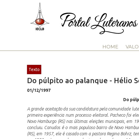
HOME
VALO
Texto
Do púlpito ao palanque - Hélio
01/12/1997
Do púlp
A grande aceitação da sua candidatura pela comunidade lute
primeira experiência num processo eleitoral. Pacheco foi e
Novo Hamburgo (RS) nas últimas eleições municipais, em 1
concluiu. Canudos é o mais populoso bairro de Novo Hambu
(RS), em 1957, ele é casado com a pastora Regina Bohrz, te