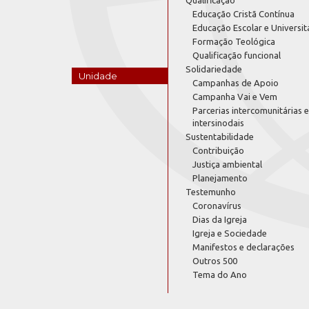
Educação Cristã Contínua
Educação Escolar e Universit
Formação Teológica
Qualificação funcional
Solidariedade
Unidade
Campanhas de Apoio
Campanha Vai e Vem
Parcerias intercomunitárias e
intersinodais
Sustentabilidade
Contribuição
Justiça ambiental
Planejamento
Testemunho
Coronavírus
Dias da Igreja
Igreja e Sociedade
Manifestos e declarações
Outros 500
Tema do Ano