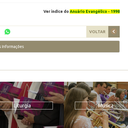
Ver ìndice do
Anuário Evangélico - 1998
VOLTAR
s Informações
Liturgia
Música