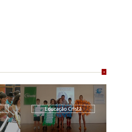
+
Educação Cristã