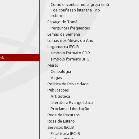
Como encontrar uma Igreja irmã
- de confissão luterana - no
exterior
Espaço de Tomé
Perguntas frequentes
Lemas da Semana
Lemas dos Meses do Ano
Logomarca IECLB
símbolo formato CDR
Mais
símbolo formato JPG
Mural
Genealogia
Vagas
Política de Privacidade
Publicações
Artigoteca
Literatura Evangelística
Proclamar Libertação
Rede de Recursos
Rosa de Lutero
Serviços IECLB
Estatística IECLB