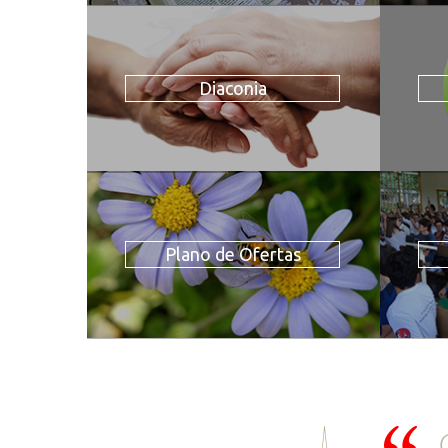
Diaconia
Plano de Ofertas
Q