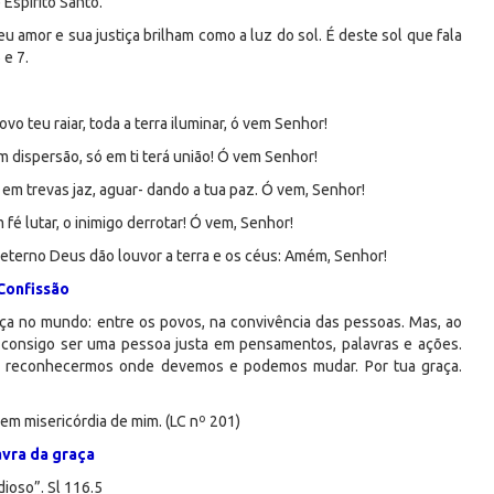
Espírito Santo.
 amor e sua justiça brilham como a luz do sol. É deste sol que fala
 e 7.
ovo teu raiar, toda a terra iluminar, ó vem Senhor!
m dispersão, só em ti terá união! Ó vem Senhor!
ra em trevas jaz, aguar- dando a tua paz. Ó vem, Senhor!
fé lutar, o inimigo derrotar! Ó vem, Senhor!
e eterno Deus dão louvor a terra e os céus: Amém, Senhor!
Confissão
ça no mundo: entre os povos, na convivência das pessoas. Mas, ao
consigo ser uma pessoa justa em pensamentos, palavras e ações.
ra reconhecermos onde devemos e podemos mudar. Por tua graça.
em misericórdia de mim. (LC nº 201)
avra da graça
ioso”. Sl 116.5