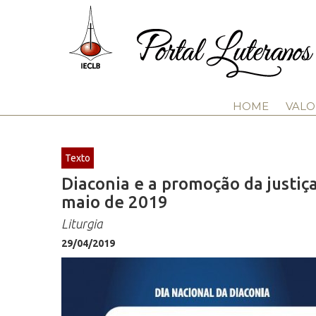
HOME
VALO
Texto
Diaconia e a promoção da justiça
maio de 2019
Liturgia
29/04/2019