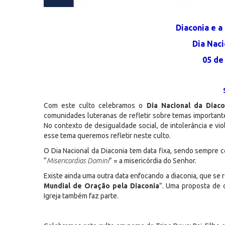
Diaconia e a
Dia Naci
05 de
Com este culto celebramos o
Dia Nacional da Diaco
comunidades luteranas de refletir sobre temas importante
No contexto de desigualdade social, de intolerância e vi
esse tema queremos refletir neste culto.
O Dia Nacional da Diaconia tem data fixa, sendo sempr
“
Misericordias Domini
” = a misericórdia do Senhor.
Existe ainda uma outra data enfocando a diaconia, que se
Mundial de Oração pela Diaconia
”. Uma proposta de 
Igreja também faz parte.