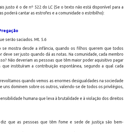
justo é o de nº 522 do LC (Se o texto não está disponível para a
poderá cantar as estrofes e a comunidade o estribilho):
Pregação
e serão saciados. Mt. 5.6
o se mostra desde a infância, quando os filhos querem que todos
or deve ser justo quando dá as notas. Na comunidade, cada membro
 isso? Não deveriam as pessoas que têm maior poder aquisitivo pagar
 que instituíram a contribuição espontânea, segundo a qual cada
os revoltamos quando vemos as enormes desigualdades na sociedade
ue uns dominem sobre os outros, valendo-se de todos os privilégios,
nsibilidade humana que leva à brutalidade e à violação dos direitos
s diz que as pessoas que têm fome e sede de justiça são bem-