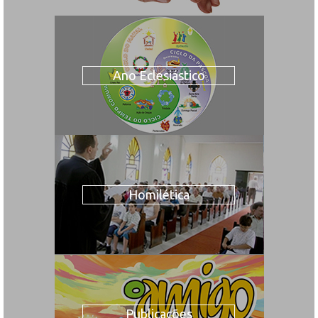
Ano Eclesiástico
Homilética
Publicações