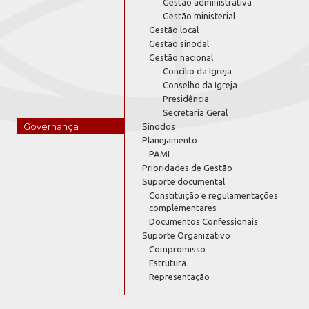
Gestão administrativa
Gestão ministerial
Gestão local
Gestão sinodal
Gestão nacional
Concílio da Igreja
Conselho da Igreja
Presidência
Secretaria Geral
Governança
Sínodos
Planejamento
PAMI
Prioridades de Gestão
Suporte documental
Constituição e regulamentações
complementares
Documentos Confessionais
Suporte Organizativo
Compromisso
Estrutura
Representação