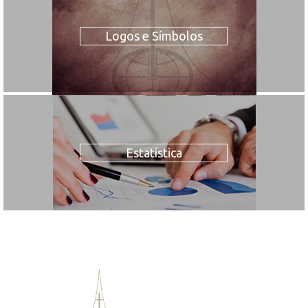
Logos e Símbolos
Estatística