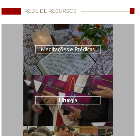
REDE DE RECURSOS
+
Meditações e Prédicas
Liturgia