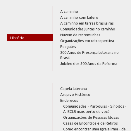
A caminho
A caminho com Lutero
A caminho em terras brasileiras
Comunidades juntas no caminho
Nuvem de testemunhas
História
Organizações em retrospectiva
Resgates
200 Anos de Presença Luterana no
Brasil
Jubileu dos 500 Anos da Reforma
Capela luterana
Arquivo Histórico
Endereços
Comunidades - Paróquias - Sínodos -
A IECLB mais perto de você
Organizações de Pessoas Idosas
Casas de Encontros e de Retiros
Como encontrar uma Igreja irmã - de