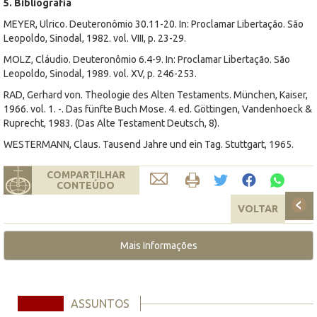
5. Bibliografia
MEYER, Ulrico. Deuteronômio 30.11-20. In: Proclamar Libertação. São
Leopoldo, Sinodal, 1982. vol. VIII, p. 23-29.
MOLZ, Cláudio. Deuteronômio 6.4-9. In: Proclamar Libertação. São
Leopoldo, Sinodal, 1989. vol. XV, p. 246-253.
RAD, Gerhard von. Theologie des Alten Testaments. München, Kaiser,
1966. vol. 1. -. Das fünfte Buch Mose. 4. ed. Göttingen, Vandenhoeck &
Ruprecht, 1983. (Das Alte Testament Deutsch, 8).
WESTERMANN, Claus. Tausend Jahre und ein Tag. Stuttgart, 1965.
COMPARTILHAR
CONTEÚDO
VOLTAR
Mais Informações
ASSUNTOS