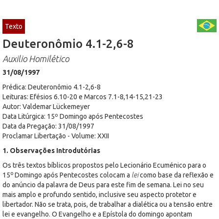
Texto
Deuteronômio 4.1-2,6-8
Auxilio Homilético
31/08/1997
Prédica: Deuteronômio 4.1-2,6-8
Leituras: Efésios 6.10-20 e Marcos 7.1-8,14-15,21-23
Autor: Valdemar Lückemeyer
Data Litúrgica: 15º Domingo após Pentecostes
Data da Pregação: 31/08/1997
Proclamar Libertação - Volume: XXII
1. Observações Introdutórias
Os três textos bíblicos propostos pelo Lecionário Ecuménico para o
o
15
Domingo após Pentecostes colocam a
lei
como base da reflexão e
do anúncio da palavra de Deus para este fim de semana. Lei no seu
mais amplo e profundo sentido, inclusive seu aspecto protetor e
libertador. Não se trata, pois, de trabalhar a dialética ou a tensão entre
lei e evangelho. O Evangelho e a Epístola do domingo apontam