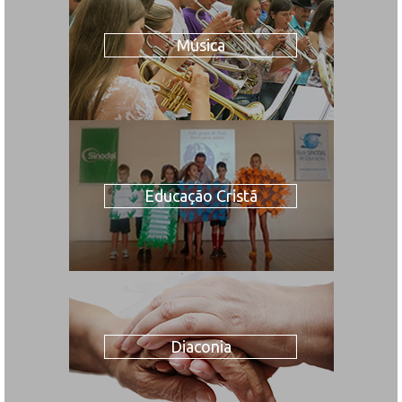
Música
Educação Cristã
Diaconia