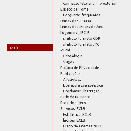
confissão luterana - no exterior
Espaço de Tomé
Perguntas frequentes
Lemas da Semana
Lemas dos Meses do Ano
Logomarca IECLB
símbolo formato CDR
símbolo formato JPG
Mais
Mural
Genealogia
Vagas
Política de Privacidade
Publicações
Artigoteca
Literatura Evangelística
Proclamar Libertação
Rede de Recursos
Rosa de Lutero
Serviços IECLB
Estatística IECLB
Índices IECLB
Plano de Ofertas 2023