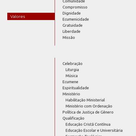
Comunidade
Compromisso
Dignidade
Valores
Ecumenicidade
Gratuidade
Liberdade
Missão
Celebração
Liturgia
Música
Ecumene
Espiritualidade
Ministério
Habilitação Ministerial
Ministério com Ordenação
Política de Justiça de Gênero
Qualificação
Educação Cristã Contínua
Educação Escolar e Universitária