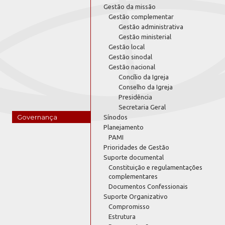
Gestão da missão
Gestão complementar
Gestão administrativa
Gestão ministerial
Gestão local
Gestão sinodal
Gestão nacional
Concílio da Igreja
Conselho da Igreja
Presidência
Secretaria Geral
Governança
Sínodos
Planejamento
PAMI
Prioridades de Gestão
Suporte documental
Constituição e regulamentações
complementares
Documentos Confessionais
Suporte Organizativo
Compromisso
Estrutura