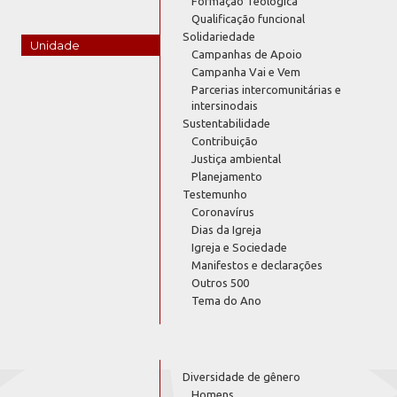
Formação Teológica
Qualificação funcional
Solidariedade
Unidade
Campanhas de Apoio
Campanha Vai e Vem
Parcerias intercomunitárias e
intersinodais
Sustentabilidade
Contribuição
Justiça ambiental
Planejamento
Testemunho
Coronavírus
Dias da Igreja
Igreja e Sociedade
Manifestos e declarações
Outros 500
Tema do Ano
Diversidade de gênero
Homens