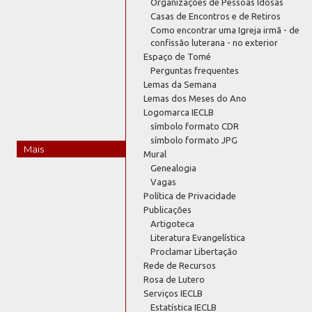
Organizações de Pessoas Idosas
Casas de Encontros e de Retiros
Como encontrar uma Igreja irmã - de
confissão luterana - no exterior
Espaço de Tomé
Perguntas frequentes
Lemas da Semana
Lemas dos Meses do Ano
Logomarca IECLB
símbolo formato CDR
símbolo formato JPG
Mais
Mural
Genealogia
Vagas
Política de Privacidade
Publicações
Artigoteca
Literatura Evangelística
Proclamar Libertação
Rede de Recursos
Rosa de Lutero
Serviços IECLB
Estatística IECLB