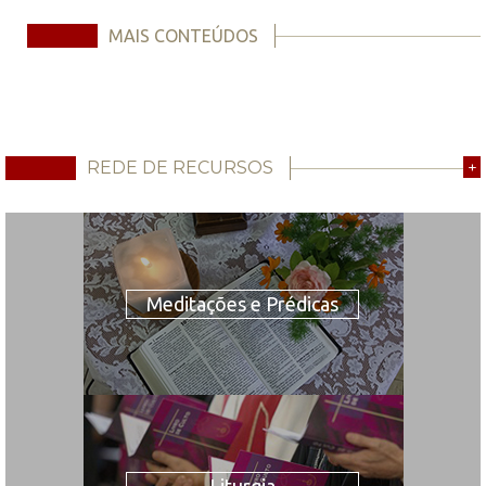
MAIS CONTEÚDOS
REDE DE RECURSOS
+
Meditações e Prédicas
Liturgia