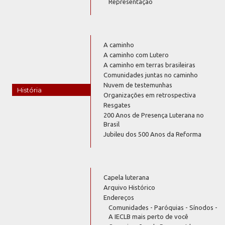
Representação
A caminho
A caminho com Lutero
A caminho em terras brasileiras
Comunidades juntas no caminho
Nuvem de testemunhas
História
Organizações em retrospectiva
Resgates
200 Anos de Presença Luterana no
Brasil
Jubileu dos 500 Anos da Reforma
Capela luterana
Arquivo Histórico
Endereços
Comunidades - Paróquias - Sínodos -
A IECLB mais perto de você