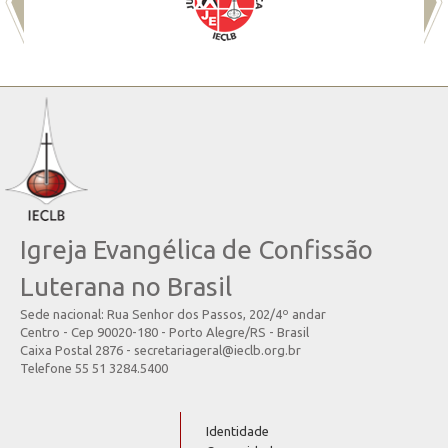
Igreja Evangélica de Confissão
Luterana no Brasil
Sede nacional: Rua Senhor dos Passos, 202/4º andar
Centro - Cep 90020-180 - Porto Alegre/RS - Brasil
Caixa Postal 2876 - secretariageral@ieclb.org.br
Telefone 55 51 3284.5400
Identidade