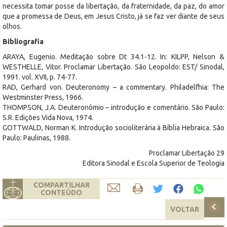
necessita tomar posse da libertação, da fraternidade, da paz, do amor
que a promessa de Deus, em Jesus Cristo, já se faz ver diante de seus
olhos.
Bibliografia
ARAYA, Eugenio. Meditação sobre Dt 34.1-12. In: KILPP, Nelson &
WESTHELLE, Vitor. Proclamar Libertação. São Leopoldo: EST/ Sinodal,
1991. vol. XVII, p. 74-77.
RAD, Gerhard von. Deuteronomy – a commentary. Philadelfhia: The
Westminster Press, 1966.
THOMPSON, J.A. Deuteronômio – introdução e comentário. São Paulo:
S.R. Edições Vida Nova, 1974.
GOTTWALD, Norman K. Introdução socioliterária à Bíblia Hebraica. São
Paulo: Paulinas, 1988.
Proclamar Libertação 29
Editora Sinodal e Escola Superior de Teologia
COMPARTILHAR
CONTEÚDO
VOLTAR