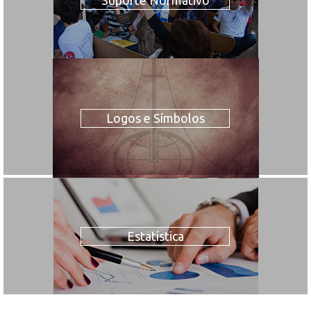
Logos e Símbolos
Estatística