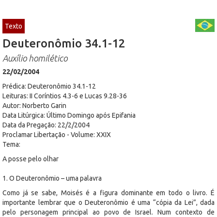
Texto
Deuteronômio 34.1-12
Auxílio homilético
22/02/2004
Prédica: Deuteronômio 34.1-12
Leituras: II Coríntios 4.3-6 e Lucas 9.28-36
Autor: Norberto Garin
Data Litúrgica: Último Domingo após Epifania
Data da Pregação: 22/2/2004
Proclamar Libertação - Volume: XXIX
Tema:
A posse pelo olhar
1. O Deuteronômio – uma palavra
Como já se sabe, Moisés é a figura dominante em todo o livro. É
importante lembrar que o Deuteronômio é uma “cópia da Lei”, dada
pelo personagem principal ao povo de Israel. Num contexto de