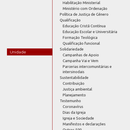
Habilitação Ministerial
Ministério com Ordenação
Política de Justiça de Gênero
Qualificação
Educação Cristã Contínua
Educação Escolar e Universitária
Formação Teológica
Qualificação funcional
Solidariedade
Unidade
Campanhas de Apoio
Campanha Vai e Vem
Parcerias intercomunitárias e
intersinodais
Sustentabilidade
Contribuição
Justiça ambiental
Planejamento
Testemunho
Coronavírus
Dias da Igreja
Igreja e Sociedade
Manifestos e declarações
Outros 500