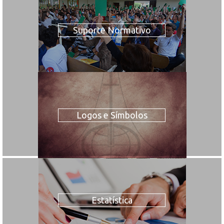
Suporte Normativo
Logos e Símbolos
Estatística