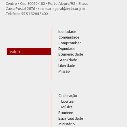
Centro - Cep 90020-180 - Porto Alegre/RS - Brasil
Caixa Postal 2876 - secretariageral@ieclb.org.br
Telefone 55 51 3284.5400
Identidade
Comunidade
Compromisso
Dignidade
Valores
Ecumenicidade
Gratuidade
Liberdade
Missão
Celebração
Liturgia
Música
Ecumene
Espiritualidade
Ministério