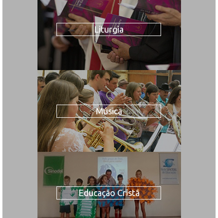
Liturgia
Música
Educação Cristã