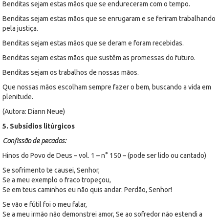
Benditas sejam estas mãos que se endureceram com o tempo.
Benditas sejam estas mãos que se enrugaram e se feriram trabalhando
pela justiça.
Benditas sejam estas mãos que se deram e foram recebidas.
Benditas sejam estas mãos que sustêm as promessas do futuro.
Benditas sejam os trabalhos de nossas mãos.
Que nossas mãos escolham sempre fazer o bem, buscando a vida em
plenitude.
(Autora: Diann Neue)
5. Subsídios litúrgicos
Confissão de pecados:
Hinos do Povo de Deus – vol. 1 – n° 150 – (pode ser lido ou cantado)
Se sofrimento te causei, Senhor,
Se a meu exemplo o fraco tropeçou,
Se em teus caminhos eu não quis andar: Perdão, Senhor!
Se vão e fútil foi o meu falar,
Se a meu irmão não demonstrei amor, Se ao sofredor não estendi a