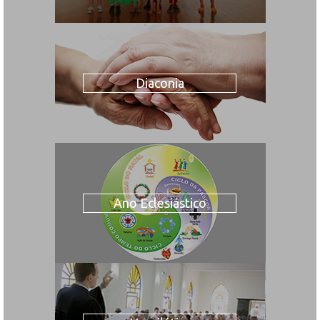
Diaconia
Ano Eclesiástico