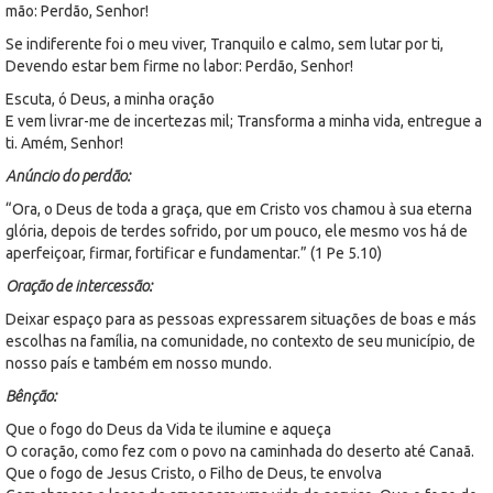
mão: Perdão, Senhor!
Se indiferente foi o meu viver, Tranquilo e calmo, sem lutar por ti,
Devendo estar bem firme no labor: Perdão, Senhor!
Escuta, ó Deus, a minha oração
E vem livrar-me de incertezas mil; Transforma a minha vida, entregue a
ti. Amém, Senhor!
Anúncio do perdão:
“Ora, o Deus de toda a graça, que em Cristo vos chamou à sua eterna
glória, depois de terdes sofrido, por um pouco, ele mesmo vos há de
aperfeiçoar, firmar, fortificar e fundamentar.” (1 Pe 5.10)
Oração de intercessão:
Deixar espaço para as pessoas expressarem situações de boas e más
escolhas na família, na comunidade, no contexto de seu município, de
nosso país e também em nosso mundo.
Bênção:
Que o fogo do Deus da Vida te ilumine e aqueça
O coração, como fez com o povo na caminhada do deserto até Canaã.
Que o fogo de Jesus Cristo, o Filho de Deus, te envolva