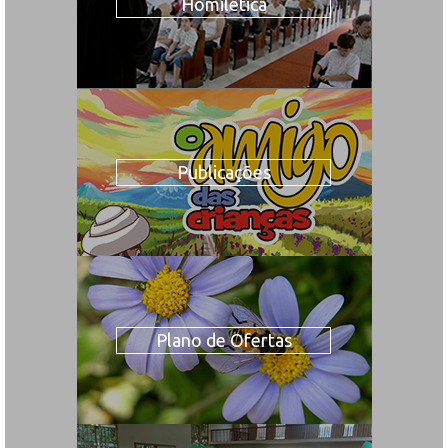
Homilética
Publicações
Plano de Ofertas