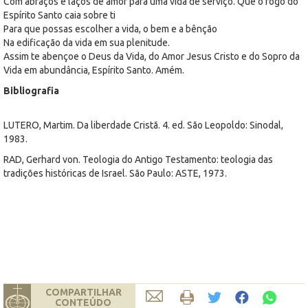
Com abraços e laços de amor para uma vida de serviço. Que o fogo do
Espírito Santo caia sobre ti
Para que possas escolher a vida, o bem e a bênção
Na edificação da vida em sua plenitude.
Assim te abençoe o Deus da Vida, do Amor Jesus Cristo e do Sopro da
Vida em abundância, Espírito Santo. Amém.
Bibliografia
LUTERO, Martim. Da liberdade Cristã. 4. ed. São Leopoldo: Sinodal,
1983.
RAD, Gerhard von. Teologia do Antigo Testamento: teologia das
tradições históricas de Israel. São Paulo: ASTE, 1973.
COMPARTILHAR
CONTEÚDO