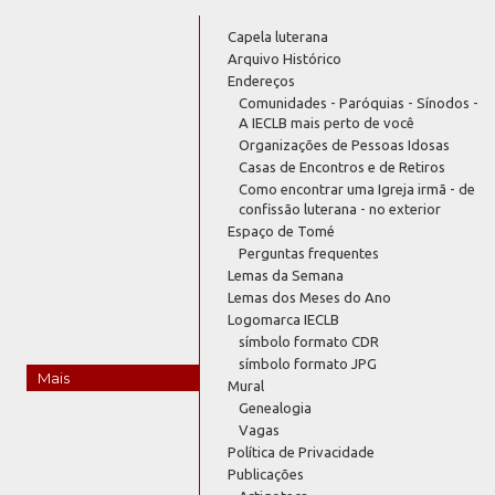
Capela luterana
Arquivo Histórico
Endereços
Comunidades - Paróquias - Sínodos -
A IECLB mais perto de você
Organizações de Pessoas Idosas
Casas de Encontros e de Retiros
Como encontrar uma Igreja irmã - de
confissão luterana - no exterior
Espaço de Tomé
Perguntas frequentes
Lemas da Semana
Lemas dos Meses do Ano
Logomarca IECLB
símbolo formato CDR
símbolo formato JPG
Mais
Mural
Genealogia
Vagas
Política de Privacidade
Publicações