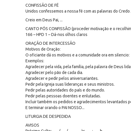
CONFISSÃO DE FÉ
Unidos confessemos a nossa fé com as palavras do Credo 
Creio em Deus Pai, ...
CANTO PÓS CONFISSÃO (proceder motivação e o recolhim
166 – HPD 1 – Dá-nos olhos claros
ORAÇÃO DE INTERCESSÃO
Motivos de Oração:
O oficiante dá os motivos e a comunidade ora em silencio:
Exemplos:
Agradecer pela vida, pela família, pela palavra de Deus lida 
Agradecer pelo pão de cada dia.
Agradecer e pedir pelos aniversariantes.
Pedir pela Igreja suas lideranças e seus ministros.
Pedir pelas autoridades do país e do mundo.
Pedir pelas pessoas doentes e enlutadas.
Incluir também os pedidos e agradecimentos levantados 
E terminar orando o PAI NOSSO...
LITURGIA DE DESPEDIDA
AVISOS