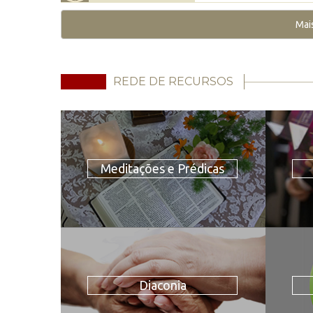
Mai
REDE DE RECURSOS
Meditações e Prédicas
Diaconia