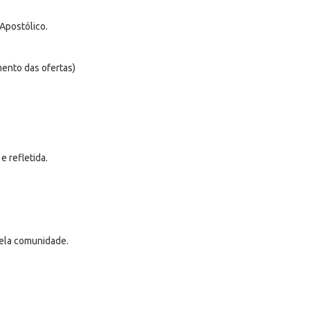
Apostólico.
ento das ofertas)
e refletida.
pela comunidade.