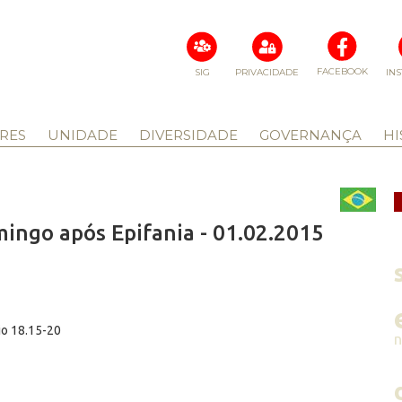
FACEBOOK
SIG
PRIVACIDADE
IN
RES
UNIDADE
DIVERSIDADE
GOVERNANÇA
HI
ingo após Epifania - 01.02.2015
io 18.15-20