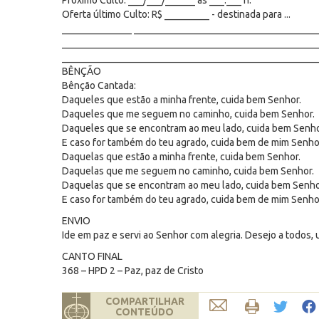
Próximo Culto: ___/___/______ às ___:___ h.
Oferta último Culto: R$ _________ - destinada para ...
______________ _____________________________________
___________________________________________________
___________________________________________________
BÊNÇÃO
Bênção Cantada:
Daqueles que estão a minha frente, cuida bem Senhor.
Daqueles que me seguem no caminho, cuida bem Senhor.
Daqueles que se encontram ao meu lado, cuida bem Senho
E caso for também do teu agrado, cuida bem de mim Senho
Daquelas que estão a minha frente, cuida bem Senhor.
Daquelas que me seguem no caminho, cuida bem Senhor.
Daquelas que se encontram ao meu lado, cuida bem Senho
E caso for também do teu agrado, cuida bem de mim Senho
ENVIO
Ide em paz e servi ao Senhor com alegria. Desejo a todos
CANTO FINAL
368 – HPD 2 – Paz, paz de Cristo
COMPARTILHAR
CONTEÚDO