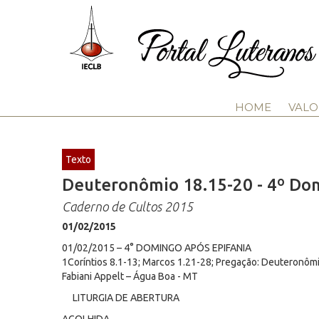
HOME
VALO
Texto
Deuteronômio 18.15-20 - 4º Dom
Caderno de Cultos 2015
01/02/2015
01/02/2015 – 4° DOMINGO APÓS EPIFANIA
1Coríntios 8.1-13; Marcos 1.21-28; Pregação: Deuteronôm
Fabiani Appelt – Água Boa - MT
LITURGIA DE ABERTURA