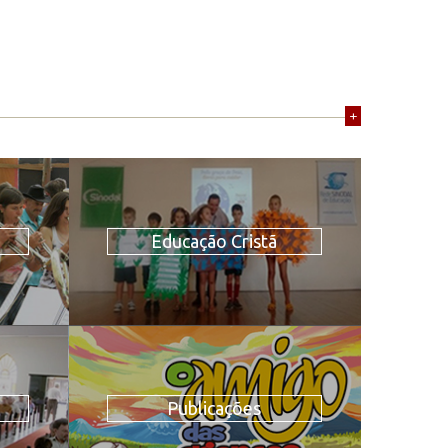
+
Educação Cristã
Publicações