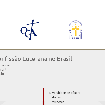
onfissão Luterana no Brasil
4º andar
rasil
g.br
Diversidade de gênero
Homens
Mulheres