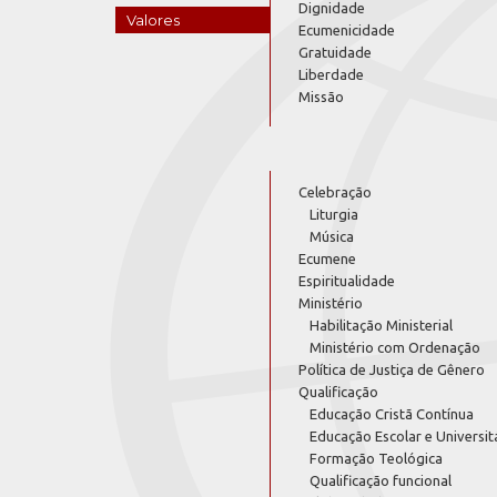
Dignidade
Valores
Ecumenicidade
Gratuidade
Liberdade
Missão
Celebração
Liturgia
Música
Ecumene
Espiritualidade
Ministério
Habilitação Ministerial
Ministério com Ordenação
Política de Justiça de Gênero
Qualificação
Educação Cristã Contínua
Educação Escolar e Universit
Formação Teológica
Qualificação funcional