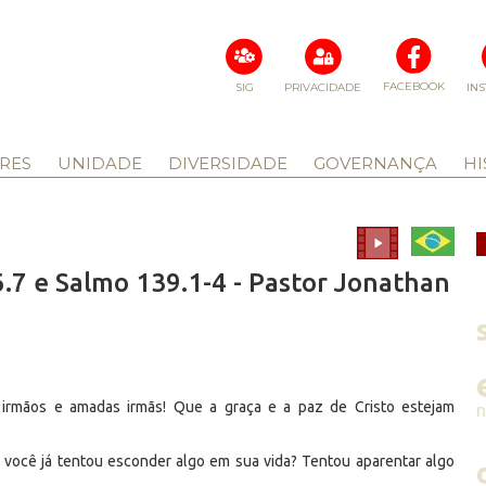
FACEBOOK
SIG
PRIVACIDADE
IN
RES
UNIDADE
DIVERSIDADE
GOVERNANÇA
HI
.7 e Salmo 139.1-4 - Pastor Jonathan
irmãos e amadas irmãs! Que a graça e a paz de Cristo estejam
ocê já tentou esconder algo em sua vida? Tentou aparentar algo