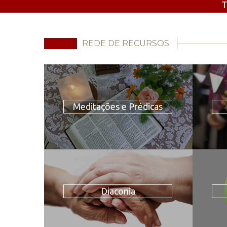
T
REDE DE RECURSOS
Meditações e Prédicas
Diaconia