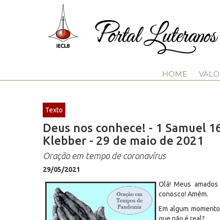
HOME
VALO
Texto
Deus nos conhece! - 1 Samuel 16
Klebber - 29 de maio de 2021
Oração em tempo de coronavírus
29/05/2021
Olá! Meus amados 
conosco! Amém.
Em algum momento v
que não é real?