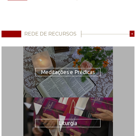
REDE DE RECURSOS
+
Meditações e Prédicas
Liturgia