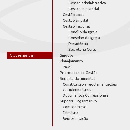
Gestão administrativa
Gestão ministerial
Gestão local
Gestão sinodal
Gestão nacional
Concílio da Igreja
Conselho da Igreja
Presidência
Secretaria Geral
Governança
Sínodos
Planejamento
PAMI
Prioridades de Gestão
Suporte documental
Constituição e regulamentações
complementares
Documentos Confessionais
Suporte Organizativo
Compromisso
Estrutura
Representação