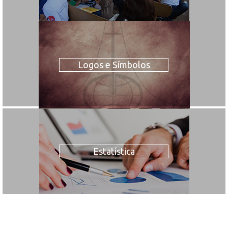
Logos e Símbolos
Estatística