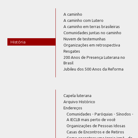
A caminho
A caminho com Lutero
A caminho em terras brasileiras
Comunidades juntas no caminho
Nuvem de testemunhas
História
Organizações em retrospectiva
Resgates
200 Anos de Presença Luterana no
Brasil
Jubileu dos 500 Anos da Reforma
Capela luterana
Arquivo Histórico
Endereços
Comunidades - Paróquias - Sínodos -
A IECLB mais perto de você
Organizações de Pessoas Idosas
Casas de Encontros e de Retiros
Como encontrar uma Igreja irmã - de