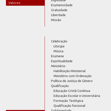
Valores
Ecumenicidade
Gratuidade
Liberdade
Missão
Celebração
Liturgia
Música
Ecumene
Espiritualidade
Ministério
Habilitação Ministerial
Ministério com Ordenação
Política de Justiça de Gênero
Qualificação
Educação Cristã Contínua
Educação Escolar e Universitária
Formação Teológica
Qualificação funcional
Solidariedade