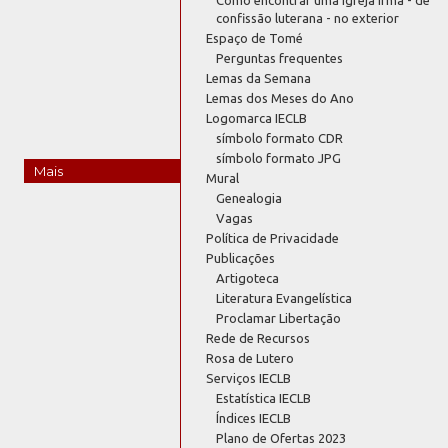
confissão luterana - no exterior
Espaço de Tomé
Perguntas frequentes
Lemas da Semana
Lemas dos Meses do Ano
Logomarca IECLB
símbolo formato CDR
símbolo formato JPG
Mais
Mural
Genealogia
Vagas
Política de Privacidade
Publicações
Artigoteca
Literatura Evangelística
Proclamar Libertação
Rede de Recursos
Rosa de Lutero
Serviços IECLB
Estatística IECLB
Índices IECLB
Plano de Ofertas 2023