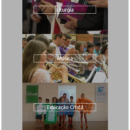
Liturgia
Música
Educação Cristã