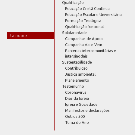
Qualificação
Educação Cristã Contínua
Educação Escolar e Universitária
Formação Teológica
Qualificação funcional
Solidariedade
Unidade
Campanhas de Apoio
Campanha Vai e Vem
Parcerias intercomunitárias e
intersinodais
Sustentabilidade
Contribuição
Justiça ambiental
Planejamento
Testemunho
Coronavírus
Dias da Igreja
Igreja e Sociedade
Manifestos e declarações
Outros 500
Tema do Ano