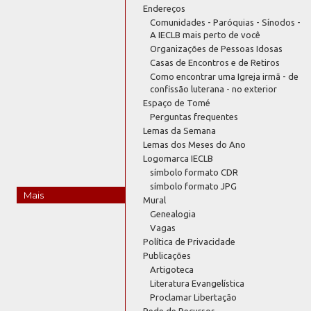
Endereços
Comunidades - Paróquias - Sínodos -
A IECLB mais perto de você
Organizações de Pessoas Idosas
Casas de Encontros e de Retiros
Como encontrar uma Igreja irmã - de
confissão luterana - no exterior
Espaço de Tomé
Perguntas frequentes
Lemas da Semana
Lemas dos Meses do Ano
Logomarca IECLB
símbolo formato CDR
símbolo formato JPG
Mais
Mural
Genealogia
Vagas
Política de Privacidade
Publicações
Artigoteca
Literatura Evangelística
Proclamar Libertação
Rede de Recursos