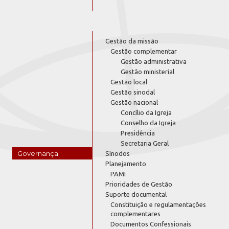
Gestão da missão
Gestão complementar
Gestão administrativa
Gestão ministerial
Gestão local
Gestão sinodal
Gestão nacional
Concílio da Igreja
Conselho da Igreja
Presidência
Secretaria Geral
Governança
Sínodos
Planejamento
PAMI
Prioridades de Gestão
Suporte documental
Constituição e regulamentações
complementares
Documentos Confessionais