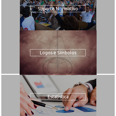
Suporte Normativo
Logos e Símbolos
Estatística