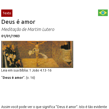
Texto
Deus é amor
Meditação de Martim Lutero
01/01/1983
Leia em sua Bíblia: 1 João 4.13-16
“
Deus é amor
”. (v. 16)
Assim você pode ver o que significa “Deus é amor”. Isto é tão evidente