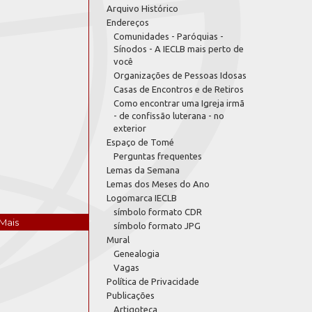
Arquivo Histórico
Endereços
Comunidades - Paróquias -
Sínodos - A IECLB mais perto de
você
Organizações de Pessoas Idosas
Casas de Encontros e de Retiros
Como encontrar uma Igreja irmã
- de confissão luterana - no
exterior
Espaço de Tomé
Perguntas frequentes
Lemas da Semana
Lemas dos Meses do Ano
Logomarca IECLB
símbolo formato CDR
Mais
símbolo formato JPG
Mural
Genealogia
Vagas
Política de Privacidade
Publicações
Artigoteca