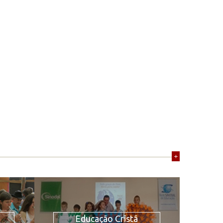
+
Educação Cristã