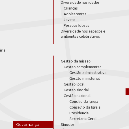
Diversidade nas idades
Crianças
Adolescentes
Jovens
Pessoas Idosas
Diversidade nos espaços e
ambientes celebrativos
ária
Gestão da missão
Gestão complementar
Gestão administrativa
Gestão ministerial
Gestão local
Gestão sinodal
Gestão nacional
Concílio da Igreja
Conselho da Igreja
Presidência
Secretaria Geral
Governança
Sínodos