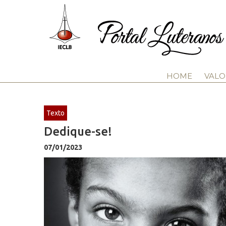
HOME
VALO
Texto
Dedique-se!
07/01/2023