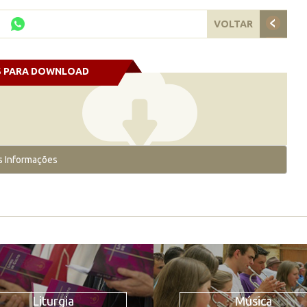
VOLTAR
S PARA DOWNLOAD
s Informações
Liturgia
Música