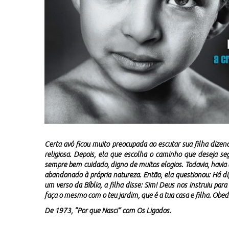
Certa avó ficou muito preocupada ao escutar sua filha dizen
religiosa. Depois, ela que escolha o caminho que deseja seg
sempre bem cuidado, digno de muitos elogios. Todavia, havia
abandonado à própria natureza. Então, ela questionou: Há d
um verso da Bíblia, a filha disse: Sim! Deus nos instruiu para 
faça o mesmo com o teu jardim, que é a tua casa e filha. Obe
De 1973, “Por que Nasci” com Os Ligados.