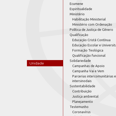
Ecumene
Espiritualidade
Ministério
Habilitação Ministerial
Ministério com Ordenação
Política de Justiça de Gênero
Qualificação
Educação Cristã Contínua
Educação Escolar e Universit
Formação Teológica
Qualificação funcional
Solidariedade
Unidade
Campanhas de Apoio
Campanha Vai e Vem
Parcerias intercomunitárias e
intersinodais
Sustentabilidade
Contribuição
Justiça ambiental
Planejamento
Testemunho
Coronavírus