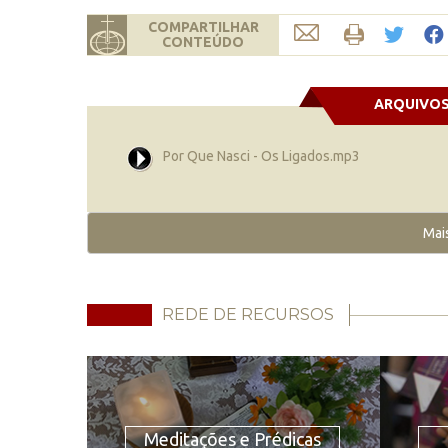
COMPARTILHAR
CONTEÚDO
ARQUIVO
Por Que Nasci - Os Ligados.mp3
Mai
REDE DE RECURSOS
Meditações e Prédicas