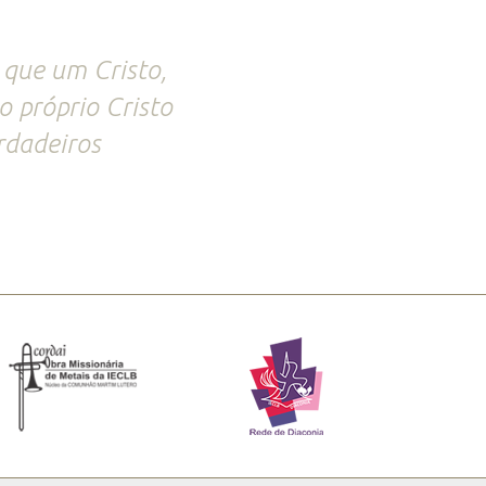
 que um Cristo,
o próprio Cristo
rdadeiros