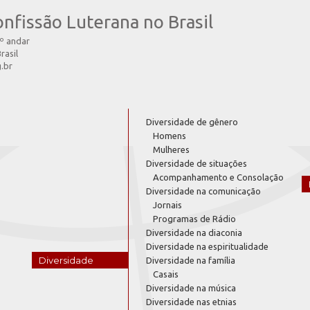
onfissão Luterana no Brasil
4º andar
rasil
g.br
Diversidade de gênero
Homens
Mulheres
Diversidade de situações
Acompanhamento e Consolação
Diversidade na comunicação
Jornais
Programas de Rádio
Diversidade na diaconia
Diversidade na espiritualidade
Diversidade
Diversidade na família
Casais
Diversidade na música
Diversidade nas etnias