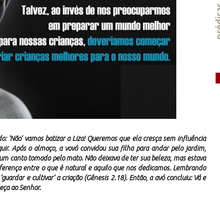
préd
do: ‘Não’ vamos batizar a Liza! Queremos que ela cresça sem influência
uir. Após o almoço, a vovó convidou sua filha para andar pelo jardim,
 um canto tomado pelo mato. Não deixava de ter sua beleza, mas estava
iferença entre o que é natural e aquilo que nos dedicamos. Lembrando
‘guardar e cultivar’ a criação (Gênesis 2.18). Então, a avó concluiu: Vá e
deça ao Senhor.