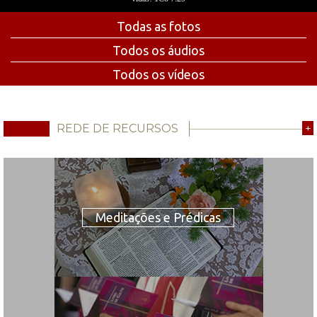
Todas as fotos
Todos os áudios
Todos os vídeos
REDE DE RECURSOS
+
Meditações e Prédicas