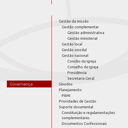
Gestão da missão
Gestão complementar
Gestão administrativa
Gestão ministerial
Gestão local
Gestão sinodal
Gestão nacional
Concílio da Igreja
Conselho da Igreja
Presidência
Secretaria Geral
Governança
Sínodos
Planejamento
PAMI
Prioridades de Gestão
Suporte documental
Constituição e regulamentações
complementares
Documentos Confessionais