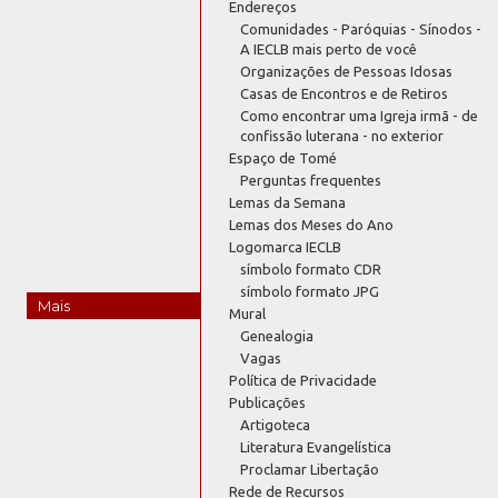
Endereços
Comunidades - Paróquias - Sínodos -
A IECLB mais perto de você
Organizações de Pessoas Idosas
Casas de Encontros e de Retiros
Como encontrar uma Igreja irmã - de
confissão luterana - no exterior
Espaço de Tomé
Perguntas frequentes
Lemas da Semana
Lemas dos Meses do Ano
Logomarca IECLB
símbolo formato CDR
símbolo formato JPG
Mais
Mural
Genealogia
Vagas
Política de Privacidade
Publicações
Artigoteca
Literatura Evangelística
Proclamar Libertação
Rede de Recursos