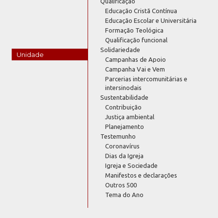
Qualificação
Educação Cristã Contínua
Educação Escolar e Universitária
Formação Teológica
Qualificação funcional
Solidariedade
Unidade
Campanhas de Apoio
Campanha Vai e Vem
Parcerias intercomunitárias e
intersinodais
Sustentabilidade
Contribuição
Justiça ambiental
Planejamento
Testemunho
Coronavírus
Dias da Igreja
Igreja e Sociedade
Manifestos e declarações
Outros 500
Tema do Ano