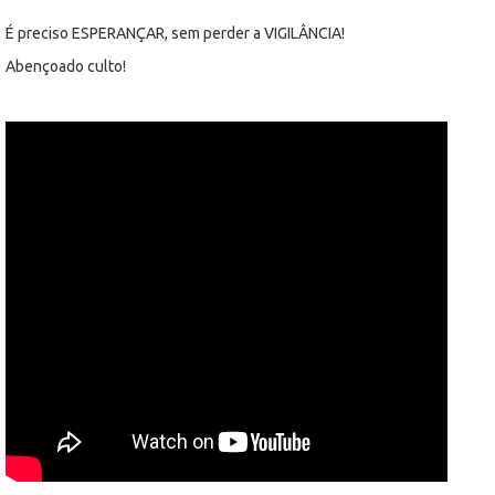
É preciso ESPERANÇAR, sem perder a VIGILÂNCIA!
Abençoado culto!