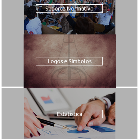
Suporte Normativo
Logos e Símbolos
Estatística