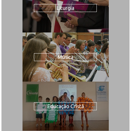
Liturgia
Música
Educação Cristã