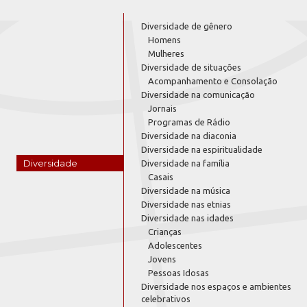
Diversidade de gênero
Homens
Mulheres
Diversidade de situações
Acompanhamento e Consolação
Diversidade na comunicação
Jornais
Programas de Rádio
Diversidade na diaconia
Diversidade na espiritualidade
Diversidade
Diversidade na família
Casais
Diversidade na música
Diversidade nas etnias
Diversidade nas idades
Crianças
Adolescentes
Jovens
Pessoas Idosas
Diversidade nos espaços e ambientes
celebrativos