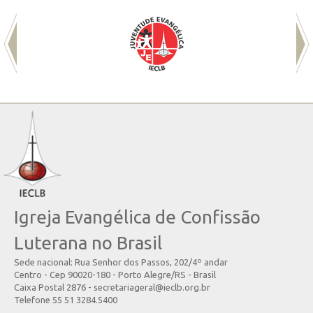
Igreja Evangélica de Confissão
Luterana no Brasil
Sede nacional: Rua Senhor dos Passos, 202/4º andar
Centro - Cep 90020-180 - Porto Alegre/RS - Brasil
Caixa Postal 2876 - secretariageral@ieclb.org.br
Telefone 55 51 3284.5400