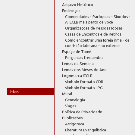
Arquivo Histórico
Endereços
Comunidades - Paróquias - Sínodos -
A IECLB mais perto de você
Organizações de Pessoas Idosas
Casas de Encontros e de Retiros
Como encontrar uma Igreja irmã - de
confissão luterana - no exterior
Espaço de Tomé
Perguntas frequentes
Lemas da Semana
Lemas dos Meses do Ano
Logomarca IECLB
símbolo formato CDR
símbolo formato JPG
Mais
Mural
Genealogia
Vagas
Política de Privacidade
Publicações
Artigoteca
Literatura Evangelística