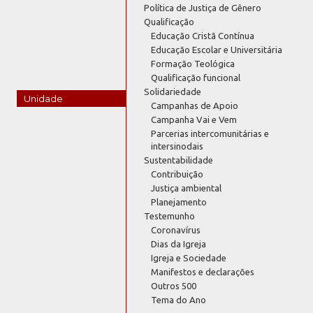
Política de Justiça de Gênero
Qualificação
Educação Cristã Contínua
Educação Escolar e Universitária
Formação Teológica
Qualificação funcional
Solidariedade
Unidade
Campanhas de Apoio
Campanha Vai e Vem
Parcerias intercomunitárias e
intersinodais
Sustentabilidade
Contribuição
Justiça ambiental
Planejamento
Testemunho
Coronavírus
Dias da Igreja
Igreja e Sociedade
Manifestos e declarações
Outros 500
Tema do Ano