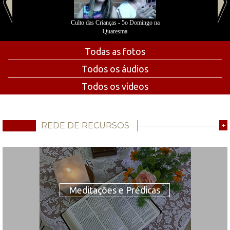
Culto das Crianças - 5o Domingo na
Quaresma
Todas as fotos
Todos os áudios
Todos os vídeos
REDE DE RECURSOS
+
Meditações e Prédicas