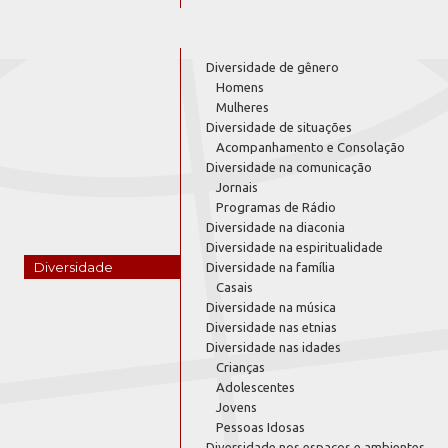
Diversidade de gênero
Homens
Mulheres
Diversidade de situações
Acompanhamento e Consolação
Diversidade na comunicação
Jornais
Programas de Rádio
Diversidade na diaconia
Diversidade na espiritualidade
Diversidade
Diversidade na família
Casais
Diversidade na música
Diversidade nas etnias
Diversidade nas idades
Crianças
Adolescentes
Jovens
Pessoas Idosas
Diversidade nos espaços e ambientes