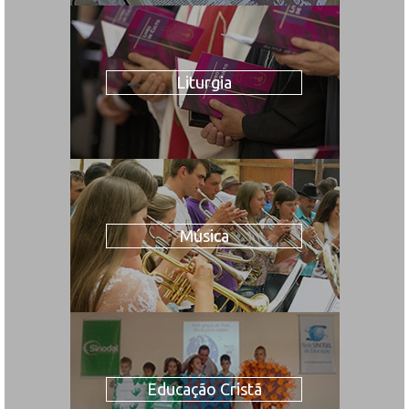
Liturgia
Música
Educação Cristã