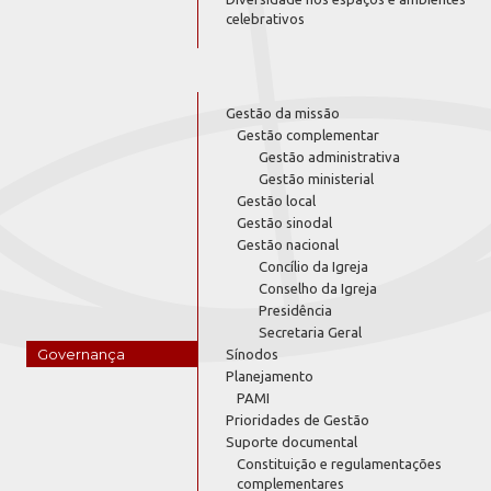
celebrativos
Gestão da missão
Gestão complementar
Gestão administrativa
Gestão ministerial
Gestão local
Gestão sinodal
Gestão nacional
Concílio da Igreja
Conselho da Igreja
Presidência
Secretaria Geral
Governança
Sínodos
Planejamento
PAMI
Prioridades de Gestão
Suporte documental
Constituição e regulamentações
complementares