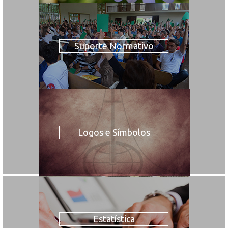
Suporte Normativo
Logos e Símbolos
Estatística