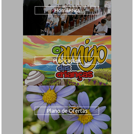
Homilética
Publicações
Plano de Ofertas