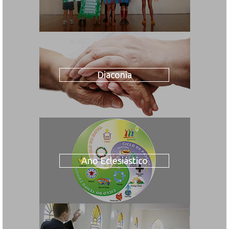
Diaconia
Ano Eclesiástico