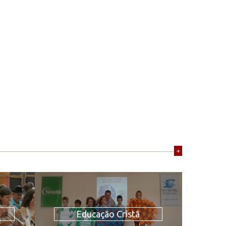
+
Educação Cristã