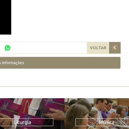
VOLTAR
s Informações
Liturgia
Música