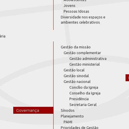
Jovens
Pessoas Idosas
Diversidade nos espaços e
ambientes celebrativos
ária
Gestão da missão
Gestão complementar
Gestão administrativa
Gestão ministerial
Gestão local
Gestão sinodal
Gestão nacional
Concílio da Igreja
Conselho da Igreja
Presidência
Secretaria Geral
Governança
Sínodos
Planejamento
PAMI
Prioridades de Gestão