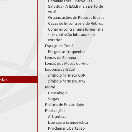
Comunidades - Paróquias -
Sínodos - A IECLB mais perto de
você
Organizações de Pessoas Idosas
Casas de Encontros e de Retiros
Como encontrar uma Igreja irmã
- de confissão luterana - no
exterior
Espaço de Tomé
Perguntas frequentes
Lemas da Semana
Lemas dos Meses do Ano
Logomarca IECLB
símbolo formato CDR
Mais
símbolo formato JPG
Mural
Genealogia
Vagas
Política de Privacidade
Publicações
Artigoteca
Literatura Evangelística
Proclamar Libertação