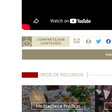
COMPARTILHAR
CONTEÚDO
Mai
REDE DE RECURSOS
Meditações e Prédicas