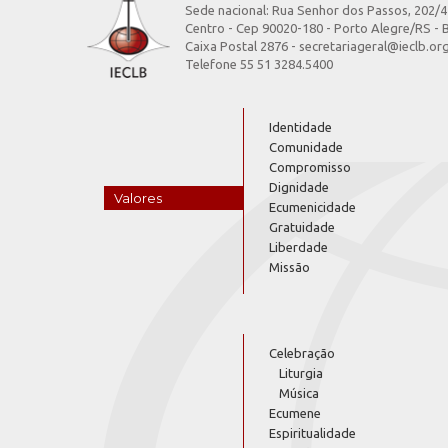
Sede nacional: Rua Senhor dos Passos, 202/
Centro - Cep 90020-180 - Porto Alegre/RS - B
Caixa Postal 2876 - secretariageral@ieclb.or
Telefone 55 51 3284.5400
Identidade
Comunidade
Compromisso
Dignidade
Valores
Ecumenicidade
Gratuidade
Liberdade
Missão
Celebração
Liturgia
Música
Ecumene
Espiritualidade