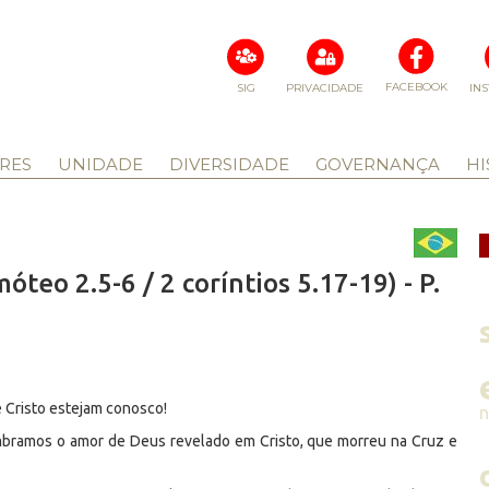
FACEBOOK
SIG
PRIVACIDADE
IN
RES
UNIDADE
DIVERSIDADE
GOVERNANÇA
HI
óteo 2.5-6 / 2 coríntios 5.17-19) - P.
 Cristo estejam conosco!
bramos o amor de Deus revelado em Cristo, que morreu na Cruz e