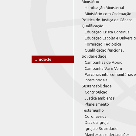
Ministério
Habilitação Ministerial
Ministério com Ordenação
Política de Justiça de Gênero
Qualificação
Educação Cristã Contínua
Educação Escolar e Universit
Formação Teológica
Qualificação funcional
Solidariedade
Unidade
Campanhas de Apoio
Campanha Vai e Vem
Parcerias intercomunitárias e
intersinodais
Sustentabilidade
Contribuição
Justiça ambiental
Planejamento
Testemunho
Coronavírus
Dias da Igreja
Igreja e Sociedade
Manifestos e declarações