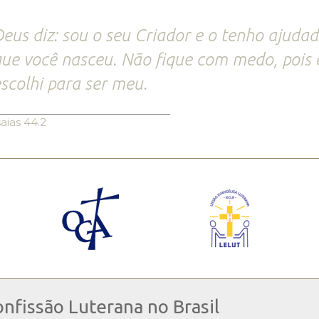
eus diz: sou o seu Criador e o tenho ajuda
ue você nasceu. Não fique com medo, pois 
scolhi para ser meu.
saias 44.2
onfissão Luterana no Brasil