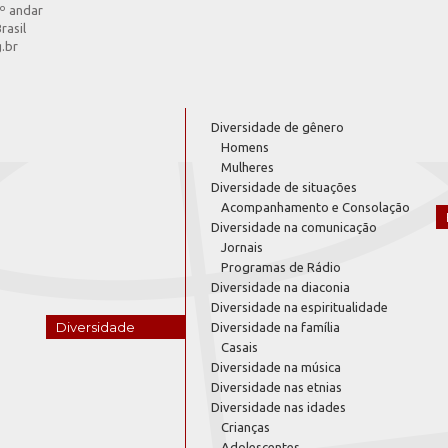
4º andar
rasil
g.br
Diversidade de gênero
Homens
Mulheres
Diversidade de situações
Acompanhamento e Consolação
Diversidade na comunicação
Jornais
Programas de Rádio
Diversidade na diaconia
Diversidade na espiritualidade
Diversidade
Diversidade na família
Casais
Diversidade na música
Diversidade nas etnias
Diversidade nas idades
Crianças
Adolescentes