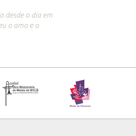
do desde o dia em
eu o amo e o