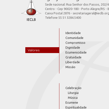
Sede nacional: Rua Senhor dos Passos, 202/
Centro - Cep 90020-180 - Porto Alegre/RS - B
Caixa Postal 2876 - secretariageral@ieclb.or
Telefone 55 51 3284.5400
Identidade
Comunidade
Compromisso
Dignidade
Valores
Ecumenicidade
Gratuidade
Liberdade
Missão
Celebração
Liturgia
Música
Ecumene
Espiritualidade