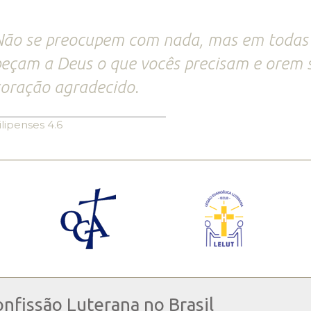
ão se preocupem com nada, mas em todas 
eçam a Deus o que vocês precisam e orem
oração agradecido.
ilipenses 4.6
onfissão Luterana no Brasil