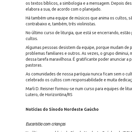
os textos bíblicos, a simbologia e a mensagem. Depois dess
elabora a sua, de acordo com o planejado.
Há também uma equipe de músicos que anima os cultos, são j
contrabaixo e, também, três violinistas.
No último curso de liturgia, que está se encerrando, estão
cultos.
Algumas pessoas desistem da equipe, porque mudam de pa
problemas familiares e outros. As vezes, o grupo diminui
dessa tarefa maravilhosa. É gratificante poder anunciar a
pastoras.
As comunidades de nossa paróquia nunca ficam sem o culto
celebrado os cultos com responsabilidade e muita dedicaç
Marli D. Reisner formou-se num curso para equipes de litu
Lutero, de Horizontina/RS
Notícias do Sínodo Nordeste Gaúcho
Eucaristia com crianças