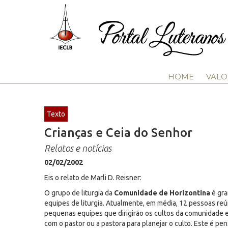
HOME
VALO
Texto
Crianças e Ceia do Senhor
Relatos e notícias
02/02/2002
Eis o relato de Marli D. Reisner:
O grupo de liturgia da
Comunidade de Horizontina
é gra
equipes de liturgia. Atualmente, em média, 12 pessoas re
pequenas equipes que dirigirão os cultos da comunidade e
com o pastor ou a pastora para planejar o culto. Este é pe