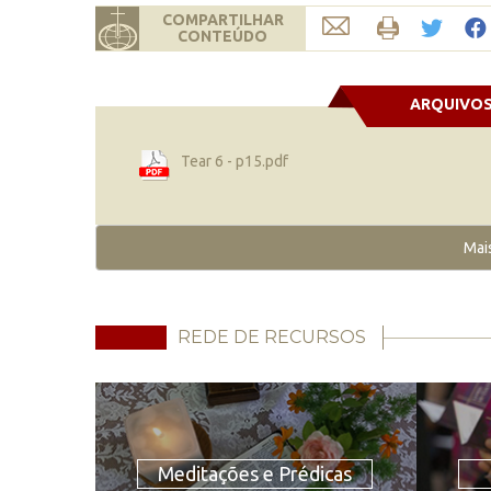
COMPARTILHAR
CONTEÚDO
ARQUIVO
Tear 6 - p15.pdf
Mai
REDE DE RECURSOS
Meditações e Prédicas