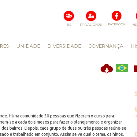
FACEBOOK
SIG
PRIVACIDADE
IN
RES
UNIDADE
DIVERSIDADE
GOVERNANÇA
HI
nde. Há na comunidade 30 pessoas que fizeram o curso para
únem-se a cada dois meses para fazer o planejamento e organizar
 dos bairros. Depois, cada grupo de duas ou três pessoas reúne-se
nsado e trabalhado em conjunto. Assim se vê qual o tema, os hinos,