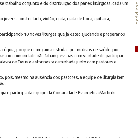
e trabalho conjunto e do distribuição dos panes litúrgicas, cada um
préd
ovens com teclado, violão, gaita, gaita de boca, guitarra,
 participando 10 novas liturgas que já estão ajudando a preparar os
róquia, porque começam a estudar, por motivos de saúde, por
, mas no comunidade não faham pessoas com vontade de participar
 palavra de Deus e estor nesta caminhada junto com pastores e
, pois, mesmo na ausência dos pastores, a equipe de liturgia tem
ão.
rgia e participa da equipe da Comunidade Evangélica Martinho