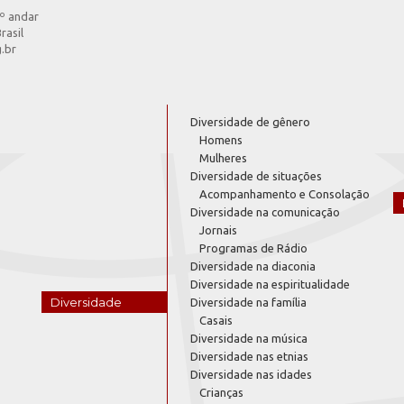
4º andar
rasil
g.br
Diversidade de gênero
Homens
Mulheres
Diversidade de situações
Acompanhamento e Consolação
Diversidade na comunicação
Jornais
Programas de Rádio
Diversidade na diaconia
Diversidade na espiritualidade
Diversidade
Diversidade na família
Casais
Diversidade na música
Diversidade nas etnias
Diversidade nas idades
Crianças