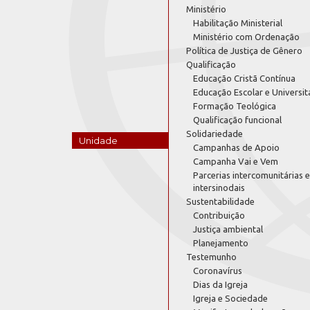
Ministério
Habilitação Ministerial
Ministério com Ordenação
Política de Justiça de Gênero
Qualificação
Educação Cristã Contínua
Educação Escolar e Universit
Formação Teológica
Qualificação funcional
Solidariedade
Unidade
Campanhas de Apoio
Campanha Vai e Vem
Parcerias intercomunitárias e
intersinodais
Sustentabilidade
Contribuição
Justiça ambiental
Planejamento
Testemunho
Coronavírus
Dias da Igreja
Igreja e Sociedade