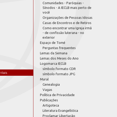
Comunidades - Paróquias -
Sínodos - A IECLB mais perto de
você
Organizações de Pessoas Idosas
Casas de Encontros e de Retiros
Como encontrar uma Igreja irmã
- de confissão luterana - no
exterior
Espaço de Tomé
Perguntas frequentes
Lemas da Semana
Lemas dos Meses do Ano
Logomarca IECLB
símbolo formato CDR
Mais
símbolo formato JPG
Mural
Genealogia
Vagas
Política de Privacidade
Publicações
Artigoteca
Literatura Evangelística
Proclamar Libertação