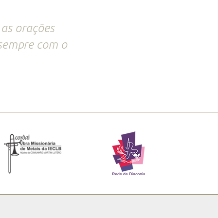
as orações
 sempre com o