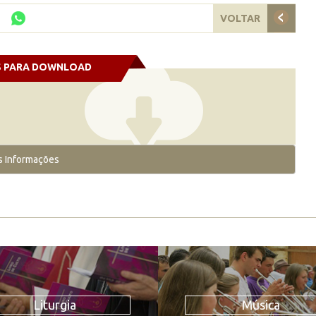
VOLTAR
S PARA DOWNLOAD
s Informações
Liturgia
Música