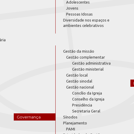
Adolescentes
Jovens
Pessoas Idosas
Diversidade nos espaços e
ambientes celebrativos
ária
Gestão da missão
Gestão complementar
Gestão administrativa
Gestão ministerial
Gestão local
Gestão sinodal
Gestão nacional
Concílio da Igreja
Conselho da Igreja
Presidência
Secretaria Geral
Governança
Sínodos
Planejamento
PAMI