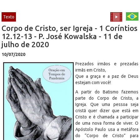
Texto
Corpo de Cristo, ser Igreja - 1 Coríntios
12.12-13 - P. José Kowalska - 11 de
julho de 2020
10/07/2020
Prezados irmãos e prezadas
irmãs em Cristo,
Que a graça e a paz de Deus
estejam com você!
A partir do Batismo fazemos
parte do Corpo de Cristo, a
Igreja. Que uma pessoa seja
cristã quer dizer que está em
Cristo e é chamada a participar
de uma nova forma de viver. O
Apóstolo Paulo usa a metáfora
do “Corpo de Cristo” para