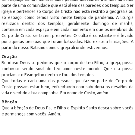
parte de uma comunidade que está além das paredes dos templos. Ser
igreja e pertencer ao Corpo de Cristo não está restrito à geografia ou
ao espaço, como temos visto neste tempo de pandemia. A liturgia
realizada dentro dos templos, geralmente domingo de manhã,
continua em cada espaço e em cada momento em que os membros do
Corpo de Cristo se fazem presentes. O culto é constante e é levado
por aquelas pessoas que foram batizadas. Não existem limitações. A
partir do nosso Batismo somos Igreja ali onde estivermos.
Oração
Bondoso Deus te pedimos que o corpo de teu Filho, a Igreja, possa
continuar sendo sinal do teu amor neste mundo. Que ela possa
proclamar o Evangelho dentro e fora dos templos.
Que todas e cada uma das pessoas que fazem parte do Corpo de
Cristo possam estar bem, enfrentando com sabedoria os desafios da
vida e sentido a tua companhia. Em nome de Cristo, amém.
Bênção
Que a bênção de Deus Pai, e Filho e Espírito Santo desça sobre vocês
e permaneça com vocês. Amém.