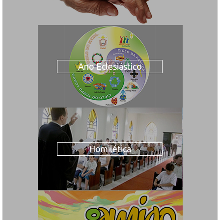
Ano Eclesiástico
Homilética