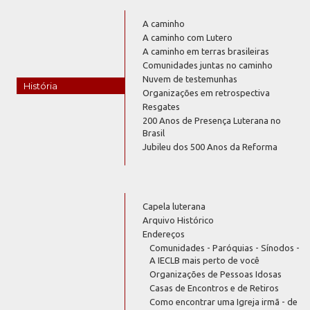
A caminho
A caminho com Lutero
A caminho em terras brasileiras
Comunidades juntas no caminho
Nuvem de testemunhas
História
Organizações em retrospectiva
Resgates
200 Anos de Presença Luterana no
Brasil
Jubileu dos 500 Anos da Reforma
Capela luterana
Arquivo Histórico
Endereços
Comunidades - Paróquias - Sínodos -
A IECLB mais perto de você
Organizações de Pessoas Idosas
Casas de Encontros e de Retiros
Como encontrar uma Igreja irmã - de