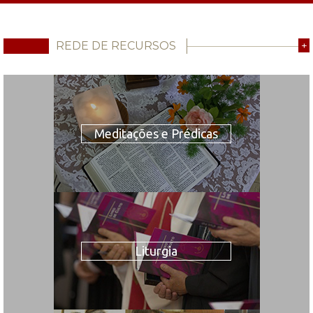
REDE DE RECURSOS
+
Meditações e Prédicas
Liturgia