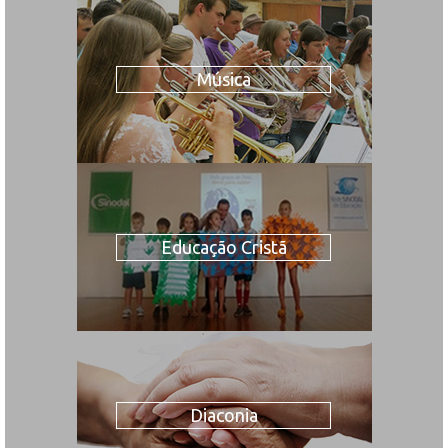
Música
Educação Cristã
Diaconia