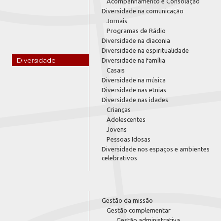
Acompanhamento e Consolação
Diversidade na comunicação
Jornais
Programas de Rádio
Diversidade na diaconia
Diversidade na espiritualidade
Diversidade
Diversidade na família
Casais
Diversidade na música
Diversidade nas etnias
Diversidade nas idades
Crianças
Adolescentes
Jovens
Pessoas Idosas
Diversidade nos espaços e ambientes
celebrativos
Gestão da missão
Gestão complementar
Gestão administrativa