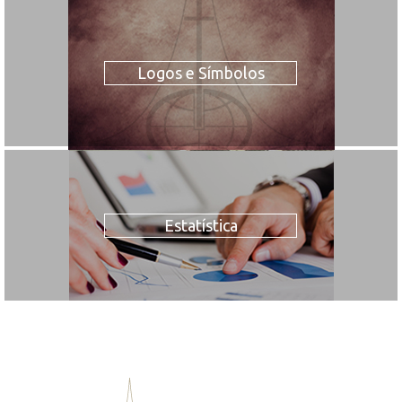
Logos e Símbolos
Estatística