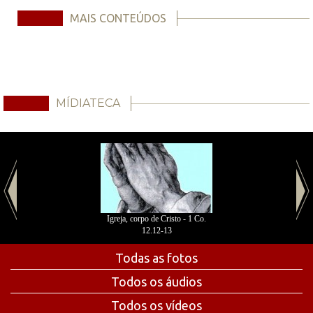
MAIS CONTEÚDOS
MÍDIATECA
Igreja, corpo de Cristo - 1 Co.
12.12-13
Todas as fotos
Todos os áudios
Todos os vídeos