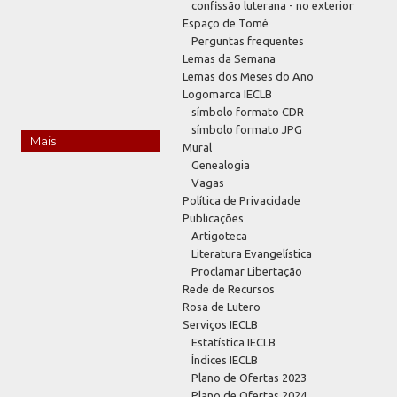
confissão luterana - no exterior
Espaço de Tomé
Perguntas frequentes
Lemas da Semana
Lemas dos Meses do Ano
Logomarca IECLB
símbolo formato CDR
símbolo formato JPG
Mais
Mural
Genealogia
Vagas
Política de Privacidade
Publicações
Artigoteca
Literatura Evangelística
Proclamar Libertação
Rede de Recursos
Rosa de Lutero
Serviços IECLB
Estatística IECLB
Índices IECLB
Plano de Ofertas 2023
Plano de Ofertas 2024