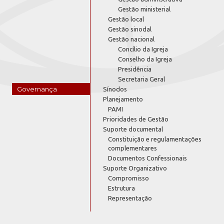
Gestão ministerial
Gestão local
Gestão sinodal
Gestão nacional
Concílio da Igreja
Conselho da Igreja
Presidência
Secretaria Geral
Governança
Sínodos
Planejamento
PAMI
Prioridades de Gestão
Suporte documental
Constituição e regulamentações
complementares
Documentos Confessionais
Suporte Organizativo
Compromisso
Estrutura
Representação