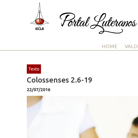
HOME
VALO
Texto
Colossenses 2.6-19
22/07/2016