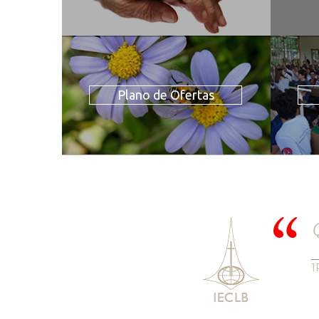
Plano de Ofertas
Q
1