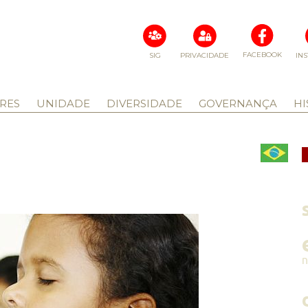
FACEBOOK
SIG
PRIVACIDADE
IN
RES
UNIDADE
DIVERSIDADE
GOVERNANÇA
HI