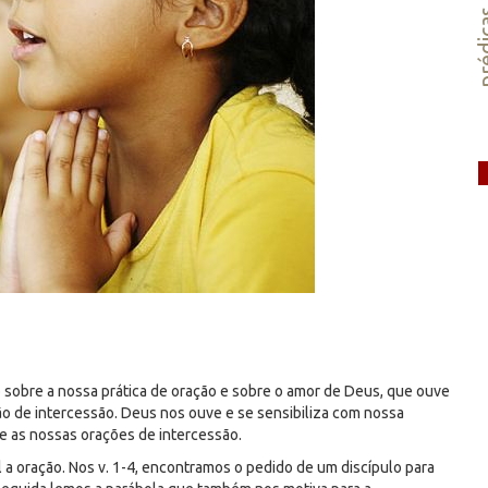
préd
 sobre a nossa prática de oração e sobre o amor de Deus, que ouve
ção de intercessão. Deus nos ouve e se sensibiliza com nossa
ve as nossas orações de intercessão.
a oração. Nos v. 1-4, encontramos o pedido de um discípulo para