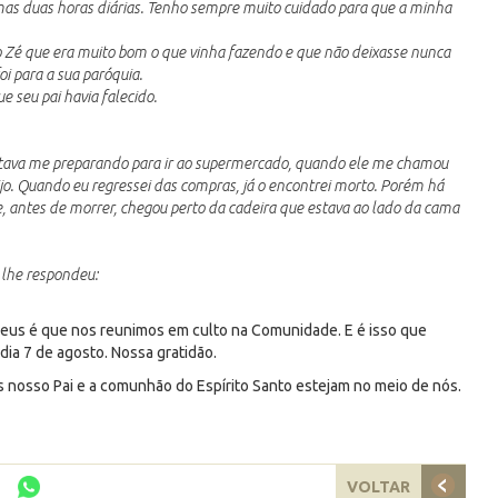
mas duas horas diárias. Tenho sempre muito cuidado para que a minha
ao Zé que era muito bom o que vinha fazendo e que não deixasse nunca
i para a sua paróquia.
e seu pai havia falecido.
estava me preparando para ir ao supermercado, quando ele me chamou
jo. Quando eu regressei das compras, já o encontrei morto. Porém há
, antes de morrer, chegou perto da cadeira que estava ao lado da cama
 lhe respondeu:
 Deus é que nos reunimos em culto na Comunidade. E é isso que
ia 7 de agosto. Nossa gratidão.
 nosso Pai e a comunhão do Espírito Santo estejam no meio de nós.
VOLTAR