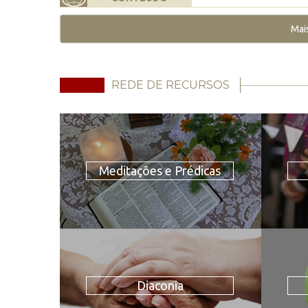
Mai
REDE DE RECURSOS
Meditações e Prédicas
Diaconia