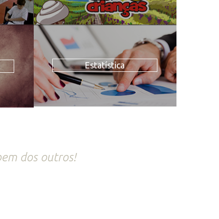
Estatística
bem dos outros!