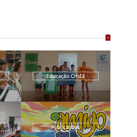
+
Educação Cristã
Publicações