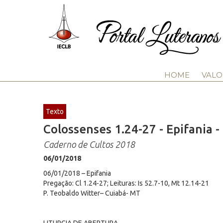
HOME
VALO
Texto
Colossenses 1.24-27 - Epifania 
Caderno de Cultos 2018
06/01/2018
06/01/2018 – Epifania
Pregação: Cl 1.24-27; Leituras: Is 52.7-10, Mt 12.14-21
P. Teobaldo Witter– Cuiabá- MT