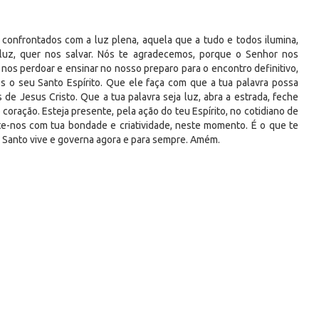
confrontados com a luz plena, aquela que a tudo e todos ilumina,
a luz, quer nos salvar. Nós te agradecemos, porque o Senhor nos
a nos perdoar e ensinar no nosso preparo para o encontro definitivo,
 o seu Santo Espírito. Que ele faça com que a tua palavra possa
e Jesus Cristo. Que a tua palavra seja luz, abra a estrada, feche
coração. Esteja presente, pela ação do teu Espírito, no cotidiano de
te-nos com tua bondade e criatividade, neste momento. É o que te
 Santo vive e governa agora e para sempre. Amém.