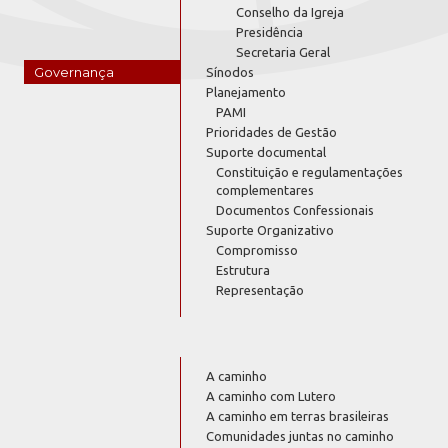
Conselho da Igreja
Presidência
Secretaria Geral
Governança
Sínodos
Planejamento
PAMI
Prioridades de Gestão
Suporte documental
Constituição e regulamentações
complementares
Documentos Confessionais
Suporte Organizativo
Compromisso
Estrutura
Representação
A caminho
A caminho com Lutero
A caminho em terras brasileiras
Comunidades juntas no caminho