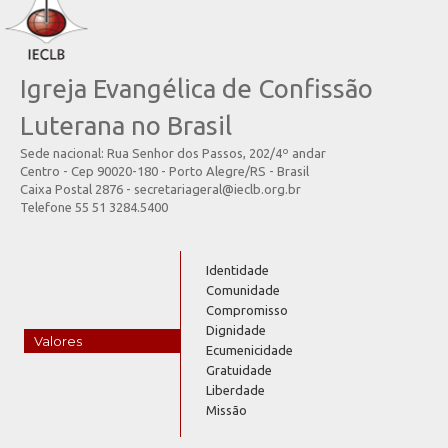
Igreja Evangélica de Confissão
Luterana no Brasil
Sede nacional: Rua Senhor dos Passos, 202/4º andar
Centro - Cep 90020-180 - Porto Alegre/RS - Brasil
Caixa Postal 2876 - secretariageral@ieclb.org.br
Telefone 55 51 3284.5400
Identidade
Comunidade
Compromisso
Dignidade
Valores
Ecumenicidade
Gratuidade
Liberdade
Missão