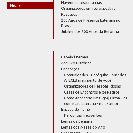
Nuvem de testemunhas
História
Organizações em retrospectiva
Resgates
200 Anos de Presença Luterana no
Brasil
Jubileu dos 500 Anos da Reforma
Capela luterana
Arquivo Histórico
Endereços
Comunidades - Paróquias - Sínodos -
A IECLB mais perto de você
Organizações de Pessoas Idosas
Casas de Encontros e de Retiros
Como encontrar uma Igreja irmã - de
confissão luterana - no exterior
Espaço de Tomé
Perguntas frequentes
Lemas da Semana
Lemas dos Meses do Ano
Logomarca IECLB