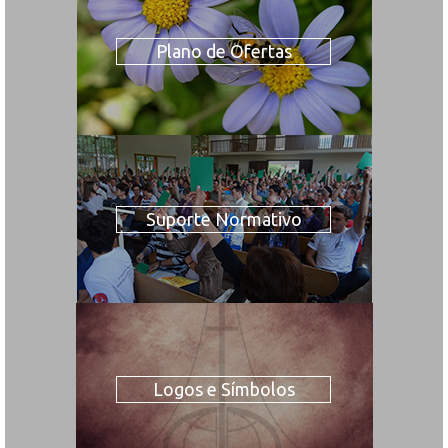
Plano de Ofertas
Suporte Normativo
Logos e Símbolos