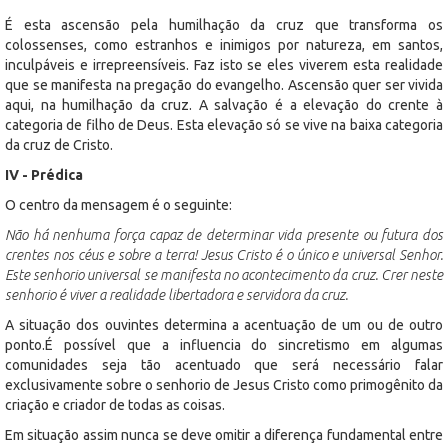
É esta ascensão pela humilhação da cruz que transforma os
colossenses, como estranhos e inimigos por natureza, em santos,
inculpáveis e irrepreensíveis. Faz isto se eles viverem esta realidade
que se manifesta na pregação do evangelho. Ascensão quer ser vivida
aqui, na humilhação da cruz. A salvação é a elevação do crente à
categoria de filho de Deus. Esta elevação só se vive na baixa categoria
da cruz de Cristo.
IV - Prédica
O centro da mensagem é o seguinte:
Não há nenhuma força capaz de determinar vida presente ou futura dos
crentes nos céus e sobre a terra! Jesus Cristo é o único e universal Senhor.
Este senhorio universal se manifesta no acontecimento da cruz. Crer neste
senhorio é viver a realidade libertadora e servidora da cruz.
A situação dos ouvintes determina a acentuação de um ou de outro
ponto.É possível que a influencia do sincretismo em algumas
comunidades seja tão acentuado que será necessário falar
exclusivamente sobre o senhorio de Jesus Cristo como primogênito da
criação e criador de todas as coisas.
Em situação assim nunca se deve omitir a diferença fundamental entre