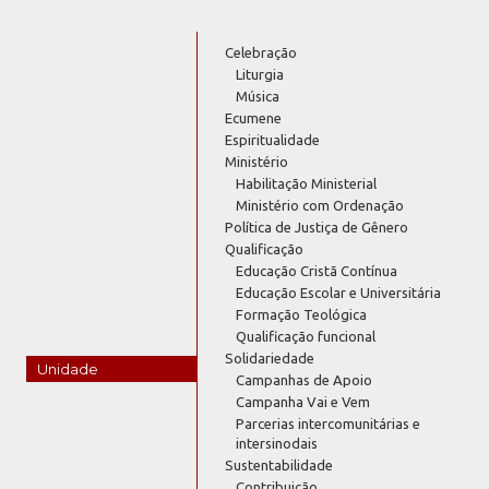
Celebração
Liturgia
Música
Ecumene
Espiritualidade
Ministério
Habilitação Ministerial
Ministério com Ordenação
Política de Justiça de Gênero
Qualificação
Educação Cristã Contínua
Educação Escolar e Universitária
Formação Teológica
Qualificação funcional
Solidariedade
Unidade
Campanhas de Apoio
Campanha Vai e Vem
Parcerias intercomunitárias e
intersinodais
Sustentabilidade
Contribuição