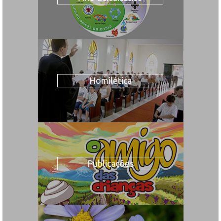
Homilética
Publicações