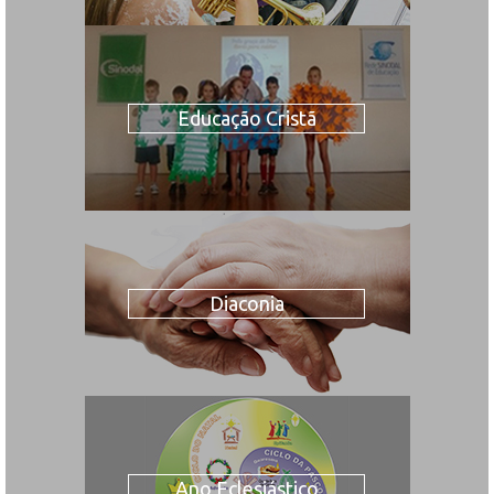
Educação Cristã
Diaconia
Ano Eclesiástico