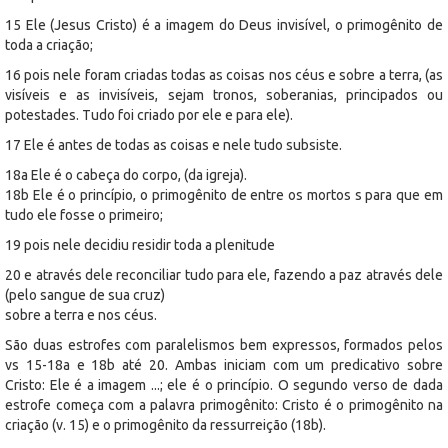
15 Ele (Jesus Cristo) é a imagem do Deus invisível, o primogênito de
toda a criação;
16 pois nele foram criadas todas as coisas nos céus e sobre a terra, (as
visíveis e as invisíveis, sejam tronos, soberanias, principados ou
potestades. Tudo foi criado por ele e para ele).
17 Ele é antes de todas as coisas e nele tudo subsiste.
18a Ele é o cabeça do corpo, (da igreja).
18b Ele é o princípio, o primogênito de entre os mortos s para que em
tudo ele fosse o primeiro;
19 pois nele decidiu residir toda a plenitude
20 e através dele reconciliar tudo para ele, fazendo a paz através dele
(pelo sangue de sua cruz)
sobre a terra e nos céus.
São duas estrofes com paralelismos bem expressos, formados pelos
vs 15-18a e 18b até 20. Ambas iniciam com um predicativo sobre
Cristo: Ele é a imagem ...; ele é o princípio. O segundo verso de dada
estrofe começa com a palavra primogênito: Cristo é o primogênito na
criação (v. 15) e o primogênito da ressurreição (18b).