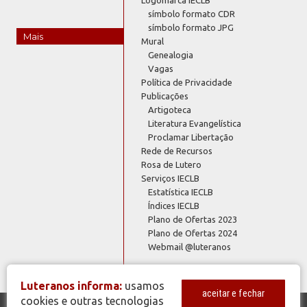
símbolo formato CDR
símbolo formato JPG
Mais
Mural
Genealogia
Vagas
Política de Privacidade
Publicações
Artigoteca
Literatura Evangelística
Proclamar Libertação
Rede de Recursos
Rosa de Lutero
Serviços IECLB
Estatística IECLB
Índices IECLB
Plano de Ofertas 2023
Plano de Ofertas 2024
Webmail @luteranos
Luteranos informa:
usamos
aceitar e fechar
cookies e outras tecnologias