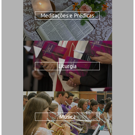
Meditações e Prédicas
Liturgia
Música