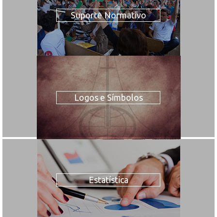
Suporte Normativo
Logos e Símbolos
Estatística