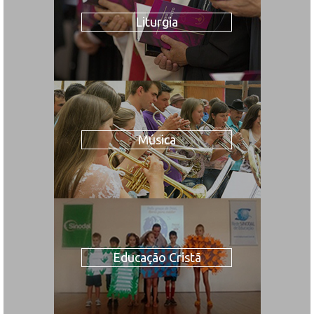
Liturgia
Música
Educação Cristã