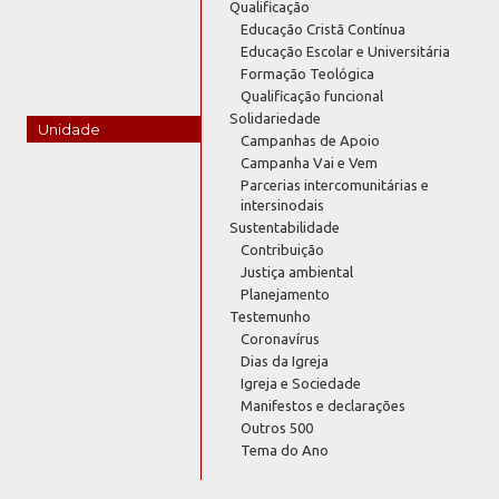
Qualificação
Educação Cristã Contínua
Educação Escolar e Universitária
Formação Teológica
Qualificação funcional
Solidariedade
Unidade
Campanhas de Apoio
Campanha Vai e Vem
Parcerias intercomunitárias e
intersinodais
Sustentabilidade
Contribuição
Justiça ambiental
Planejamento
Testemunho
Coronavírus
Dias da Igreja
Igreja e Sociedade
Manifestos e declarações
Outros 500
Tema do Ano