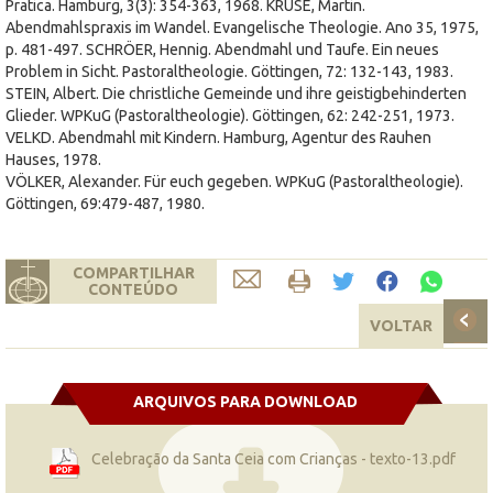
Pratica. Hamburg, 3(3): 354-363, 1968. KRUSE, Martin.
Abendmahlspraxis im Wandel. Evangelische Theologie. Ano 35, 1975,
p. 481-497. SCHRÖER, Hennig. Abendmahl und Taufe. Ein neues
Problem in Sicht. Pastoraltheologie. Göttingen, 72: 132-143, 1983.
STEIN, Albert. Die christliche Gemeinde und ihre geistigbehinderten
Glieder. WPKuG (Pastoraltheologie). Göttingen, 62: 242-251, 1973.
VELKD. Abendmahl mit Kindern. Hamburg, Agentur des Rauhen
Hauses, 1978.
VÖLKER, Alexander. Für euch gegeben. WPKuG (Pastoraltheologie).
Göttingen, 69:479-487, 1980.
COMPARTILHAR
CONTEÚDO
VOLTAR
ARQUIVOS PARA DOWNLOAD
Celebração da Santa Ceia com Crianças - texto-13.pdf