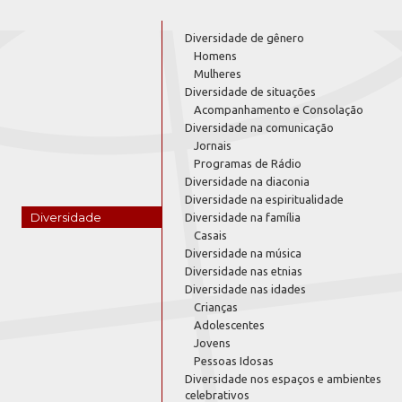
Diversidade de gênero
Homens
Mulheres
Diversidade de situações
Acompanhamento e Consolação
Diversidade na comunicação
Jornais
Programas de Rádio
Diversidade na diaconia
Diversidade na espiritualidade
Diversidade
Diversidade na família
Casais
Diversidade na música
Diversidade nas etnias
Diversidade nas idades
Crianças
Adolescentes
Jovens
Pessoas Idosas
Diversidade nos espaços e ambientes
celebrativos