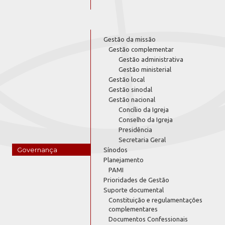
Gestão da missão
Gestão complementar
Gestão administrativa
Gestão ministerial
Gestão local
Gestão sinodal
Gestão nacional
Concílio da Igreja
Conselho da Igreja
Presidência
Secretaria Geral
Governança
Sínodos
Planejamento
PAMI
Prioridades de Gestão
Suporte documental
Constituição e regulamentações
complementares
Documentos Confessionais