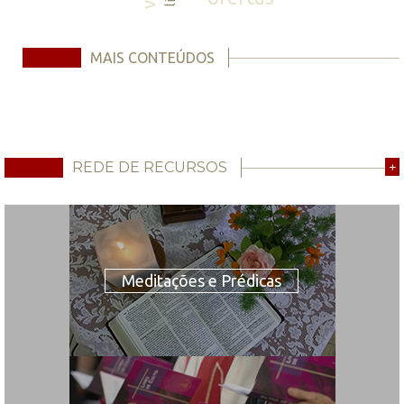
MAIS CONTEÚDOS
REDE DE RECURSOS
+
Meditações e Prédicas