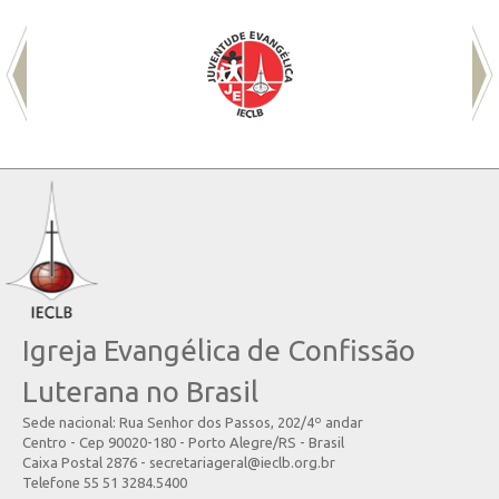
Igreja Evangélica de Confissão
Luterana no Brasil
Sede nacional: Rua Senhor dos Passos, 202/4º andar
Centro - Cep 90020-180 - Porto Alegre/RS - Brasil
Caixa Postal 2876 - secretariageral@ieclb.org.br
Telefone 55 51 3284.5400