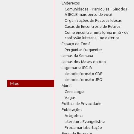
Endereços
Comunidades - Paróquias - Sínodos -
A IECLB mais perto de você
Organizações de Pessoas Idosas
Casas de Encontros e de Retiros
Como encontrar uma Igreja irmã - de
confissão luterana - no exterior
Espaço de Tomé
Perguntas frequentes
Lemas da Semana
Lemas dos Meses do Ano
Logomarca IECLB
símbolo formato CDR
símbolo formato JPG
Mais
Mural
Genealogia
Vagas
Política de Privacidade
Publicações
Artigoteca
Literatura Evangelística
Proclamar Libertação
Rede de Recursos