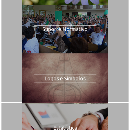
Suporte Normativo
Logos e Símbolos
Estatística