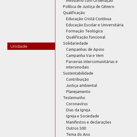
Ministério com Ordenação
Política de Justiça de Gênero
Qualificação
Educação Cristã Contínua
Educação Escolar e Universitária
Formação Teológica
Qualificação funcional
Solidariedade
Unidade
Campanhas de Apoio
Campanha Vai e Vem
Parcerias intercomunitárias e
intersinodais
Sustentabilidade
Contribuição
Justiça ambiental
Planejamento
Testemunho
Coronavírus
Dias da Igreja
Igreja e Sociedade
Manifestos e declarações
Outros 500
Tema do Ano