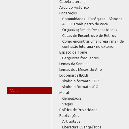
Capela luterana
Arquivo Histórico
Endereços
Comunidades - Paróquias - Sínodos -
A IECLB mais perto de você
Organizações de Pessoas Idosas
Casas de Encontros e de Retiros
Como encontrar uma Igreja irmã - de
confissão luterana - no exterior
Espaço de Tomé
Perguntas frequentes
Lemas da Semana
Lemas dos Meses do Ano
Logomarca IECLB
símbolo formato CDR
símbolo formato JPG
Mais
Mural
Genealogia
Vagas
Política de Privacidade
Publicações
Artigoteca
Literatura Evangelística