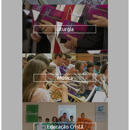
Liturgia
Música
Educação Cristã