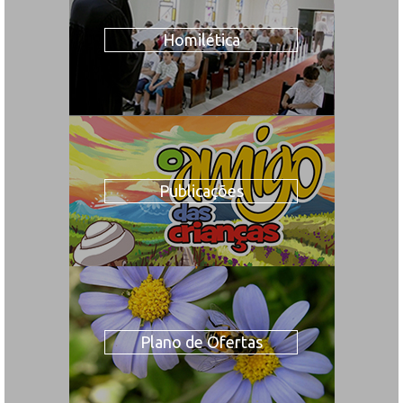
Homilética
Publicações
Plano de Ofertas