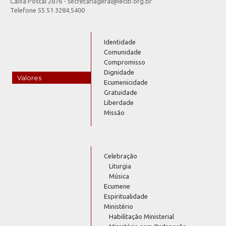
Caixa Postal 2876 - secretariageral@ieclb.org.br
Telefone 55 51 3284.5400
Identidade
Comunidade
Compromisso
Dignidade
Valores
Ecumenicidade
Gratuidade
Liberdade
Missão
Celebração
Liturgia
Música
Ecumene
Espiritualidade
Ministério
Habilitação Ministerial