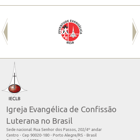
Igreja Evangélica de Confissão
Luterana no Brasil
Sede nacional: Rua Senhor dos Passos, 202/4º andar
Centro - Cep 90020-180 - Porto Alegre/RS - Brasil