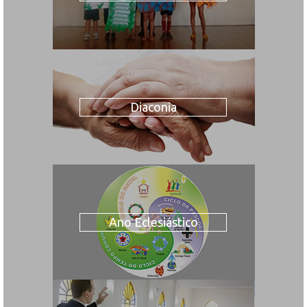
Diaconia
Ano Eclesiástico