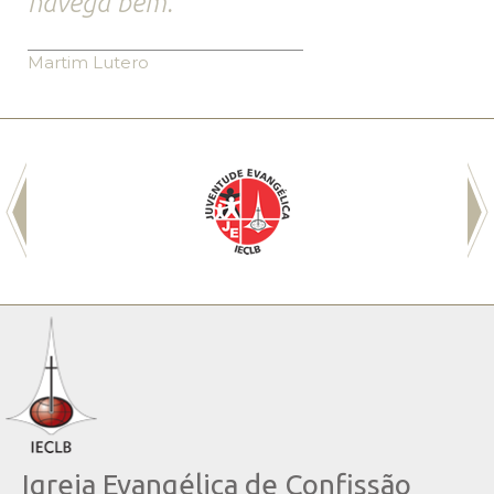
navega bem.
Martim Lutero
Igreja Evangélica de Confissão