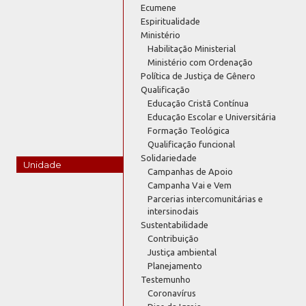
Ecumene
Espiritualidade
Ministério
Habilitação Ministerial
Ministério com Ordenação
Política de Justiça de Gênero
Qualificação
Educação Cristã Contínua
Educação Escolar e Universitária
Formação Teológica
Qualificação funcional
Solidariedade
Unidade
Campanhas de Apoio
Campanha Vai e Vem
Parcerias intercomunitárias e
intersinodais
Sustentabilidade
Contribuição
Justiça ambiental
Planejamento
Testemunho
Coronavírus