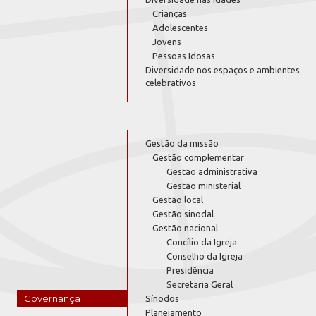
Crianças
Adolescentes
Jovens
Pessoas Idosas
Diversidade nos espaços e ambientes
celebrativos
Gestão da missão
Gestão complementar
Gestão administrativa
Gestão ministerial
Gestão local
Gestão sinodal
Gestão nacional
Concílio da Igreja
Conselho da Igreja
Presidência
Secretaria Geral
Governança
Sínodos
Planejamento