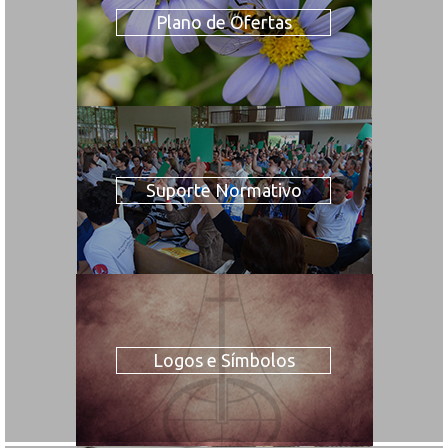
Plano de Ofertas
Suporte Normativo
Logos e Símbolos