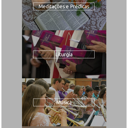
Meditações e Prédicas
Liturgia
Música