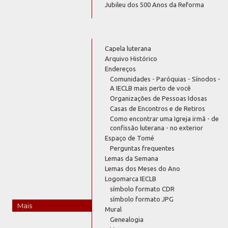
Jubileu dos 500 Anos da Reforma
Capela luterana
Arquivo Histórico
Endereços
Comunidades - Paróquias - Sínodos -
A IECLB mais perto de você
Organizações de Pessoas Idosas
Casas de Encontros e de Retiros
Como encontrar uma Igreja irmã - de
confissão luterana - no exterior
Espaço de Tomé
Perguntas frequentes
Lemas da Semana
Lemas dos Meses do Ano
Logomarca IECLB
símbolo formato CDR
símbolo formato JPG
Mais
Mural
Genealogia