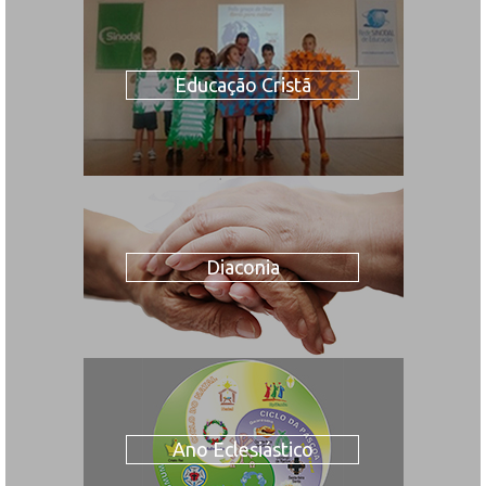
Educação Cristã
Diaconia
Ano Eclesiástico