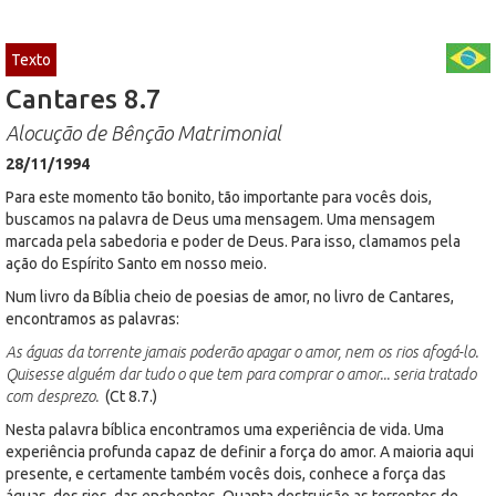
Texto
Cantares 8.7
Alocução de Bênção Matrimonial
28/11/1994
Para este momento tão bonito, tão importante para vocês dois,
buscamos na palavra de Deus uma mensagem. Uma mensagem
marcada pela sabedoria e poder de Deus. Para isso, clamamos pela
ação do Espírito Santo em nosso meio.
Num livro da Bíblia cheio de poesias de amor, no livro de Cantares,
encontramos as palavras:
As águas da torrente jamais poderão apagar o amor, nem os rios afogá-lo.
Quisesse alguém dar tudo o que tem para comprar o amor... seria tratado
com desprezo.
(Ct 8.7.)
Nesta palavra bíblica encontramos uma experiência de vida. Uma
experiência profunda capaz de definir a força do amor. A maioria aqui
presente, e certamente também vocês dois, conhece a força das
águas, dos rios, das enchentes. Quanta destruição as torrentes de