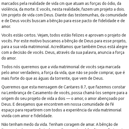
marcados pela realidade de vida cm que atuam as forças do ódio, da
violência, da morte. E vocês, nesta realidade, fazem um projeto a dois.
Um projeto de vida com Deus. Diante das testemunhas, da comunidade
e de Deus vocês buscam a bênção para esse pacto de fidelidade e de
amor.
Vocês estão certos. Vejam, todos estão felizes e aprovam o projeto de
vocês. Por este motivo buscamos a bênção de Deus para esse projeto,
para a sua vida matrimonial. Acreditamos que também Deus está alegre
com a decisão de vocês. Deus, através da sua palavra, anuncia a força
do amor.
Todos nós queremos que a vida matrimonial de vocês seja marcada
pelo amor verdadeiro, a força da vida, que não se pode comprar, que é
mais forte do que as águas da torrente, que vem de Deus.
Queremos que esta mensagem de Cantares 8.7, que fazemos constar
na Lembrança de Casamento de vocês, possa chamá-los sempre para a
origem do seu projeto de vida a dois — o amor, o amor abençoado por
Deus. E desejamos que encontrem em nossa comunidade de fé
espaço para repartirem com todos a experiência da vida matrimonial
vivida com amor e fidelidade.
Não tenham medo da vida. Tenham coragem de amar. A bênção de