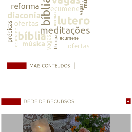
bíblia
reforma
vagas
ecumene
diaconia
normas
lutero
ofertas
prédicas
meditações
ecumene
bíblia
vagas
liturgia
ecumene
música
ofertas
MAIS CONTEÚDOS
REDE DE RECURSOS
+