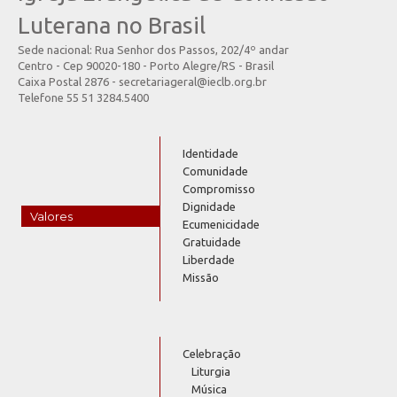
Luterana no Brasil
Sede nacional: Rua Senhor dos Passos, 202/4º andar
Centro - Cep 90020-180 - Porto Alegre/RS - Brasil
Caixa Postal 2876 - secretariageral@ieclb.org.br
Telefone 55 51 3284.5400
Identidade
Comunidade
Compromisso
Dignidade
Valores
Ecumenicidade
Gratuidade
Liberdade
Missão
Celebração
Liturgia
Música