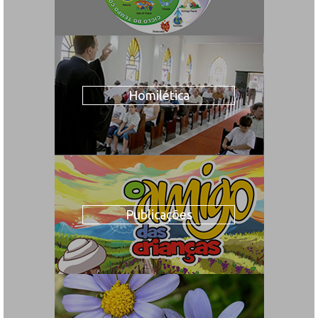
Homilética
Publicações