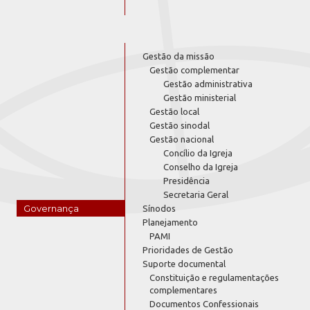
Gestão da missão
Gestão complementar
Gestão administrativa
Gestão ministerial
Gestão local
Gestão sinodal
Gestão nacional
Concílio da Igreja
Conselho da Igreja
Presidência
Secretaria Geral
Governança
Sínodos
Planejamento
PAMI
Prioridades de Gestão
Suporte documental
Constituição e regulamentações
complementares
Documentos Confessionais