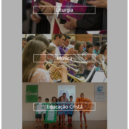
Liturgia
Música
Educação Cristã