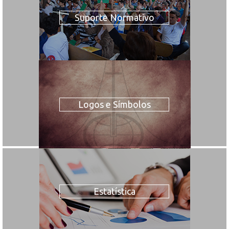
Suporte Normativo
Logos e Símbolos
Estatística