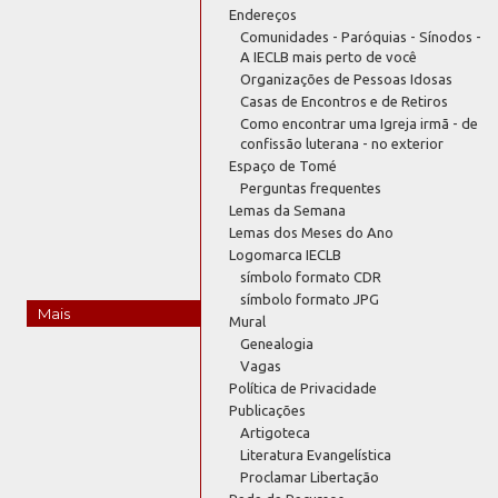
Endereços
Comunidades - Paróquias - Sínodos -
A IECLB mais perto de você
Organizações de Pessoas Idosas
Casas de Encontros e de Retiros
Como encontrar uma Igreja irmã - de
confissão luterana - no exterior
Espaço de Tomé
Perguntas frequentes
Lemas da Semana
Lemas dos Meses do Ano
Logomarca IECLB
símbolo formato CDR
símbolo formato JPG
Mais
Mural
Genealogia
Vagas
Política de Privacidade
Publicações
Artigoteca
Literatura Evangelística
Proclamar Libertação