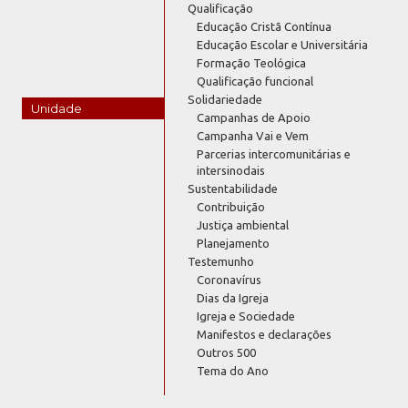
Qualificação
Educação Cristã Contínua
Educação Escolar e Universitária
Formação Teológica
Qualificação funcional
Solidariedade
Unidade
Campanhas de Apoio
Campanha Vai e Vem
Parcerias intercomunitárias e
intersinodais
Sustentabilidade
Contribuição
Justiça ambiental
Planejamento
Testemunho
Coronavírus
Dias da Igreja
Igreja e Sociedade
Manifestos e declarações
Outros 500
Tema do Ano