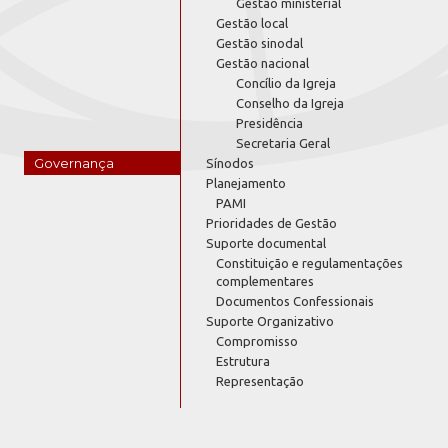
Gestão ministerial
Gestão local
Gestão sinodal
Gestão nacional
Concílio da Igreja
Conselho da Igreja
Presidência
Secretaria Geral
Governança
Sínodos
Planejamento
PAMI
Prioridades de Gestão
Suporte documental
Constituição e regulamentações
complementares
Documentos Confessionais
Suporte Organizativo
Compromisso
Estrutura
Representação