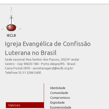
Igreja Evangélica de Confissão
Luterana no Brasil
Sede nacional: Rua Senhor dos Passos, 202/4º andar
Centro - Cep 90020-180 - Porto Alegre/RS - Brasil
Caixa Postal 2876 - secretariageral@ieclb.org.br
Telefone 55 51 3284.5400
Identidade
Comunidade
Compromisso
Dignidade
Valores
Ecumenicidade