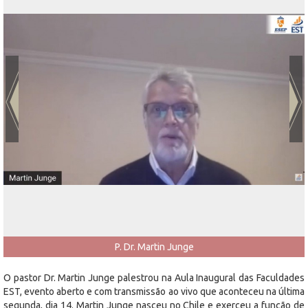
P. Dr. Martin Junge
O pastor Dr. Martin Junge palestrou na Aula Inaugural das Faculdades
EST, evento aberto e com transmissão ao vivo que aconteceu na última
segunda, dia 14. Martin Junge nasceu no Chile e exerceu a função de