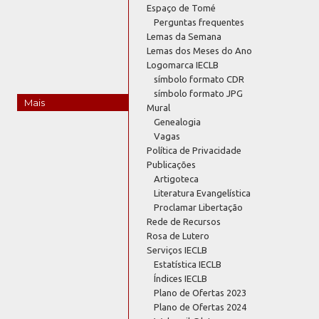
Espaço de Tomé
Perguntas frequentes
Lemas da Semana
Lemas dos Meses do Ano
Logomarca IECLB
símbolo formato CDR
símbolo formato JPG
Mais
Mural
Genealogia
Vagas
Política de Privacidade
Publicações
Artigoteca
Literatura Evangelística
Proclamar Libertação
Rede de Recursos
Rosa de Lutero
Serviços IECLB
Estatística IECLB
Índices IECLB
Plano de Ofertas 2023
Plano de Ofertas 2024