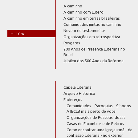
A caminho
A caminho com Lutero
A caminho em terras brasileiras
Comunidades juntas no caminho
Nuvem de testemunhas
História
Organizações em retrospectiva
Resgates
200 Anos de Presença Luterana no
Brasil
Jubileu dos 500 Anos da Reforma
Capela luterana
Arquivo Histórico
Endereços
Comunidades - Paróquias - Sínodos -
A IECLB mais perto de você
Organizações de Pessoas Idosas
Casas de Encontros e de Retiros
Como encontrar uma Igreja irmã - de
confissão luterana - no exterior