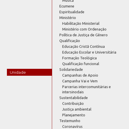
Música
Ecumene
Espiritualidade
Ministério
Habilitação Ministerial
Ministério com Ordenação
Política de Justiça de Gênero
Qualificação
Educação Cristã Contínua
Educação Escolar e Universitária
Formação Teológica
Qualificação funcional
Solidariedade
Unidade
Campanhas de Apoio
Campanha Vai e Vem
Parcerias intercomunitárias e
intersinodais
Sustentabilidade
Contribuição
Justiça ambiental
Planejamento
Testemunho
Coronavírus