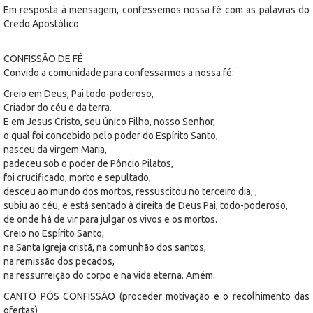
Em resposta à mensagem, confessemos nossa fé com as palavras do
Credo Apostólico
CONFISSÃO DE FÉ
Convido a comunidade para confessarmos a nossa fé:
Creio em Deus, Pai todo-poderoso,
Criador do céu e da terra.
E em Jesus Cristo, seu único Filho, nosso Senhor,
o qual foi concebido pelo poder do Espírito Santo,
nasceu da virgem Maria,
padeceu sob o poder de Pôncio Pilatos,
foi crucificado, morto e sepultado,
desceu ao mundo dos mortos, ressuscitou no terceiro dia, ,
subiu ao céu, e está sentado à direita de Deus Pai, todo-poderoso,
de onde há de vir para julgar os vivos e os mortos.
Creio no Espírito Santo,
na Santa Igreja cristã, na comunhão dos santos,
na remissão dos pecados,
na ressurreição do corpo e na vida eterna. Amém.
CANTO PÓS CONFISSÃO (proceder motivação e o recolhimento das
ofertas)