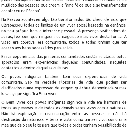
multidão das pessoas que creem, a firme fé de que algo transformador
aconteceu na Páscoa?
Na Páscoa aconteceu algo tão transformador, tão cheio de vida, que
ultrapassou todos os limites de um viver social baseado na ganância,
no seu próprio bem e interesse pessoal. A presença vivificadora de
Jesus, fez com que ninguém conseguisse mais viver desta forma. A
visão era coletiva, era comunitária, todos e todas tinham que ter
acesso aos bens necessários para a vida.
Essas experiências das primeiras comunidades cristãs relatadas pelos
apóstolos eram experiências daquelas comunidades, naqueles
contextos e dentro daquelas culturas.
Os povos indígenas também têm suas experiências de vida
comunitária. São na verdade filosofias de vida, que podem ser
clarificados numa expressão de origem quéchua denominada sumak
kawsay que significa Bem Viver.
O Bem Viver dos povos indígenas significa a vida em harmonia de
todas as pessoas e de todos os demais seres vivos com a natureza.
Não há exploração e discriminação entre as pessoas e não há
destruição da natureza. A terra é vista como um ser vivo, como uma
mãe que dá o seu leite para que todos e todas tenham possibilidade de