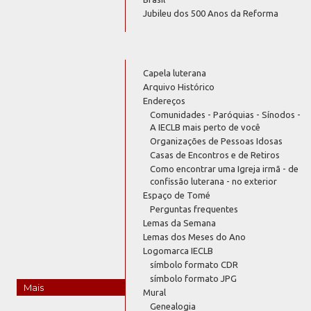
Jubileu dos 500 Anos da Reforma
Capela luterana
Arquivo Histórico
Endereços
Comunidades - Paróquias - Sínodos -
A IECLB mais perto de você
Organizações de Pessoas Idosas
Casas de Encontros e de Retiros
Como encontrar uma Igreja irmã - de
confissão luterana - no exterior
Espaço de Tomé
Perguntas frequentes
Lemas da Semana
Lemas dos Meses do Ano
Logomarca IECLB
símbolo formato CDR
símbolo formato JPG
Mais
Mural
Genealogia