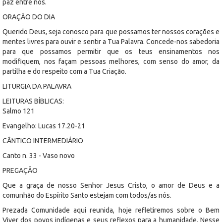
paz entre nós.
ORAÇÃO DO DIA
Querido Deus, seja conosco para que possamos ter nossos corações e
mentes livres para ouvir e sentir a Tua Palavra. Concede-nos sabedoria
para que possamos permitir que os teus ensinamentos nos
modifiquem, nos façam pessoas melhores, com senso do amor, da
partilha e do respeito com a Tua Criação.
LITURGIA DA PALAVRA
LEITURAS BÍBLICAS:
Salmo 121
Evangelho: Lucas 17.20-21
CÂNTICO INTERMEDIÁRIO
Canto n. 33 - Vaso novo
PREGAÇÃO
Que a graça de nosso Senhor Jesus Cristo, o amor de Deus e a
comunhão do Espírito Santo estejam com todos/as nós.
Prezada Comunidade aqui reunida, hoje refletiremos sobre o Bem
Viver dos povos indígenas e seus reflexos para a humanidade. Nesse