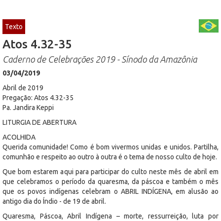
Texto
Atos 4.32-35
Caderno de Celebrações 2019 - Sínodo da Amazônia
03/04/2019
Abril de 2019
Pregação: Atos 4.32-35
Pa. Jandira Keppi
LITURGIA DE ABERTURA
ACOLHIDA
Querida comunidade! Como é bom vivermos unidas e unidos. Partilha,
comunhão e respeito ao outro à outra é o tema de nosso culto de hoje.
Que bom estarem aqui para participar do culto neste mês de abril em
que celebramos o período da quaresma, da páscoa e também o mês
que os povos indígenas celebram o ABRIL INDÍGENA, em alusão ao
antigo dia do Índio - de 19 de abril.
Quaresma, Páscoa, Abril Indígena – morte, ressurreição, luta por