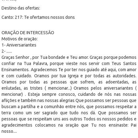
Destino das ofertas:
Canto: 217: Te ofertamos nossos dons
ORAÇÃO DE INTERCESSÃO
Motivos de oração:
1- Aniversariantes
2- ......
Graças Senhor , por Tua bondade e Teu amor. Graças porque podemos
confiar na Tua Palavra, porque vieste nos servir com Teus Santos
Ensinamentos. Agradecemos Te por ter nos guiado até aqui, com amor
e com cuidado. Oramos por tua Igreja e por todas as autoridades.
Oramos por todas as pessoas que sofrem, as adoentadas, as
enlutadas, as tristes ( mencionar...) Oramos pelos aniversariantes (
mencionar) . Esteja sempre conosco, cuidando de nós nas nossas
aflições e também nas nossas alegrias Que possamos ser pessoas que
buscam a partilha e a comunhão entre nós, que possamos respeitar a
terra como um ser sagrado que tudo nos dá. Que possamos ser
pessoas que se respeitam uns aos outros Todos os nossos pedidos e
agradecimentos colocamos na oração que Tu nos ensinaste: Pai
nosso....