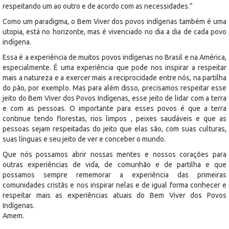
respeitando um ao outro e de acordo com as necessidades.”
Como um paradigma, o Bem Viver dos povos indígenas também é uma
utopia, está no horizonte, mas é vivenciado no dia a dia de cada povo
indígena.
Essa é a experiência de muitos povos indígenas no Brasil e na América,
especialmente. É uma experiência que pode nos inspirar a respeitar
mais a natureza e a exercer mais a reciprocidade entre nós, na partilha
do pão, por exemplo. Mas para além disso, precisamos respeitar esse
jeito do Bem Viver dos Povos Indígenas, esse jeito de lidar com a terra
e com as pessoas. O importante para esses povos é que a terra
continue tendo florestas, rios limpos , peixes saudáveis e que as
pessoas sejam respeitadas do jeito que elas são, com suas culturas,
suas línguas e seu jeito de ver e conceber o mundo.
Que nós possamos abrir nossas mentes e nossos corações para
outras experiências de vida, de comunhão e de partilha e que
possamos sempre rememorar a experiência das primeiras
comunidades cristãs e nos inspirar nelas e de igual forma conhecer e
respeitar mais as experiências atuais do Bem Viver dos Povos
Indígenas.
Amem.