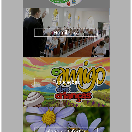
Homilética
Publicações
Plano de Ofertas