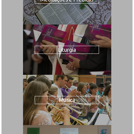
Liturgia
Música