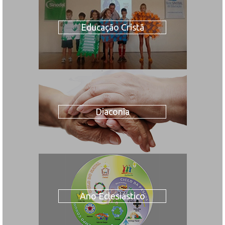
Educação Cristã
Diaconia
Ano Eclesiástico