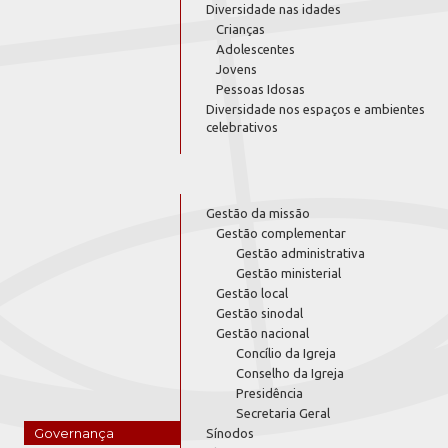
Diversidade nas idades
Crianças
Adolescentes
Jovens
Pessoas Idosas
Diversidade nos espaços e ambientes
celebrativos
Gestão da missão
Gestão complementar
Gestão administrativa
Gestão ministerial
Gestão local
Gestão sinodal
Gestão nacional
Concílio da Igreja
Conselho da Igreja
Presidência
Secretaria Geral
Governança
Sínodos