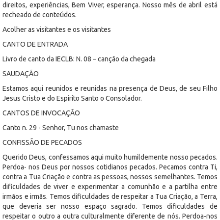
direitos, experiências, Bem Viver, esperança. Nosso mês de abril está
recheado de conteúdos.
Acolher as visitantes e os visitantes
CANTO DE ENTRADA
Livro de canto da IECLB: N. 08 – canção da chegada
SAUDAÇÃO
Estamos aqui reunidos e reunidas na presença de Deus, de seu Filho
Jesus Cristo e do Espírito Santo o Consolador.
CANTOS DE INVOCAÇÃO
Canto n. 29 - Senhor, Tu nos chamaste
CONFISSÃO DE PECADOS
Querido Deus, confessamos aqui muito humildemente nosso pecados.
Perdoa- nos Deus por nossos cotidianos pecados. Pecamos contra Ti,
contra a Tua Criação e contra as pessoas, nossos semelhantes. Temos
dificuldades de viver e experimentar a comunhão e a partilha entre
irmãos e irmãs. Temos dificuldades de respeitar a Tua Criação, a Terra,
que deveria ser nosso espaço sagrado. Temos dificuldades de
respeitar o outro a outra culturalmente diferente de nós. Perdoa-nos