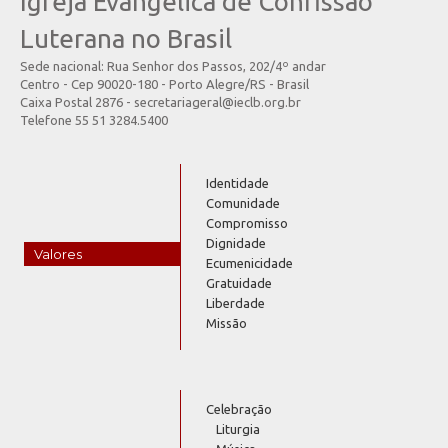
Igreja Evangélica de Confissão
Luterana no Brasil
Sede nacional: Rua Senhor dos Passos, 202/4º andar
Centro - Cep 90020-180 - Porto Alegre/RS - Brasil
Caixa Postal 2876 - secretariageral@ieclb.org.br
Telefone 55 51 3284.5400
Identidade
Comunidade
Compromisso
Dignidade
Valores
Ecumenicidade
Gratuidade
Liberdade
Missão
Celebração
Liturgia