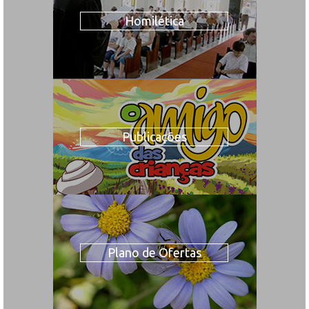
Homilética
Publicações
Plano de Ofertas