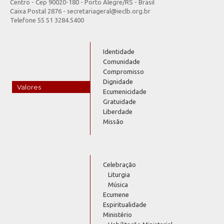
Centro - Cep 90020-180 - Porto Alegre/RS - Brasil
Caixa Postal 2876 - secretariageral@ieclb.org.br
Telefone 55 51 3284.5400
Identidade
Comunidade
Compromisso
Dignidade
Valores
Ecumenicidade
Gratuidade
Liberdade
Missão
Celebração
Liturgia
Música
Ecumene
Espiritualidade
Ministério