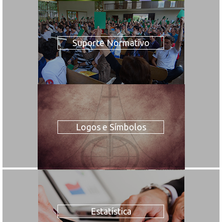
Suporte Normativo
Logos e Símbolos
Estatística