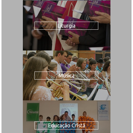
Liturgia
Música
Educação Cristã