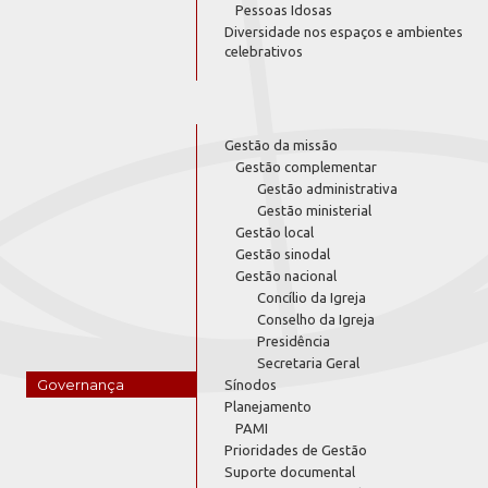
Pessoas Idosas
Diversidade nos espaços e ambientes
celebrativos
Gestão da missão
Gestão complementar
Gestão administrativa
Gestão ministerial
Gestão local
Gestão sinodal
Gestão nacional
Concílio da Igreja
Conselho da Igreja
Presidência
Secretaria Geral
Governança
Sínodos
Planejamento
PAMI
Prioridades de Gestão
Suporte documental