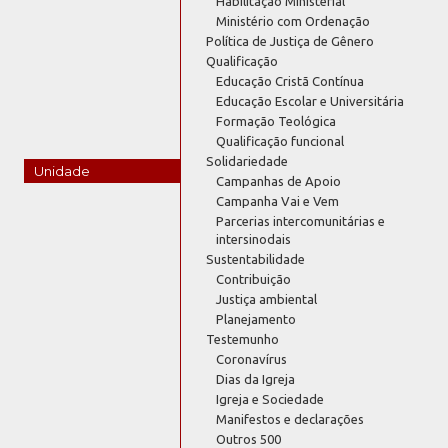
Habilitação Ministerial
Ministério com Ordenação
Política de Justiça de Gênero
Qualificação
Educação Cristã Contínua
Educação Escolar e Universitária
Formação Teológica
Qualificação funcional
Solidariedade
Unidade
Campanhas de Apoio
Campanha Vai e Vem
Parcerias intercomunitárias e
intersinodais
Sustentabilidade
Contribuição
Justiça ambiental
Planejamento
Testemunho
Coronavírus
Dias da Igreja
Igreja e Sociedade
Manifestos e declarações
Outros 500