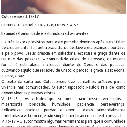
Colossenses 3.12-17
Leituras: 1 Samuel 2.18-20.26; Lucas 2. 4-52
Estimada Comunidade e estimados rádio-ouvintes:
Os três textos previstos para este primeiro domingo após Natal falam
de crescimento. Samuel crescia diante de Javé e era estimado por Javé
e pelo povo. Jesus crescia em sabedoria, estatura e graça diante de
Deus e das pessoas. A comunidade cristã de Colossos, da mesma
forma, é estimulada a crescer diante de Deus e das pessoas,
cultivando aquilo que recebeu de Cristo: o perdão, a graça, a sabedoria,
o amor, a paz.
O texto da carta aos Colossenses traz conselhos práticos para a
vivência nas comunidades. O autor (apóstolo Paulo?) fala de como
devem viver as pessoas cristãs.
V. 12-15 – As virtudes que se mencionam nesses versículos –
misericórdia, bondade, humildade, paciência, perseverança,
delicadeza, gratidão, perdão e amor - estão primordialmente
orientadas à vida social, e não simplesmente ao crescimento pessoal.
V. 15-17 – O autor mostra algumas ferramentas para que a comunidade