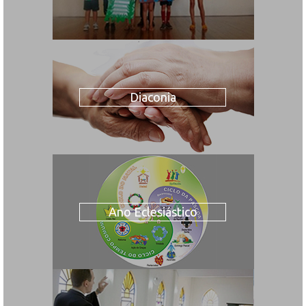
Diaconia
Ano Eclesiástico