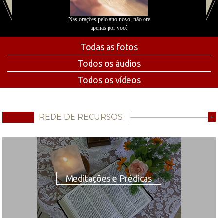
Nas orações pelo ano novo, não ore
apenas por você
Todas as fotos
Todos os áudios
Todos os vídeos
REDE DE RECURSOS
+
Meditações e Prédicas