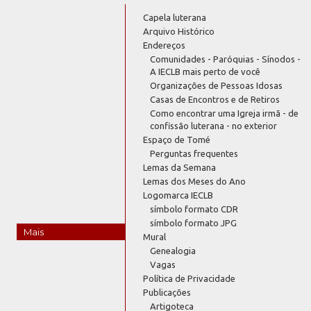
Capela luterana
Arquivo Histórico
Endereços
Comunidades - Paróquias - Sínodos -
A IECLB mais perto de você
Organizações de Pessoas Idosas
Casas de Encontros e de Retiros
Como encontrar uma Igreja irmã - de
confissão luterana - no exterior
Espaço de Tomé
Perguntas frequentes
Lemas da Semana
Lemas dos Meses do Ano
Logomarca IECLB
símbolo formato CDR
símbolo formato JPG
Mais
Mural
Genealogia
Vagas
Política de Privacidade
Publicações
Artigoteca