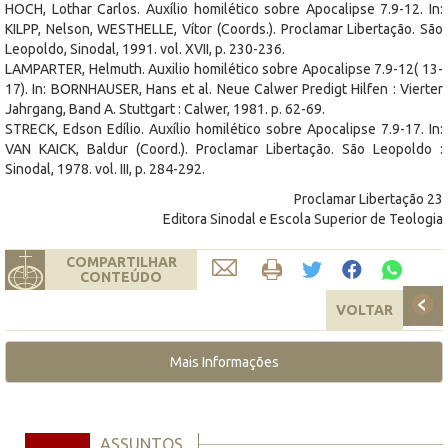
HOCH, Lothar Carlos. Auxílio homilético sobre Apocalipse 7.9-12. In:
KILPP, Nelson, WESTHELLE, Vítor (Coords.). Proclamar Libertação. São
Leopoldo, Sinodal, 1991. vol. XVII, p. 230-236.
LAMPARTER, Helmuth. Auxilio homilético sobre Apocalipse 7.9-12( 13-
17). In: BORNHAUSER, Hans et al. Neue Calwer Predigt Hilfen : Vierter
Jahrgang, Band A. Stuttgart : Calwer, 1981. p. 62-69.
STRECK, Edson Edílio. Auxílio homilético sobre Apocalipse 7.9-17. In:
VAN KAICK, Baldur (Coord.). Proclamar Libertação. São Leopoldo :
Sinodal, 1978. vol. III, p. 284-292.
Proclamar Libertação 23
Editora Sinodal e Escola Superior de Teologia
COMPARTILHAR
CONTEÚDO
VOLTAR
Mais Informações
ASSUNTOS