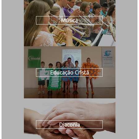
Música
Educação Cristã
Diaconia