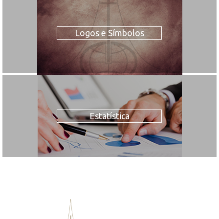
Logos e Símbolos
Estatística