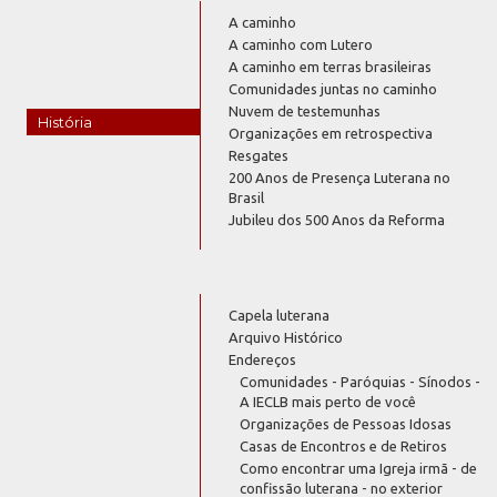
A caminho
A caminho com Lutero
A caminho em terras brasileiras
Comunidades juntas no caminho
Nuvem de testemunhas
História
Organizações em retrospectiva
Resgates
200 Anos de Presença Luterana no
Brasil
Jubileu dos 500 Anos da Reforma
Capela luterana
Arquivo Histórico
Endereços
Comunidades - Paróquias - Sínodos -
A IECLB mais perto de você
Organizações de Pessoas Idosas
Casas de Encontros e de Retiros
Como encontrar uma Igreja irmã - de
confissão luterana - no exterior