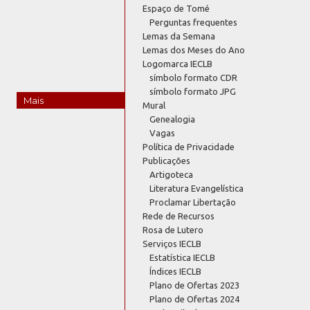
Espaço de Tomé
Perguntas frequentes
Lemas da Semana
Lemas dos Meses do Ano
Logomarca IECLB
símbolo formato CDR
símbolo formato JPG
Mais
Mural
Genealogia
Vagas
Política de Privacidade
Publicações
Artigoteca
Literatura Evangelística
Proclamar Libertação
Rede de Recursos
Rosa de Lutero
Serviços IECLB
Estatística IECLB
Índices IECLB
Plano de Ofertas 2023
Plano de Ofertas 2024