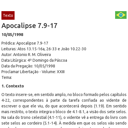
Texto
Apocalipse 7.9-17
10/05/1998
Prédica: Apocalipse 7.9-17
Leituras: Atos 13.15-16a, 26-33 e João 10.22-30
Autor: Antonio R. M. Oliveira
Data Litúrgica: 4º Domingo da Páscoa
Data da Pregação: 10/05/1998
Proclamar Libertação - Volume: XXIII
Tema:
1. Contexto
O texto insere-se, em sentido amplo, no bloco formado pelos capítulos
4-22, correspondentes à parte da tarefa confiada ao vidente de
escrever o que ele viu, do que acontecerá depois (1.19). Em sentido
mais restrito, o texto integra o bloco de 4.1-8.1, a visão dos sete selos.
Na sala do trono celestial (4.1-11), o vidente vê a entrega do livro com
sete selos ao cordeiro (5.1-14). À medida em que os selos vão sendo