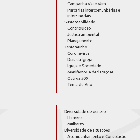
Campanha Vai e Vem
Parcerias intercomunitárias e
intersinodais
Sustentabilidade
Contribuição
Justiça ambiental
Planejamento
Testemunho
Coronavírus
Dias da Igreja
Igreja e Sociedade
Manifestos e declarações
Outros 500
Tema do Ano
Diversidade de gênero
Homens
Mulheres
Diversidade de situações
Acompanhamento e Consolação