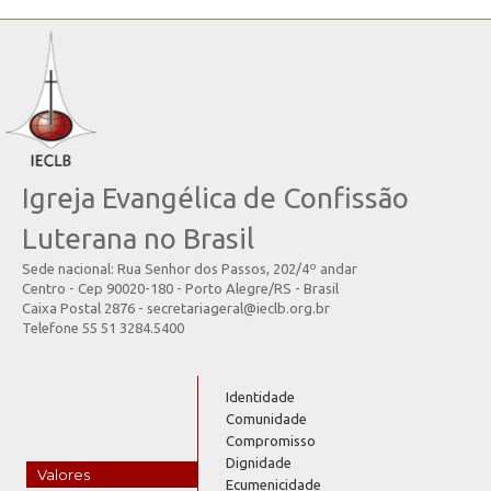
Igreja Evangélica de Confissão
Luterana no Brasil
Sede nacional: Rua Senhor dos Passos, 202/4º andar
Centro - Cep 90020-180 - Porto Alegre/RS - Brasil
Caixa Postal 2876 - secretariageral@ieclb.org.br
Telefone 55 51 3284.5400
Identidade
Comunidade
Compromisso
Dignidade
Valores
Ecumenicidade