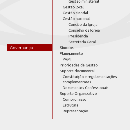
Gestão ministerial
Gestão local
Gestão sinodal
Gestão nacional
Concílio da Igreja
Conselho da Igreja
Presidência
Secretaria Geral
Governança
Sínodos
Planejamento
PAMI
Prioridades de Gestão
Suporte documental
Constituição e regulamentações
complementares
Documentos Confessionais
Suporte Organizativo
Compromisso
Estrutura
Representação