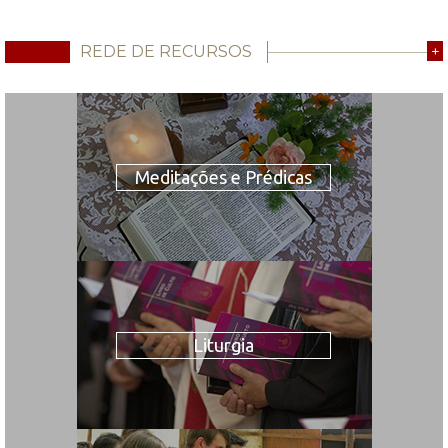
REDE DE RECURSOS
+
Meditações e Prédicas
Liturgia