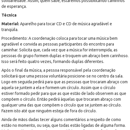
solidariedade. Assim, quem sabe, estaremos possibilitando caminhos
de esperança.
Técnica
Material:
Aparelho para tocar CD e CD de música agradável e
tranqüila.
Procedimento: A coordenação coloca para tocar uma música bem
agradável e convida as pessoas participantes do encontro para
caminhar. Solicita que, cada vez que a música for interrompida, as
pessoas do grupo formem duplas e troquem um abraço bem carinhoso.
Isso será feito quatro vezes, formando duplas diferentes.
Após o final da música, a pessoa responsável pela coordenação
solicitará que uma pessoa voluntária posicione-se no centro da sala.
Logo em seguida pedirá para que as pessoas que trocaram abraço com
aquela se juntem a ela e formem um círculo. Assim que o círculo
estiver formado pedir para que as que estão de lado observem as que
compõem o círculo. Então pedirá àquelas que trocaram abraço com
qualquer uma das que compõem o círculo que se juntem ao círculo.
Fazem isto até que ninguém esteja de fora do círculo.
Ainda de mãos dadas tecer alguns comentários a respeito de como
estão no momento, ou seja, que todas estão ligadas de alguma forma.