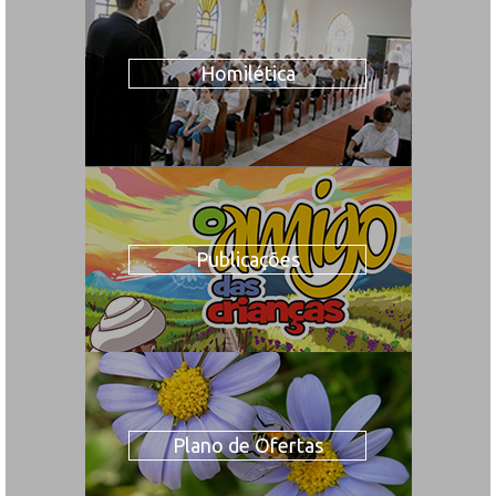
Homilética
Publicações
Plano de Ofertas