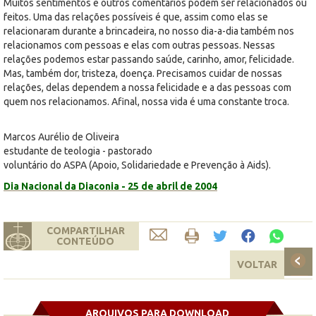
Muitos sentimentos e outros comentários podem ser relacionados ou
feitos. Uma das relações possíveis é que, assim como elas se
relacionaram durante a brincadeira, no nosso dia-a-dia também nos
relacionamos com pessoas e elas com outras pessoas. Nessas
relações podemos estar passando saúde, carinho, amor, felicidade.
Mas, também dor, tristeza, doença. Precisamos cuidar de nossas
relações, delas dependem a nossa felicidade e a das pessoas com
quem nos relacionamos. Afinal, nossa vida é uma constante troca.
Marcos Aurélio de Oliveira
estudante de teologia - pastorado
voluntário do ASPA (Apoio, Solidariedade e Prevenção à Aids).
Dia Nacional da Diaconia - 25 de abril de 2004
COMPARTILHAR
CONTEÚDO
VOLTAR
ARQUIVOS PARA DOWNLOAD