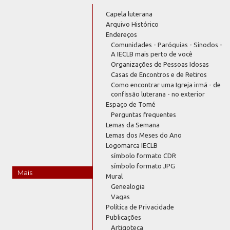
Capela luterana
Arquivo Histórico
Endereços
Comunidades - Paróquias - Sínodos -
A IECLB mais perto de você
Organizações de Pessoas Idosas
Casas de Encontros e de Retiros
Como encontrar uma Igreja irmã - de
confissão luterana - no exterior
Espaço de Tomé
Perguntas frequentes
Lemas da Semana
Lemas dos Meses do Ano
Logomarca IECLB
símbolo formato CDR
símbolo formato JPG
Mais
Mural
Genealogia
Vagas
Política de Privacidade
Publicações
Artigoteca