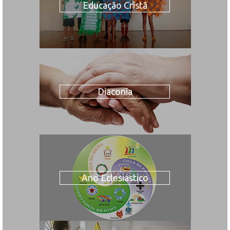
Educação Cristã
Diaconia
Ano Eclesiástico