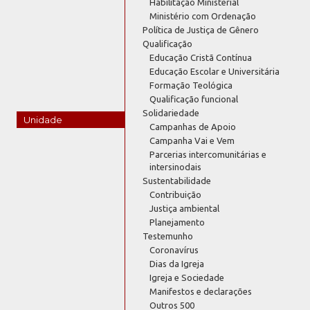
Habilitação Ministerial
Ministério com Ordenação
Política de Justiça de Gênero
Qualificação
Educação Cristã Contínua
Educação Escolar e Universitária
Formação Teológica
Qualificação funcional
Solidariedade
Unidade
Campanhas de Apoio
Campanha Vai e Vem
Parcerias intercomunitárias e
intersinodais
Sustentabilidade
Contribuição
Justiça ambiental
Planejamento
Testemunho
Coronavírus
Dias da Igreja
Igreja e Sociedade
Manifestos e declarações
Outros 500