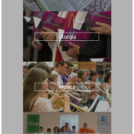
Liturgia
Música