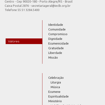
Centro - Cep 90020-180 - Porto Alegre/RS - Brasil
Caixa Postal 2876 - secretariageral@ieclb.org.br
Telefone 55 51 3284.5400
Identidade
Comunidade
Compromisso
Dignidade
Valores
Ecumenicidade
Gratuidade
Liberdade
Missão
Celebração
Liturgia
Música
Ecumene
Espiritualidade
Ministério