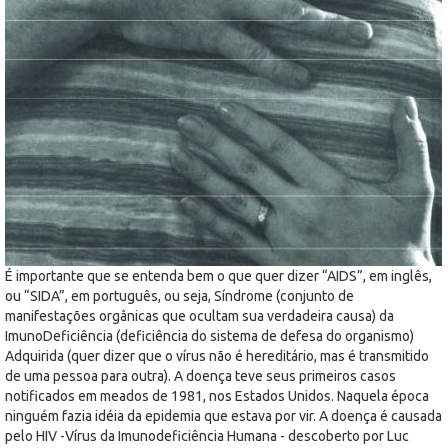
É importante que se entenda bem o que quer dizer “AIDS”, em inglês,
ou “SIDA”, em português, ou seja, Síndrome (conjunto de
manifestações orgânicas que ocultam sua verdadeira causa) da
ImunoDeficiência (deficiência do sistema de defesa do organismo)
Adquirida (quer dizer que o vírus não é hereditário, mas é transmitido
de uma pessoa para outra). A doença teve seus primeiros casos
notificados em meados de 1981, nos Estados Unidos. Naquela época
ninguém fazia idéia da epidemia que estava por vir. A doença é causada
pelo HIV -Vírus da Imunodeficiência Humana - descoberto por Luc