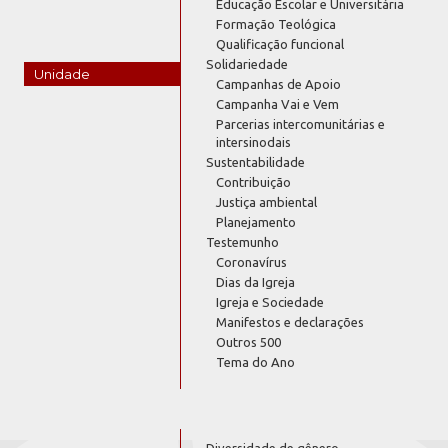
Educação Escolar e Universitária
Formação Teológica
Qualificação funcional
Solidariedade
Unidade
Campanhas de Apoio
Campanha Vai e Vem
Parcerias intercomunitárias e
intersinodais
Sustentabilidade
Contribuição
Justiça ambiental
Planejamento
Testemunho
Coronavírus
Dias da Igreja
Igreja e Sociedade
Manifestos e declarações
Outros 500
Tema do Ano