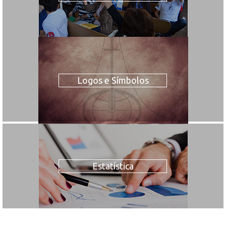
Logos e Símbolos
Estatística