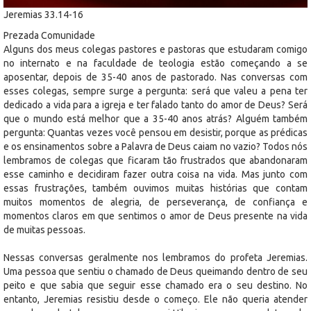
Jeremias 33.14-16
Prezada Comunidade
Alguns dos meus colegas pastores e pastoras que estudaram comigo
no internato e na faculdade de teologia estão começando a se
aposentar, depois de 35-40 anos de pastorado. Nas conversas com
esses colegas, sempre surge a pergunta: será que valeu a pena ter
dedicado a vida para a igreja e ter falado tanto do amor de Deus? Será
que o mundo está melhor que a 35-40 anos atrás? Alguém também
pergunta: Quantas vezes você pensou em desistir, porque as prédicas
e os ensinamentos sobre a Palavra de Deus caiam no vazio? Todos nós
lembramos de colegas que ficaram tão frustrados que abandonaram
esse caminho e decidiram fazer outra coisa na vida. Mas junto com
essas frustrações, também ouvimos muitas histórias que contam
muitos momentos de alegria, de perseverança, de confiança e
momentos claros em que sentimos o amor de Deus presente na vida
de muitas pessoas.
Nessas conversas geralmente nos lembramos do profeta Jeremias.
Uma pessoa que sentiu o chamado de Deus queimando dentro de seu
peito e que sabia que seguir esse chamado era o seu destino. No
entanto, Jeremias resistiu desde o começo. Ele não queria atender