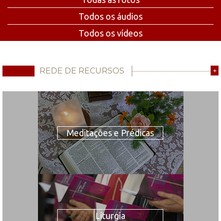
Todos os áudios
Todos os vídeos
REDE DE RECURSOS
+
Meditações e Prédicas
Liturgia