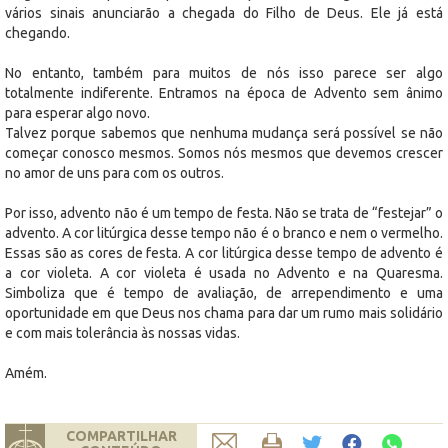
vários sinais anunciarão a chegada do Filho de Deus. Ele já está
chegando.
No entanto, também para muitos de nós isso parece ser algo
totalmente indiferente. Entramos na época de Advento sem ânimo
para esperar algo novo.
Talvez porque sabemos que nenhuma mudança será possível se não
começar conosco mesmos. Somos nós mesmos que devemos crescer
no amor de uns para com os outros.
Por isso, advento não é um tempo de festa. Não se trata de “festejar” o
advento. A cor litúrgica desse tempo não é o branco e nem o vermelho.
Essas são as cores de festa. A cor litúrgica desse tempo de advento é
a cor violeta. A cor violeta é usada no Advento e na Quaresma.
Simboliza que é tempo de avaliação, de arrependimento e uma
oportunidade em que Deus nos chama para dar um rumo mais solidário
e com mais tolerância às nossas vidas.
Amém.
COMPARTILHAR