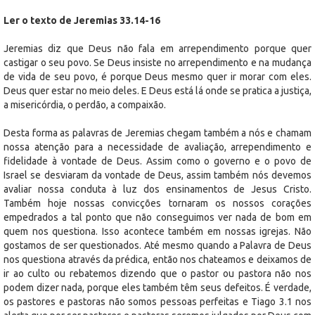
Ler o texto de
Jeremias 33.14-16
Jeremias diz que Deus não fala em arrependimento porque quer
castigar o seu povo. Se Deus insiste no arrependimento e na mudança
de vida de seu povo, é porque Deus mesmo quer ir morar com eles.
Deus quer estar no meio deles. E Deus está lá onde se pratica a justiça,
a misericórdia, o perdão, a compaixão.
Desta forma as palavras de Jeremias chegam também a nós e chamam
nossa atenção para a necessidade de avaliação, arrependimento e
fidelidade à vontade de Deus. Assim como o governo e o povo de
Israel se desviaram da vontade de Deus, assim também nós devemos
avaliar nossa conduta à luz dos ensinamentos de Jesus Cristo.
Também hoje nossas convicções tornaram os nossos corações
empedrados a tal ponto que não conseguimos ver nada de bom em
quem nos questiona. Isso acontece também em nossas igrejas. Não
gostamos de ser questionados. Até mesmo quando a Palavra de Deus
nos questiona através da prédica, então nos chateamos e deixamos de
ir ao culto ou rebatemos dizendo que o pastor ou pastora não nos
podem dizer nada, porque eles também têm seus defeitos. É verdade,
os pastores e pastoras não somos pessoas perfeitas e Tiago 3.1 nos