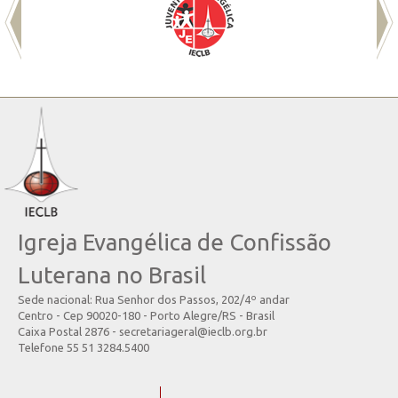
Igreja Evangélica de Confissão
Luterana no Brasil
Sede nacional: Rua Senhor dos Passos, 202/4º andar
Centro - Cep 90020-180 - Porto Alegre/RS - Brasil
Caixa Postal 2876 - secretariageral@ieclb.org.br
Telefone 55 51 3284.5400