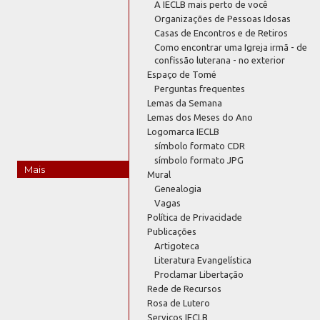
A IECLB mais perto de você
Organizações de Pessoas Idosas
Casas de Encontros e de Retiros
Como encontrar uma Igreja irmã - de
confissão luterana - no exterior
Espaço de Tomé
Perguntas frequentes
Lemas da Semana
Lemas dos Meses do Ano
Logomarca IECLB
símbolo formato CDR
símbolo formato JPG
Mais
Mural
Genealogia
Vagas
Política de Privacidade
Publicações
Artigoteca
Literatura Evangelística
Proclamar Libertação
Rede de Recursos
Rosa de Lutero
Serviços IECLB