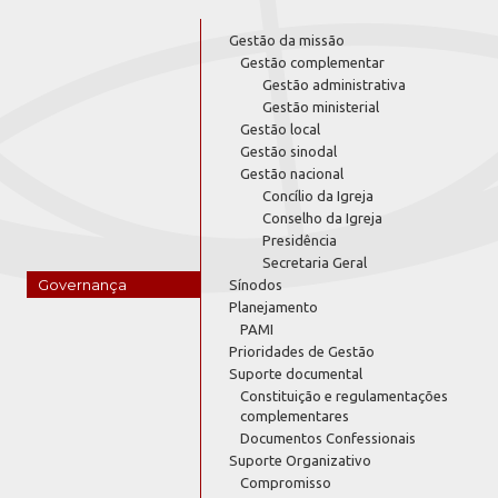
Gestão da missão
Gestão complementar
Gestão administrativa
Gestão ministerial
Gestão local
Gestão sinodal
Gestão nacional
Concílio da Igreja
Conselho da Igreja
Presidência
Secretaria Geral
Governança
Sínodos
Planejamento
PAMI
Prioridades de Gestão
Suporte documental
Constituição e regulamentações
complementares
Documentos Confessionais
Suporte Organizativo
Compromisso