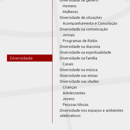
Diversidade de gênero
Homens
Mulheres
Diversidade de situações
Acompanhamento e Consolação
Diversidade na comunicação
Jornais
Programas de Rádio
Diversidade na diaconia
Diversidade na espiritualidade
Diversidade
Diversidade na família
Casais
Diversidade na música
Diversidade nas etnias
Diversidade nas idades
Crianças
Adolescentes
Jovens
Pessoas Idosas
Diversidade nos espaços e ambientes
celebrativos