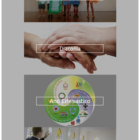
Diaconia
Ano Eclesiástico