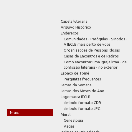
Capela luterana
Arquivo Histórico
Endereços
Comunidades - Paróquias - Sínodos -
A IECLB mais perto de você
Organizações de Pessoas Idosas
Casas de Encontros e de Retiros
Como encontrar uma Igreja irmã - de
confissão luterana - no exterior
Espaço de Tomé
Perguntas frequentes
Lemas da Semana
Lemas dos Meses do Ano
Logomarca IECLB
símbolo formato CDR
símbolo formato JPG
Mais
Mural
Genealogia
Vagas
Política de Privacidade