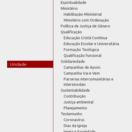
Espiritualidade
Ministério
Habilitação Ministerial
Ministério com Ordenação
Política de Justiça de Gênero
Qualificação
Educação Cristã Contínua
Educação Escolar e Universitária
Formação Teológica
Qualificação funcional
Solidariedade
Unidade
Campanhas de Apoio
Campanha Vai e Vem
Parcerias intercomunitárias e
intersinodais
Sustentabilidade
Contribuição
Justiça ambiental
Planejamento
Testemunho
Coronavírus
Dias da Igreja
Igreja e Sociedade