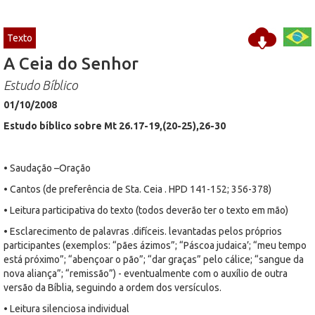
Texto
A Ceia do Senhor
Estudo Bíblico
01/10/2008
Estudo bíblico sobre Mt 26.17-19,(20-25),26-30
• Saudação –Oração
• Cantos (de preferência de Sta. Ceia . HPD 141-152; 356-378)
• Leitura participativa do texto (todos deverão ter o texto em mão)
• Esclarecimento de palavras .difíceis. levantadas pelos próprios
participantes (exemplos: “pães ázimos”; “Páscoa judaica’; “meu tempo
está próximo”; “abençoar o pão”; “dar graças” pelo cálice; “sangue da
nova aliança”; “remissão”) - eventualmente com o auxílio de outra
versão da Bíblia, seguindo a ordem dos versículos.
• Leitura silenciosa individual