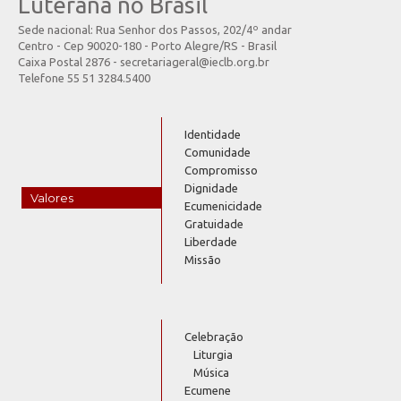
Luterana no Brasil
Sede nacional: Rua Senhor dos Passos, 202/4º andar
Centro - Cep 90020-180 - Porto Alegre/RS - Brasil
Caixa Postal 2876 - secretariageral@ieclb.org.br
Telefone 55 51 3284.5400
Identidade
Comunidade
Compromisso
Dignidade
Valores
Ecumenicidade
Gratuidade
Liberdade
Missão
Celebração
Liturgia
Música
Ecumene