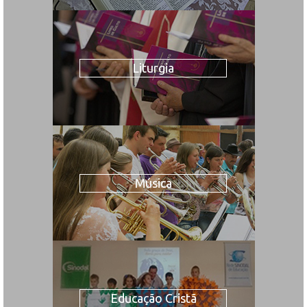
Liturgia
Música
Educação Cristã