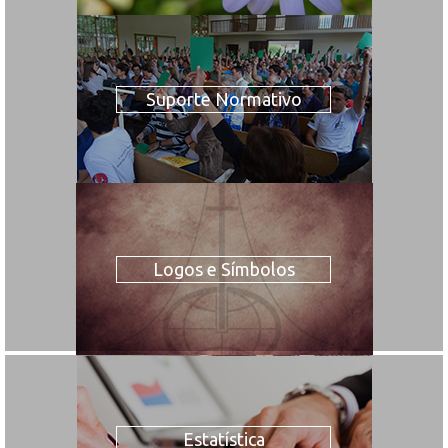
Suporte Normativo
Logos e Símbolos
Estatística