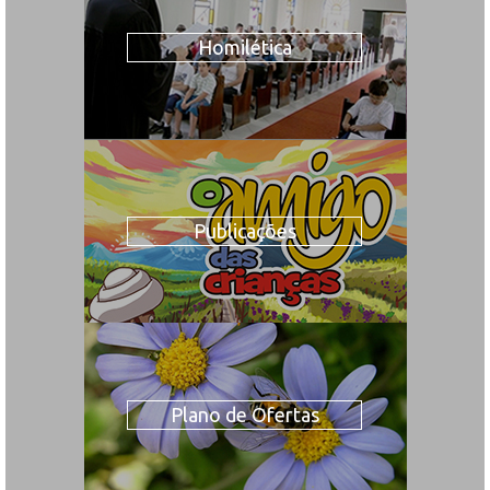
Homilética
Publicações
Plano de Ofertas