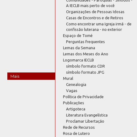
A IECLB mais perto de você
Organizações de Pessoas Idosas
Casas de Encontros e de Retiros
Como encontrar uma Igreja irmã - de
confissão luterana - no exterior
Espaço de Tomé
Perguntas frequentes
Lemas da Semana
Lemas dos Meses do Ano
Logomarca IECLB
símbolo formato CDR
símbolo formato JPG
Mais
Mural
Genealogia
Vagas
Política de Privacidade
Publicações
Artigoteca
Literatura Evangelística
Proclamar Libertação
Rede de Recursos
Rosa de Lutero