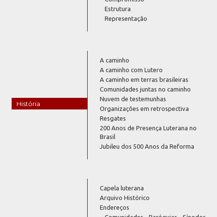
Estrutura
Representação
A caminho
A caminho com Lutero
A caminho em terras brasileiras
Comunidades juntas no caminho
Nuvem de testemunhas
História
Organizações em retrospectiva
Resgates
200 Anos de Presença Luterana no
Brasil
Jubileu dos 500 Anos da Reforma
Capela luterana
Arquivo Histórico
Endereços
Comunidades - Paróquias - Sínodos -