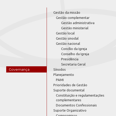
Gestão da missão
Gestão complementar
Gestão administrativa
Gestão ministerial
Gestão local
Gestão sinodal
Gestão nacional
Concílio da Igreja
Conselho da Igreja
Presidência
Secretaria Geral
Governança
Sínodos
Planejamento
PAMI
Prioridades de Gestão
Suporte documental
Constituição e regulamentações
complementares
Documentos Confessionais
Suporte Organizativo
Compromisso