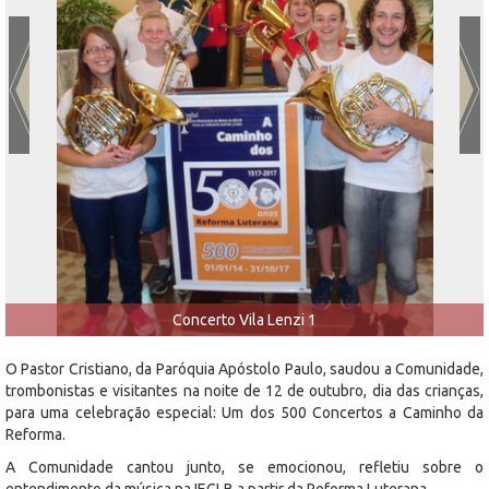
Concerto Vila Lenzi 1
O Pastor Cristiano, da Paróquia Apóstolo Paulo, saudou a Comunidade,
trombonistas e visitantes na noite de 12 de outubro, dia das crianças,
para uma celebração especial: Um dos 500 Concertos a Caminho da
Reforma.
A Comunidade cantou junto, se emocionou, refletiu sobre o
entendimento da música na IECLB a partir da Reforma Luterana.