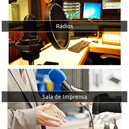
Rádios
Sala de Imprensa