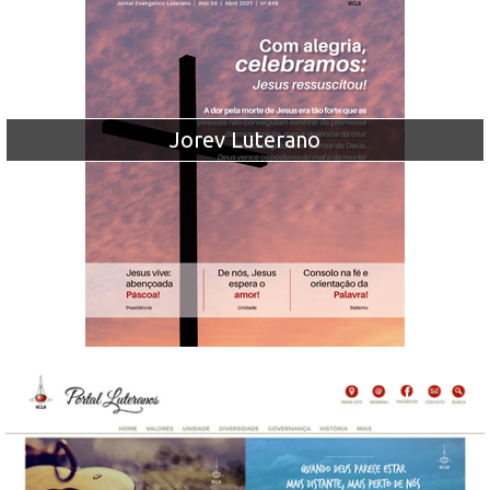
Jorev Luterano