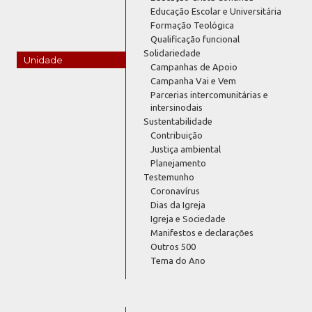
Educação Escolar e Universitária
Formação Teológica
Qualificação funcional
Solidariedade
Unidade
Campanhas de Apoio
Campanha Vai e Vem
Parcerias intercomunitárias e
intersinodais
Sustentabilidade
Contribuição
Justiça ambiental
Planejamento
Testemunho
Coronavírus
Dias da Igreja
Igreja e Sociedade
Manifestos e declarações
Outros 500
Tema do Ano