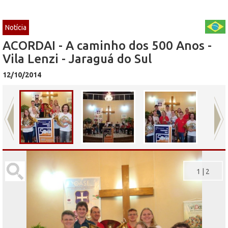
Notícia
ACORDAI - A caminho dos 500 Anos -
Vila Lenzi - Jaraguá do Sul
12/10/2014
1
|
2