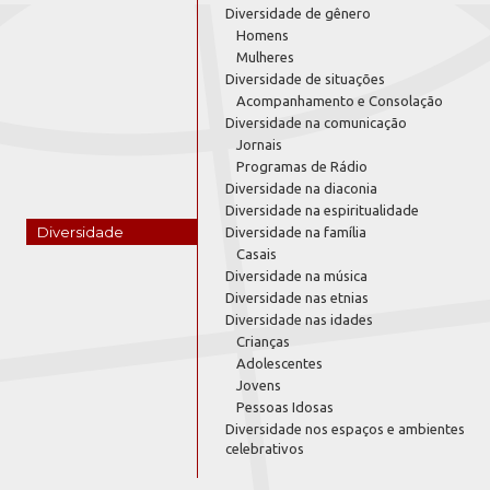
Diversidade de gênero
Homens
Mulheres
Diversidade de situações
Acompanhamento e Consolação
Diversidade na comunicação
Jornais
Programas de Rádio
Diversidade na diaconia
Diversidade na espiritualidade
Diversidade
Diversidade na família
Casais
Diversidade na música
Diversidade nas etnias
Diversidade nas idades
Crianças
Adolescentes
Jovens
Pessoas Idosas
Diversidade nos espaços e ambientes
celebrativos