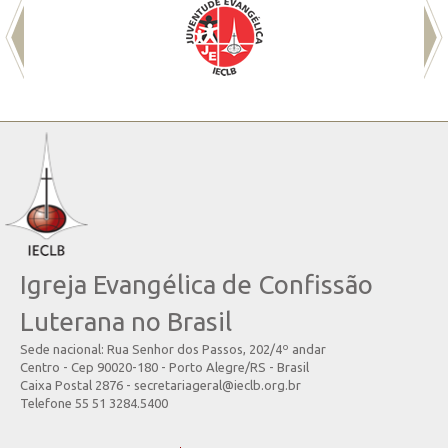
Igreja Evangélica de Confissão
Luterana no Brasil
Sede nacional: Rua Senhor dos Passos, 202/4º andar
Centro - Cep 90020-180 - Porto Alegre/RS - Brasil
Caixa Postal 2876 - secretariageral@ieclb.org.br
Telefone 55 51 3284.5400