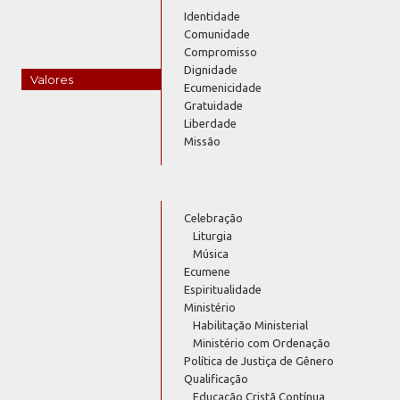
Identidade
Comunidade
Compromisso
Dignidade
Valores
Ecumenicidade
Gratuidade
Liberdade
Missão
Celebração
Liturgia
Música
Ecumene
Espiritualidade
Ministério
Habilitação Ministerial
Ministério com Ordenação
Política de Justiça de Gênero
Qualificação
Educação Cristã Contínua