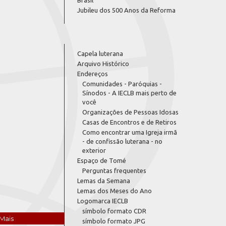
Brasil
Jubileu dos 500 Anos da Reforma
Capela luterana
Arquivo Histórico
Endereços
Comunidades - Paróquias -
Sínodos - A IECLB mais perto de
você
Organizações de Pessoas Idosas
Casas de Encontros e de Retiros
Como encontrar uma Igreja irmã
- de confissão luterana - no
exterior
Espaço de Tomé
Perguntas frequentes
Lemas da Semana
Lemas dos Meses do Ano
Logomarca IECLB
símbolo formato CDR
Mais
símbolo formato JPG