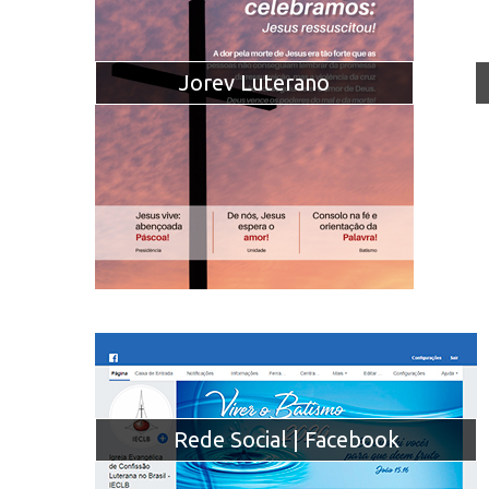
Jorev Luterano
Rede Social | Facebook