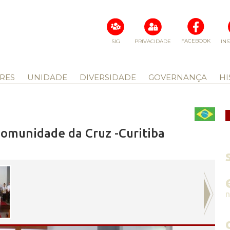
FACEBOOK
SIG
PRIVACIDADE
IN
RES
UNIDADE
DIVERSIDADE
GOVERNANÇA
HI
Comunidade da Cruz -Curitiba