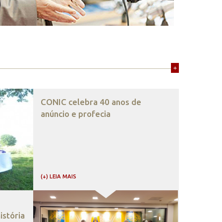
+
CONIC celebra 40 anos de
anúncio e profecia
(+) LEIA MAIS
stória