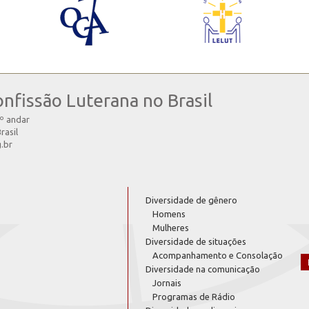
onfissão Luterana no Brasil
4º andar
rasil
g.br
Diversidade de gênero
Homens
Mulheres
Diversidade de situações
Acompanhamento e Consolação
Diversidade na comunicação
Jornais
Programas de Rádio