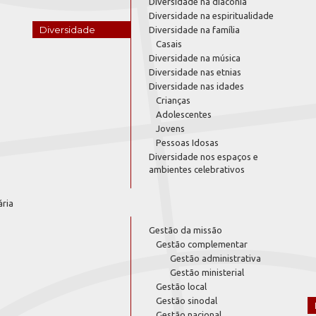
Diversidade na diaconia
Diversidade na espiritualidade
Diversidade
Diversidade na família
Casais
Diversidade na música
Diversidade nas etnias
Diversidade nas idades
Crianças
Adolescentes
Jovens
Pessoas Idosas
Diversidade nos espaços e
ambientes celebrativos
ária
Gestão da missão
Gestão complementar
Gestão administrativa
Gestão ministerial
Gestão local
Gestão sinodal
Gestão nacional