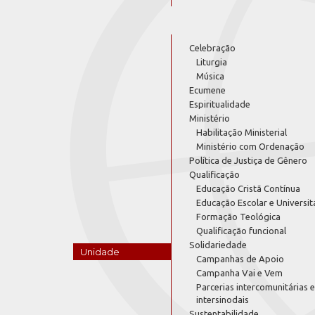
Celebração
Liturgia
Música
Ecumene
Espiritualidade
Ministério
Habilitação Ministerial
Ministério com Ordenação
Política de Justiça de Gênero
Qualificação
Educação Cristã Contínua
Educação Escolar e Universit
Formação Teológica
Qualificação funcional
Solidariedade
Unidade
Campanhas de Apoio
Campanha Vai e Vem
Parcerias intercomunitárias e
intersinodais
Sustentabilidade