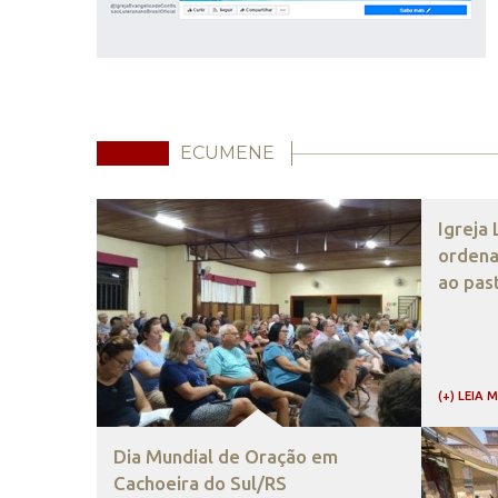
ECUMENE
Igreja
ordena
ao pas
(+) LEIA 
Dia Mundial de Oração em
Cachoeira do Sul/RS