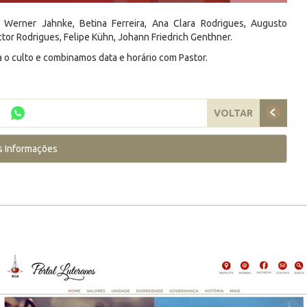
 Werner Jahnke, Betina Ferreira, Ana Clara Rodrigues, Augusto
tor Rodrigues, Felipe Kühn, Johann Friedrich Genthner.
a o culto e combinamos data e horário com Pastor.
VOLTAR
s Informações