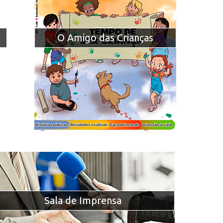
O Amigo das Crianças
Sala de Imprensa