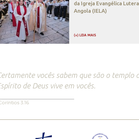
da Igreja Evangélica Luter
Angola (IELA)
(+) LEIA MAIS
ertamente vocês sabem que são o templo d
spírito de Deus vive em vocês.
Coríntios 3.16