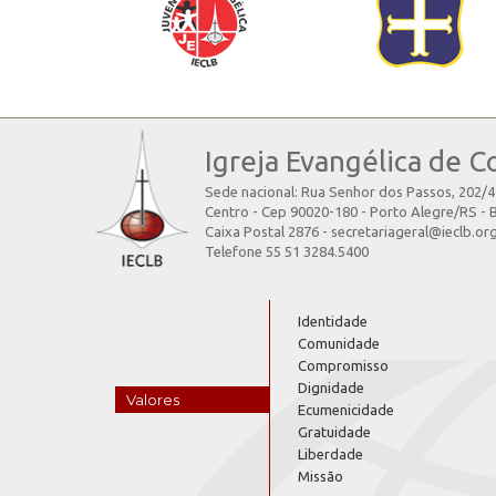
Igreja Evangélica de C
Sede nacional: Rua Senhor dos Passos, 202/
Centro - Cep 90020-180 - Porto Alegre/RS - B
Caixa Postal 2876 - secretariageral@ieclb.or
Telefone 55 51 3284.5400
Identidade
Comunidade
Compromisso
Dignidade
Valores
Ecumenicidade
Gratuidade
Liberdade
Missão