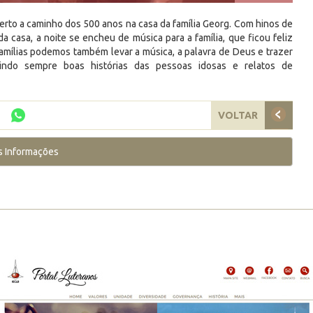
to a caminho dos 500 anos na casa da família Georg. Com hinos de
a casa, a noite se encheu de música para a família, que ficou feliz
mílias podemos também levar a música, a palavra de Deus e trazer
indo sempre boas histórias das pessoas idosas e relatos de
VOLTAR
s Informações