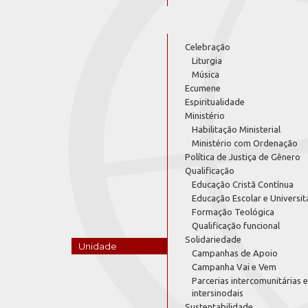
Celebração
Liturgia
Música
Ecumene
Espiritualidade
Ministério
Habilitação Ministerial
Ministério com Ordenação
Política de Justiça de Gênero
Qualificação
Educação Cristã Contínua
Educação Escolar e Universit
Formação Teológica
Qualificação funcional
Solidariedade
Unidade
Campanhas de Apoio
Campanha Vai e Vem
Parcerias intercomunitárias e
intersinodais
Sustentabilidade