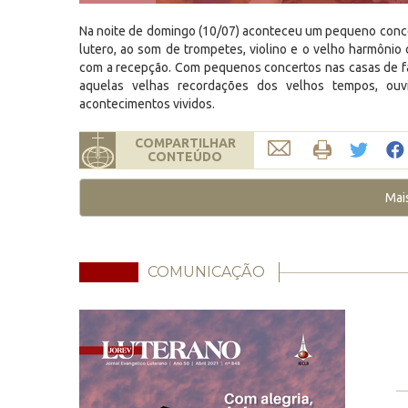
Na noite de domingo (10/07) aconteceu um pequeno concer
lutero, ao som de trompetes, violino e o velho harmônio d
com a recepção. Com pequenos concertos nas casas de fa
aquelas velhas recordações dos velhos tempos, ouv
acontecimentos vividos.
COMPARTILHAR
CONTEÚDO
Mai
COMUNICAÇÃO