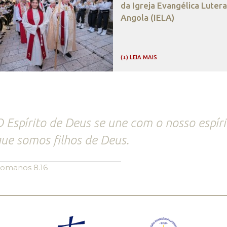
da Igreja Evangélica Luter
Angola (IELA)
(+) LEIA MAIS
 Espírito de Deus se une com o nosso espíri
ue somos filhos de Deus.
omanos 8.16