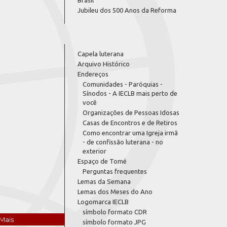
Brasil
Jubileu dos 500 Anos da Reforma
Capela luterana
Arquivo Histórico
Endereços
Comunidades - Paróquias -
Sínodos - A IECLB mais perto de
você
Organizações de Pessoas Idosas
Casas de Encontros e de Retiros
Como encontrar uma Igreja irmã
- de confissão luterana - no
exterior
Espaço de Tomé
Perguntas frequentes
Lemas da Semana
Lemas dos Meses do Ano
Logomarca IECLB
símbolo formato CDR
Mais
símbolo formato JPG