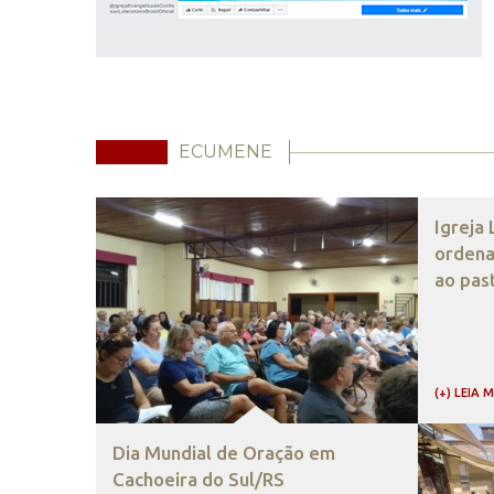
ECUMENE
Igreja
ordena
ao pas
(+) LEIA 
Dia Mundial de Oração em
Cachoeira do Sul/RS