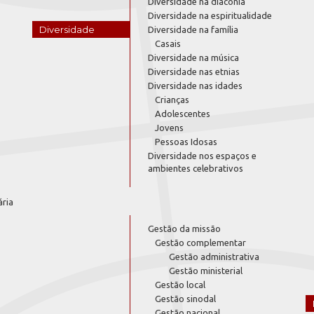
Diversidade na diaconia
Diversidade na espiritualidade
Diversidade
Diversidade na família
Casais
Diversidade na música
Diversidade nas etnias
Diversidade nas idades
Crianças
Adolescentes
Jovens
Pessoas Idosas
Diversidade nos espaços e
ambientes celebrativos
ária
Gestão da missão
Gestão complementar
Gestão administrativa
Gestão ministerial
Gestão local
Gestão sinodal
Gestão nacional