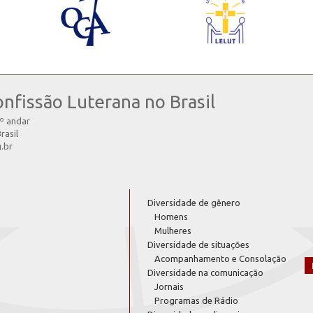
onfissão Luterana no Brasil
4º andar
rasil
g.br
Diversidade de gênero
Homens
Mulheres
Diversidade de situações
Acompanhamento e Consolação
Diversidade na comunicação
Jornais
Programas de Rádio