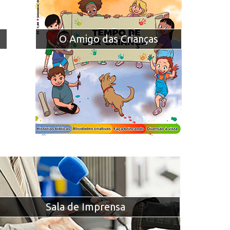
O Amigo das Crianças
Sala de Imprensa