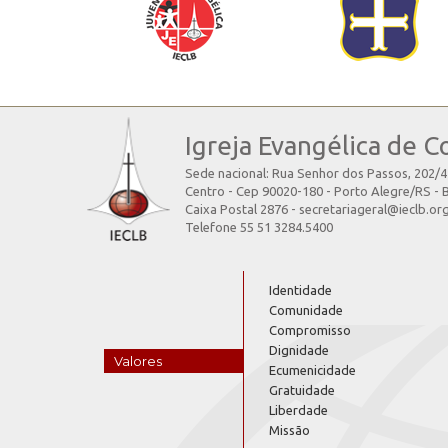
Igreja Evangélica de C
Sede nacional: Rua Senhor dos Passos, 202/
Centro - Cep 90020-180 - Porto Alegre/RS - B
Caixa Postal 2876 - secretariageral@ieclb.or
Telefone 55 51 3284.5400
Identidade
Comunidade
Compromisso
Dignidade
Valores
Ecumenicidade
Gratuidade
Liberdade
Missão