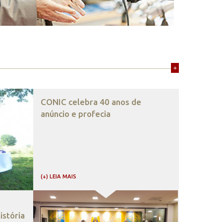
+
CONIC celebra 40 anos de
anúncio e profecia
(+) LEIA MAIS
stória