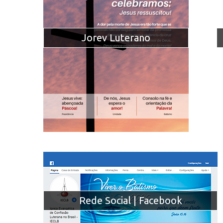
Jorev Luterano
Rede Social | Facebook