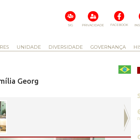
FACEBOOK
SIG
PRIVACIDADE
IN
RES
UNIDADE
DIVERSIDADE
GOVERNANÇA
HI
mília Georg