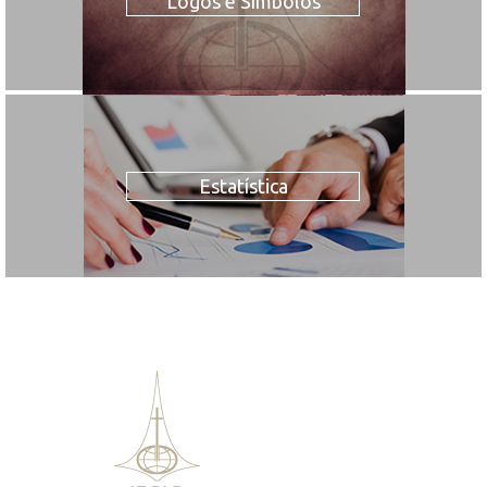
Logos e Símbolos
Estatística