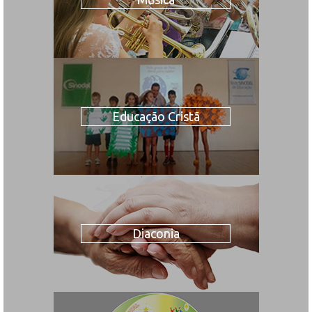
Educação Cristã
Diaconia