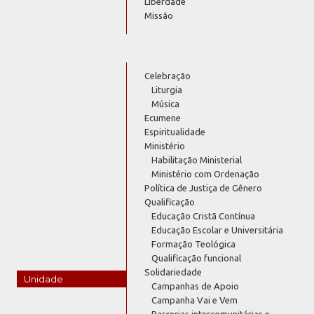
Liberdade
Missão
Celebração
Liturgia
Música
Ecumene
Espiritualidade
Ministério
Habilitação Ministerial
Ministério com Ordenação
Política de Justiça de Gênero
Qualificação
Educação Cristã Contínua
Educação Escolar e Universitária
Formação Teológica
Qualificação funcional
Solidariedade
Unidade
Campanhas de Apoio
Campanha Vai e Vem