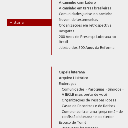
A caminho com Lutero
A caminho em terras brasileiras
Comunidades juntas no caminho
Nuvem de testemunhas
História
Organizações em retrospectiva
Resgates
200 Anos de Presença Luterana no
Brasil
Jubileu dos 500 Anos da Reforma
Capela luterana
Arquivo Histórico
Endereços
Comunidades - Paróquias - Sínodos -
A IECLB mais perto de você
Organizações de Pessoas Idosas
Casas de Encontros e de Retiros
Como encontrar uma Igreja irmã - de
confissão luterana - no exterior
Espaço de Tomé