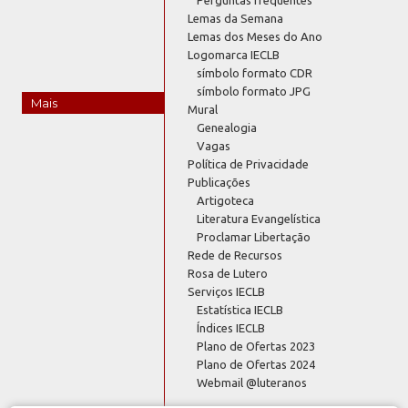
Perguntas frequentes
Lemas da Semana
Lemas dos Meses do Ano
Logomarca IECLB
símbolo formato CDR
símbolo formato JPG
Mais
Mural
Genealogia
Vagas
Política de Privacidade
Publicações
Artigoteca
Literatura Evangelística
Proclamar Libertação
Rede de Recursos
Rosa de Lutero
Serviços IECLB
Estatística IECLB
Índices IECLB
Plano de Ofertas 2023
Plano de Ofertas 2024
Webmail @luteranos