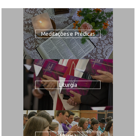
Meditações e Prédicas
Liturgia
Música