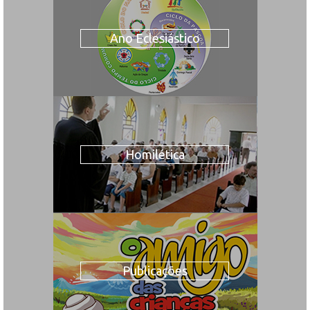
Ano Eclesiástico
Homilética
Publicações