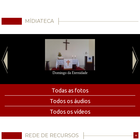
MÍDIATECA
Domingo da Eternidade
Todas as fotos
Todos os áudios
Todos os vídeos
REDE DE RECURSOS
+