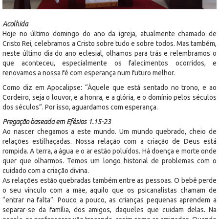
Acolhida
Hoje no último domingo do ano da igreja, atualmente chamado de
Cristo Rei, celebramos a Cristo sobre tudo e sobre todos. Mas também,
neste último dia do ano eclesial, olhamos para trás e relembramos o
que aconteceu, especialmente os falecimentos ocorridos, e
renovamos a nossa fé com esperança num futuro melhor.
Como diz em Apocalipse: “Àquele que está sentado no trono, e ao
Cordeiro, seja o louvor, e a honra, e a glória, e o domínio pelos séculos
dos séculos”. Por isso, aguardamos com esperança.
Pregação baseada em Efésios 1.15-23
Ao nascer chegamos a este mundo. Um mundo quebrado, cheio de
relações estilhaçadas. Nossa relação com a criação de Deus está
rompida. A terra, a água e o ar estão poluídos. Há doença e morte onde
quer que olharmos. Temos um longo historial de problemas com o
cuidado com a criação divina.
As relações estão quebradas também entre as pessoas. O bebê perde
o seu vínculo com a mãe, aquilo que os psicanalistas chamam de
“entrar na falta”. Pouco a pouco, as crianças pequenas aprendem a
separar-se da família, dos amigos, daqueles que cuidam delas. Na