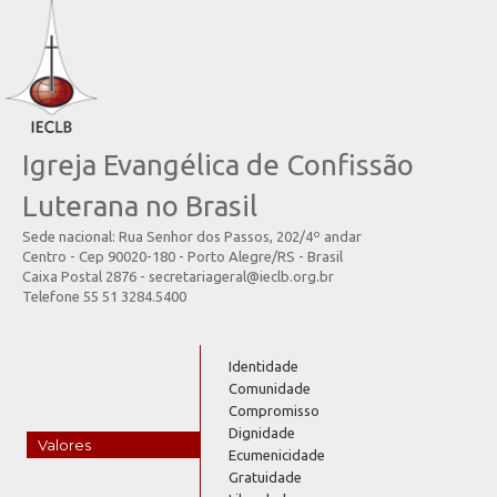
Igreja Evangélica de Confissão
Luterana no Brasil
Sede nacional: Rua Senhor dos Passos, 202/4º andar
Centro - Cep 90020-180 - Porto Alegre/RS - Brasil
Caixa Postal 2876 - secretariageral@ieclb.org.br
Telefone 55 51 3284.5400
Identidade
Comunidade
Compromisso
Dignidade
Valores
Ecumenicidade
Gratuidade