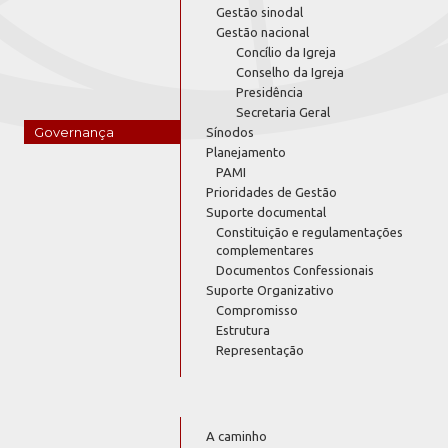
Gestão sinodal
Gestão nacional
Concílio da Igreja
Conselho da Igreja
Presidência
Secretaria Geral
Governança
Sínodos
Planejamento
PAMI
Prioridades de Gestão
Suporte documental
Constituição e regulamentações
complementares
Documentos Confessionais
Suporte Organizativo
Compromisso
Estrutura
Representação
A caminho