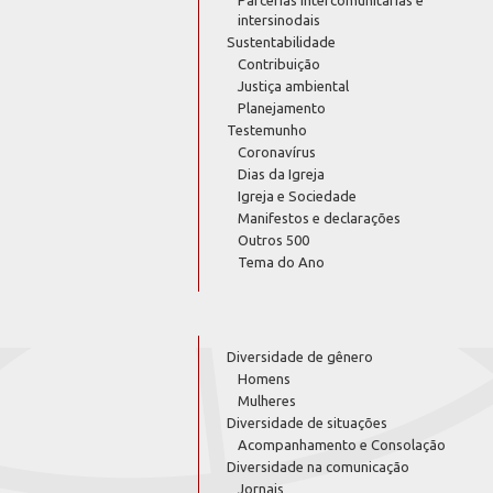
Parcerias intercomunitárias e
intersinodais
Sustentabilidade
Contribuição
Justiça ambiental
Planejamento
Testemunho
Coronavírus
Dias da Igreja
Igreja e Sociedade
Manifestos e declarações
Outros 500
Tema do Ano
Diversidade de gênero
Homens
Mulheres
Diversidade de situações
Acompanhamento e Consolação
Diversidade na comunicação
Jornais