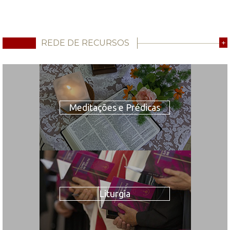
REDE DE RECURSOS
+
Meditações e Prédicas
Liturgia