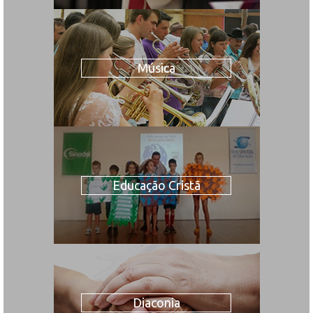
Música
Educação Cristã
Diaconia