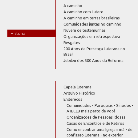
A caminho
A caminho com Lutero
A caminho em terras brasileiras
Comunidades juntas no caminho
Nuvem de testemunhas
História
Organizações em retrospectiva
Resgates
200 Anos de Presença Luterana no
Brasil
Jubileu dos 500 Anos da Reforma
Capela luterana
Arquivo Histórico
Endereços
Comunidades - Paróquias - Sínodos -
A IECLB mais perto de você
Organizações de Pessoas Idosas
Casas de Encontros e de Retiros
Como encontrar uma Igreja irmã - de
confissão luterana - no exterior