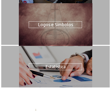
Logos e Símbolos
Estatística