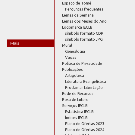
Espaço de Tomé
Perguntas frequentes
Lemas da Semana
Lemas dos Meses do Ano
Logomarca IECLB
símbolo formato CDR
símbolo formato JPG
Mais
Mural
Genealogia
Vagas
Política de Privacidade
Publicações
Artigoteca
Literatura Evangelística
Proclamar Libertação
Rede de Recursos
Rosa de Lutero
Serviços IECLB
Estatística IECLB
Índices IECLB
Plano de Ofertas 2023
Plano de Ofertas 2024