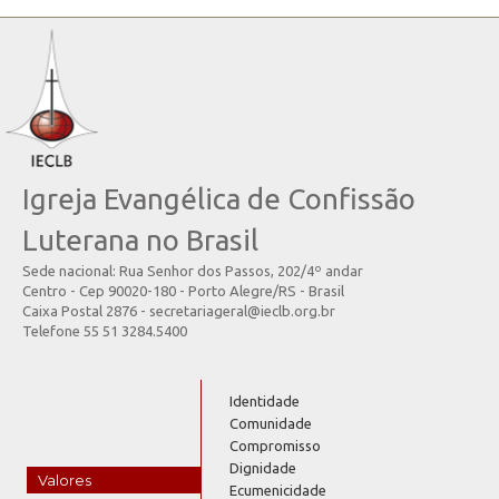
Igreja Evangélica de Confissão
Luterana no Brasil
Sede nacional: Rua Senhor dos Passos, 202/4º andar
Centro - Cep 90020-180 - Porto Alegre/RS - Brasil
Caixa Postal 2876 - secretariageral@ieclb.org.br
Telefone 55 51 3284.5400
Identidade
Comunidade
Compromisso
Dignidade
Valores
Ecumenicidade