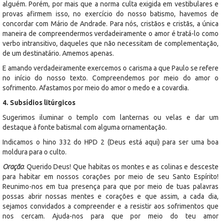
alguém. Porém, por mais que a norma culta exigida em vestibulares e
provas afirmem isso, no exercício do nosso batismo, havemos de
concordar com Mário de Andrade. Para nós, cristãos e cristãs, a única
maneira de compreendermos verdadeiramente o amor é tratá-lo como
verbo intransitivo, daqueles que não necessitam de complementação,
de um destinatário. Amemos apenas.
E amando verdadeiramente exercemos o carisma a que Paulo se refere
no início do nosso texto. Compreendemos por meio do amor o
sofrimento. Afastamos por meio do amor o medo e a covardia.
4. Subsídios litúrgicos
Sugerimos iluminar o templo com lanternas ou velas e dar um
destaque à fonte batismal com alguma ornamentação.
Indicamos o hino 332 do HPD 2 (Deus está aqui) para ser uma boa
moldura para o culto.
Oração
: Querido Deus! Que habitas os montes e as colinas e desceste
para habitar em nossos corações por meio de seu Santo Espírito!
Reunimo-nos em tua presença para que por meio de tuas palavras
possas abrir nossas mentes e corações e que assim, a cada dia,
sejamos convidados a compreender e a resistir aos sofrimentos que
nos cercam. Ajuda-nos para que por meio do teu amor