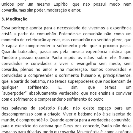
unidos por um mesmo Espírito, que não possui medo nem
covardia, mas sim poder, moderação e amor.
3. Meditação
Essa perícope aponta para a necessidade de vivermos a experiência
cristã a partir da comunhão. Entende-se comunhão não como um
momento de celebração apenas, mas comunhão no sentido pleno, que
é capaz de compreender o sofrimento pelo que o próximo passa.
Quando batizados, passamos pela mesma experiência mística que
Timóteo passou quando Paulo impôs as mãos sobre ele. Somos
convidados e convidadas a viver o evangelho sem medo, sem
covardia, plenos no amor e na moderação. Somos convidados e
convidadas a compreender o sofrimento humano e, principalmente,
que, a partir do batismo, não temos superpoderes que nos isentam de
qualquer sofrimento. E, sim, que temos um
“superpoder”, absolutamente verdadeiro, que nos ensina a conviver
com o sofrimento e compreender o sofrimento do outro.
Nas palavras do apóstolo Paulo, não existe espaço para um
descompromisso com a criação. Viver o batismo não é se isentar do
mundo, é compreendê-lo. Quando aponta para a verdadeira comunhão,
para o exercício do carisma que Deus nos concede, Paulo não deixa
espaços para dúvidas, medo ou covardia. Misericórdia é, como a própria