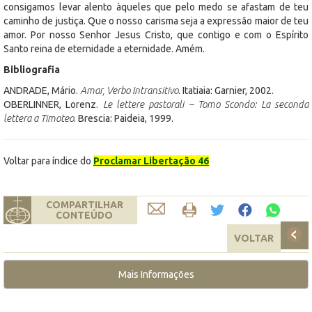
consigamos levar alento àqueles que pelo medo se afastam de teu
caminho de justiça. Que o nosso carisma seja a expressão maior de teu
amor. Por nosso Senhor Jesus Cristo, que contigo e com o Espírito
Santo reina de eternidade a eternidade. Amém.
Bibliografia
ANDRADE, Mário.
Amar, Verbo Intransitivo
. Itatiaia: Garnier, 2002.
OBERLINNER, Lorenz.
Le lettere pastorali – Tomo Scondo: La seconda
lettera a Timoteo
. Brescia: Paideia, 1999.
Voltar para índice do
Proclamar Libertação 46
COMPARTILHAR
CONTEÚDO
VOLTAR
Mais Informações