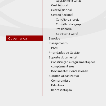
Gestão ministerial
Gestão local
Gestão sinodal
Gestão nacional
Concílio da Igreja
Conselho da Igreja
Presidência
Secretaria Geral
Governança
Sínodos
Planejamento
PAMI
Prioridades de Gestão
Suporte documental
Constituição e regulamentações
complementares
Documentos Confessionais
Suporte Organizativo
Compromisso
Estrutura
Representação