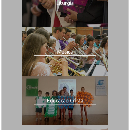
Liturgia
Música
Educação Cristã