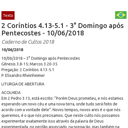
Texto
2 Coríntios 4.13-5.1 - 3° Domingo após
Pentecostes - 10/06/2018
Caderno de Cultos 2018
10/06/2018
10/06/2018 – 3° Domingo após Pentecostes
Gênesis 3.8-15; Marcos 3.20-35
Pregação: 2 Coríntios 4.13-5.1
P. Elisandro Rheinheimer
LITURGIA DE ABERTURA
ACOLHIDA
Em 2 Pedro 3.13, está escrito: “Porém Deus prometeu, e nós estamos
esperando um novo céu e uma nova terra, onde tudo será feito de
acordo com a vontade dele”. Novos tempos, novos ares é o que nós
queremos, é o que nós precisamos. Que neste culto nós possamos
experimentar exatamente isso através da palavra de Deus
experimentada, no perdão anunciado, na pregação, mas também na