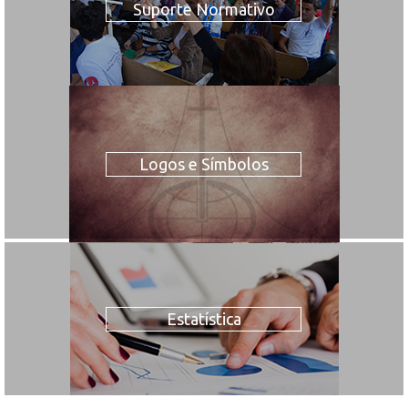
Suporte Normativo
Logos e Símbolos
Estatística