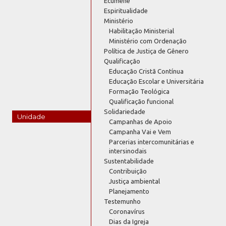
Ecumene
Espiritualidade
Ministério
Habilitação Ministerial
Ministério com Ordenação
Política de Justiça de Gênero
Qualificação
Educação Cristã Contínua
Educação Escolar e Universitária
Formação Teológica
Qualificação funcional
Solidariedade
Unidade
Campanhas de Apoio
Campanha Vai e Vem
Parcerias intercomunitárias e
intersinodais
Sustentabilidade
Contribuição
Justiça ambiental
Planejamento
Testemunho
Coronavírus
Dias da Igreja