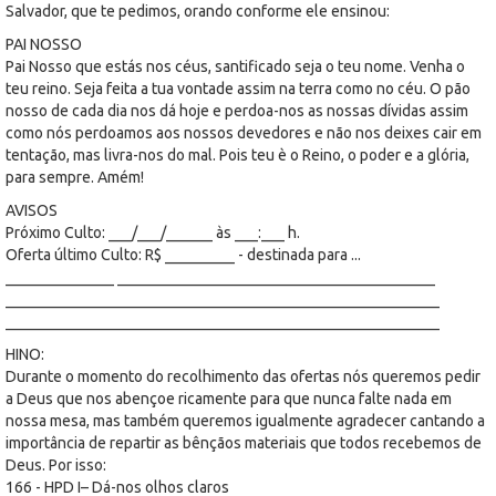
Salvador, que te pedimos, orando conforme ele ensinou:
PAI NOSSO
Pai Nosso que estás nos céus, santificado seja o teu nome. Venha o
teu reino. Seja feita a tua vontade assim na terra como no céu. O pão
nosso de cada dia nos dá hoje e perdoa-nos as nossas dívidas assim
como nós perdoamos aos nossos devedores e não nos deixes cair em
tentação, mas livra-nos do mal. Pois teu è o Reino, o poder e a glória,
para sempre. Amém!
AVISOS
Próximo Culto: ___/___/______ às ___:___ h.
Oferta último Culto: R$ _________ - destinada para ...
______________ _________________________________________
________________________________________________________
________________________________________________________
HINO:
Durante o momento do recolhimento das ofertas nós queremos pedir
a Deus que nos abençoe ricamente para que nunca falte nada em
nossa mesa, mas também queremos igualmente agradecer cantando a
importância de repartir as bênçãos materiais que todos recebemos de
Deus. Por isso:
166 - HPD I– Dá-nos olhos claros