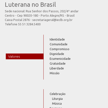
Luterana no Brasil
Sede nacional: Rua Senhor dos Passos, 202/4º andar
Centro - Cep 90020-180 - Porto Alegre/RS - Brasil
Caixa Postal 2876 - secretariageral@ieclb.org.br
Telefone 55 51 3284.5400
Identidade
Comunidade
Compromisso
Dignidade
Valores
Ecumenicidade
Gratuidade
Liberdade
Missão
Celebração
Liturgia
Música