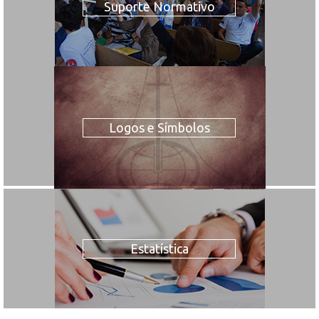
Suporte Normativo
Logos e Símbolos
Estatística