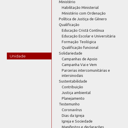
Ministério
Habilitação Ministerial
Ministério com Ordenação
Política de Justiça de Gênero
Qualificação
Educação Cristã Contínua
Educação Escolar e Universitária
Formação Teológica
Qualificação funcional
Solidariedade
Unidade
Campanhas de Apoio
Campanha Vai e Vem
Parcerias intercomunitárias e
intersinodais
Sustentabilidade
Contribuição
Justiça ambiental
Planejamento
Testemunho
Coronavírus
Dias da Igreja
Igreja e Sociedade
Manifestos e declarações