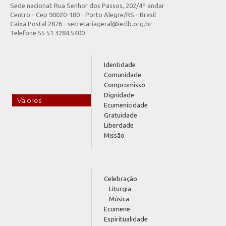
Sede nacional: Rua Senhor dos Passos, 202/4º andar
Centro - Cep 90020-180 - Porto Alegre/RS - Brasil
Caixa Postal 2876 - secretariageral@ieclb.org.br
Telefone 55 51 3284.5400
Identidade
Comunidade
Compromisso
Dignidade
Valores
Ecumenicidade
Gratuidade
Liberdade
Missão
Celebração
Liturgia
Música
Ecumene
Espiritualidade