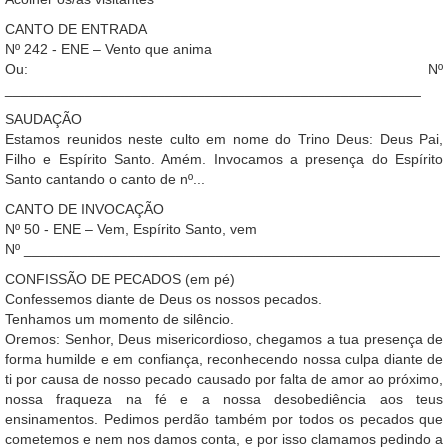
CANTO DE ENTRADA
Nº 242 - ENE – Vento que anima
Ou: Nº
____________________________________________________
SAUDAÇÃO
Estamos reunidos neste culto em nome do Trino Deus: Deus Pai,
Filho e Espírito Santo. Amém. Invocamos a presença do Espírito
Santo cantando o canto de nº...
CANTO DE INVOCAÇÃO
Nº 50 - ENE – Vem, Espírito Santo, vem
Nº ____________________________________________________
CONFISSÃO DE PECADOS (em pé)
Confessemos diante de Deus os nossos pecados.
Tenhamos um momento de silêncio.
Oremos: Senhor, Deus misericordioso, chegamos a tua presença de
forma humilde e em confiança, reconhecendo nossa culpa diante de
ti por causa de nosso pecado causado por falta de amor ao próximo,
nossa fraqueza na fé e a nossa desobediência aos teus
ensinamentos. Pedimos perdão também por todos os pecados que
cometemos e nem nos damos conta, e por isso clamamos pedindo a