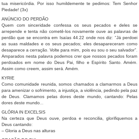
tua misericórdia. Por isso humildemente te pedimos: Tem Senhor
Piedade! (3x)
ANÚNCIO DO PERDÃO
Quem com sinceridade confessa os seus pecados e deles se
arrepende e tenta não cometê-los novamente ouve as palavras de
perdão que se encontra em Isaías 44.22 onde nos diz: “Já perdoei
as suas maldades e os seus pecados; eles desapareceram como
desaparece a cerração. Volte para mim, pois eu sou o seu salvador”.
Amparados nesta palavra podemos crer que nossos pecados foram
perdoados em nome do Deus Pai, filho e Espírito Santo. Amém.
Assim como creem, assim será. Amém.
KYRIE
Como comunidade reunida, somos chamados a clamarmos a Deus
para amenizar o sofrimento, a injustiça, a violência, pedindo pela paz
de Deus. Clamamos pelas dores deste mundo, cantando: Pelas
dores deste mundo...
GLÓRIA IN EXCELSIS
Na certeza que Deus ouve, perdoa e reconcilia, glorifiquemos a
Deus cantando:
– Gloria a Deus nas alturas