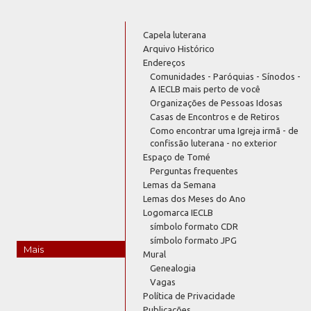
Capela luterana
Arquivo Histórico
Endereços
Comunidades - Paróquias - Sínodos -
A IECLB mais perto de você
Organizações de Pessoas Idosas
Casas de Encontros e de Retiros
Como encontrar uma Igreja irmã - de
confissão luterana - no exterior
Espaço de Tomé
Perguntas frequentes
Lemas da Semana
Lemas dos Meses do Ano
Logomarca IECLB
símbolo formato CDR
símbolo formato JPG
Mais
Mural
Genealogia
Vagas
Política de Privacidade
Publicações