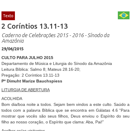
Texto
2 Coríntios 13.11-13
Caderno de Celebrações 2015 - 2016 - Sínodo da
Amazônia
29/06/2015
CULTO PARA JULHO 2015
Departamento de Música e Liturgia do Sínodo da Amazônia
Leitura Bíblica: Salmo 8; Mateus 28.16-20;
Pregação: 2 Coríntios 13.11-13
Pª Dimuht Marize Bauchspiess
LITURGIA DE ABERTURA
ACOLHIDA
Bom dia/boa noite a todos. Sejam bem vindos a este culto. Saúdo a
todos com a palavra Bíblica que se encontra em Gálatas 4.6 “Para
mostrar que vocês são seus filhos, Deus enviou o Espírito do seu
filho ao nosso coração, o Espírito que clama: Aba, Pai!”
Acolher os/as visitantes