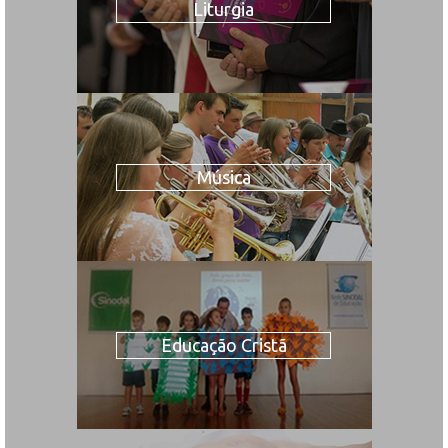
Liturgia
Música
Educação Cristã