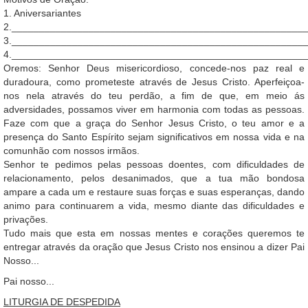
1. Aniversariantes
2._____________________________________________________
3._____________________________________________________
4._____________________________________________________
Oremos: Senhor Deus misericordioso, concede-nos paz real e
duradoura, como prometeste através de Jesus Cristo. Aperfeiçoa-
nos nela através do teu perdão, a fim de que, em meio ás
adversidades, possamos viver em harmonia com todas as pessoas.
Faze com que a graça do Senhor Jesus Cristo, o teu amor e a
presença do Santo Espírito sejam significativos em nossa vida e na
comunhão com nossos irmãos.
Senhor te pedimos pelas pessoas doentes, com dificuldades de
relacionamento, pelos desanimados, que a tua mão bondosa
ampare a cada um e restaure suas forças e suas esperanças, dando
animo para continuarem a vida, mesmo diante das dificuldades e
privações.
Tudo mais que esta em nossas mentes e corações queremos te
entregar através da oração que Jesus Cristo nos ensinou a dizer Pai
Nosso...
Pai nosso...
LITURGIA DE DESPEDIDA