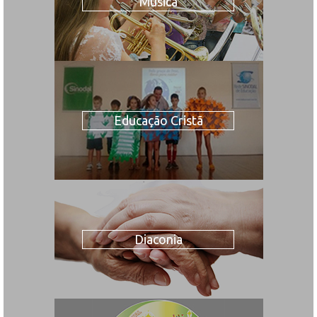
Música
Educação Cristã
Diaconia