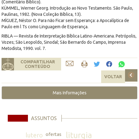
(Comentário Bíblico).
KÜMMEL, Werner Georg. Introdução ao Novo Testamento. São Paulo,
Paulinas, 1982. (Nova Coleção Bíblica, 13).
MÍGUEZ, Néstor O. Para não Ficar sem Esperança: a Apocalíptica de
Paulo em l Ts como Linguagem de Esperança.
RIBLA — Revista de Interpretação Bíblica Latino-Americana. Petrópolis,
Vozes; São Leopoldo, Sinodal; São Bernardo do Campo, Imprensa
Metodista, 1990. vol. 7.
COMPARTILHAR
CONTEÚDO
VOLTAR
Mais Informações
ASSUNTOS
liturgia
lutero
ofertas