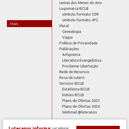
Lemas dos Meses do Ano
Logomarca IECLB
símbolo formato CDR
símbolo formato JPG
Mais
Mural
Genealogia
Vagas
Política de Privacidade
Publicações
Artigoteca
Literatura Evangelística
Proclamar Libertação
Rede de Recursos
Rosa de Lutero
Serviços IECLB
Estatística IECLB
Índices IECLB
Plano de Ofertas 2023
Plano de Ofertas 2024
Webmail @luteranos
Luteranos informa:
usamos