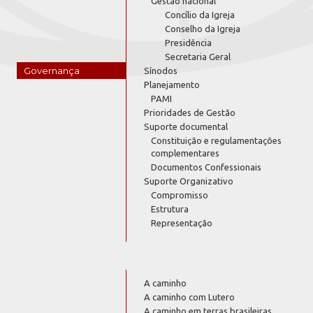
Gestão nacional
Concílio da Igreja
Conselho da Igreja
Presidência
Secretaria Geral
Governança
Sínodos
Planejamento
PAMI
Prioridades de Gestão
Suporte documental
Constituição e regulamentações
complementares
Documentos Confessionais
Suporte Organizativo
Compromisso
Estrutura
Representação
A caminho
A caminho com Lutero
A caminho em terras brasileiras