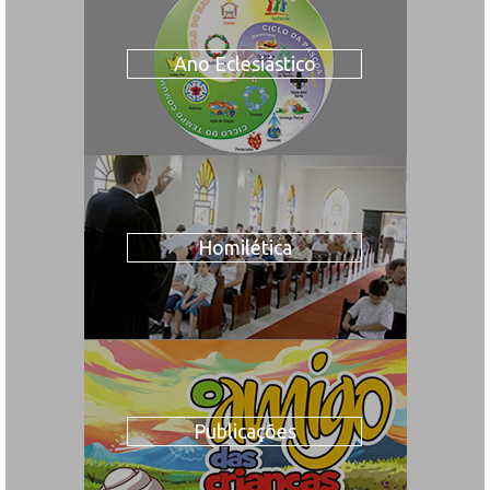
Ano Eclesiástico
Homilética
Publicações