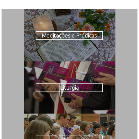
Meditações e Prédicas
Liturgia