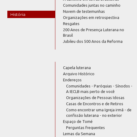
Comunidades juntas no caminho
Nuvem de testemunhas
História
Organizações em retrospectiva
Resgates
200 Anos de Presença Luterana no
Brasil
Jubileu dos 500 Anos da Reforma
Capela luterana
Arquivo Histórico
Endereços
Comunidades - Paróquias - Sínodos -
A IECLB mais perto de você
Organizações de Pessoas Idosas
Casas de Encontros e de Retiros
Como encontrar uma Igreja irmã - de
confissão luterana - no exterior
Espaço de Tomé
Perguntas frequentes
Lemas da Semana