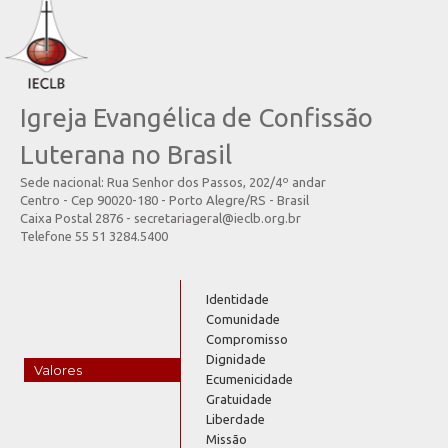
Igreja Evangélica de Confissão
Luterana no Brasil
Sede nacional: Rua Senhor dos Passos, 202/4º andar
Centro - Cep 90020-180 - Porto Alegre/RS - Brasil
Caixa Postal 2876 - secretariageral@ieclb.org.br
Telefone 55 51 3284.5400
Identidade
Comunidade
Compromisso
Dignidade
Valores
Ecumenicidade
Gratuidade
Liberdade
Missão