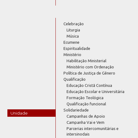
Celebração
Liturgia
Música
Ecumene
Espiritualidade
Ministério
Habilitação Ministerial
Ministério com Ordenação
Política de Justiça de Gênero
Qualificação
Educação Cristã Contínua
Educação Escolar e Universitária
Formação Teológica
Qualificação funcional
Solidariedade
Unidade
Campanhas de Apoio
Campanha Vai e Vem
Parcerias intercomunitárias e
intersinodais