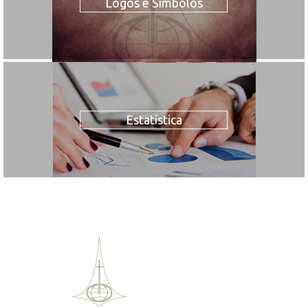
Logos e Símbolos
Estatística