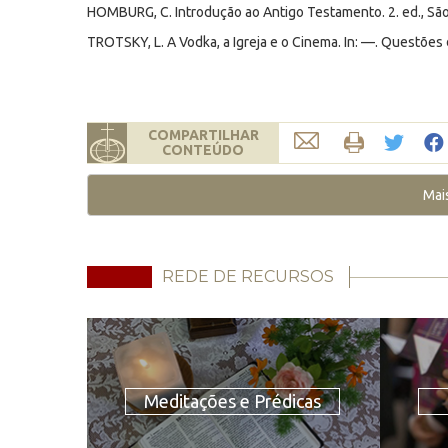
HOMBURG, C. Introdução ao Antigo Testamento. 2. ed., São
TROTSKY, L. A Vodka, a Igreja e o Cinema. In: —. Questões 
COMPARTILHAR
CONTEÚDO
Mai
REDE DE RECURSOS
Meditações e Prédicas