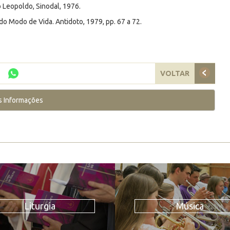
 Leopoldo, Sinodal, 1976.
do Modo de Vida. Antidoto, 1979, pp. 67 a 72.
VOLTAR
s Informações
Liturgia
Música