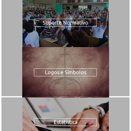
Suporte Normativo
Logos e Símbolos
Estatística