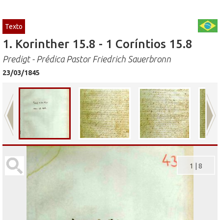
Texto
1. Korinther 15.8 - 1 Coríntios 15.8
Predigt - Prédica Pastor Friedrich Sauerbronn
23/03/1845
1
|
8