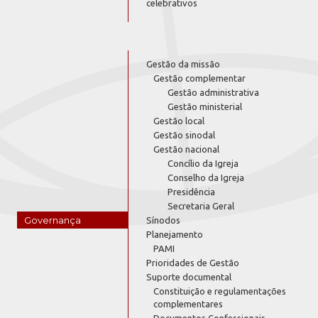
celebrativos
Gestão da missão
Gestão complementar
Gestão administrativa
Gestão ministerial
Gestão local
Gestão sinodal
Gestão nacional
Concílio da Igreja
Conselho da Igreja
Presidência
Secretaria Geral
Governança
Sínodos
Planejamento
PAMI
Prioridades de Gestão
Suporte documental
Constituição e regulamentações
complementares
Documentos Confessionais