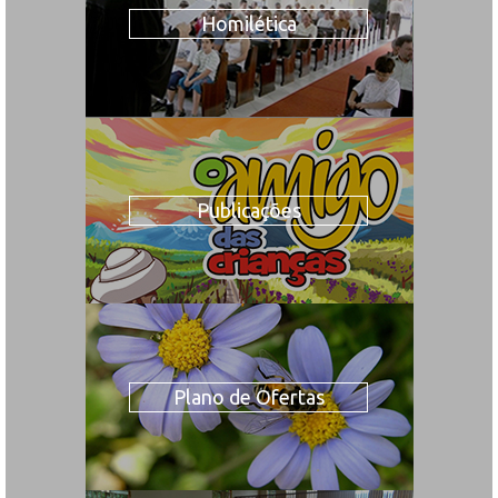
Homilética
Publicações
Plano de Ofertas