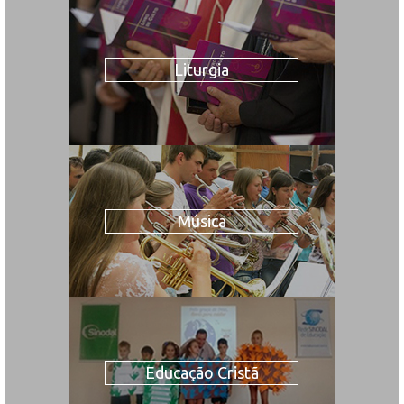
Liturgia
Música
Educação Cristã