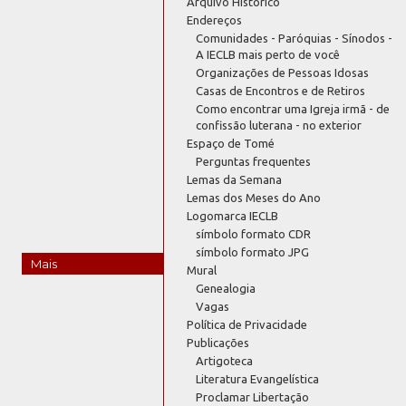
Arquivo Histórico
Endereços
Comunidades - Paróquias - Sínodos -
A IECLB mais perto de você
Organizações de Pessoas Idosas
Casas de Encontros e de Retiros
Como encontrar uma Igreja irmã - de
confissão luterana - no exterior
Espaço de Tomé
Perguntas frequentes
Lemas da Semana
Lemas dos Meses do Ano
Logomarca IECLB
símbolo formato CDR
símbolo formato JPG
Mais
Mural
Genealogia
Vagas
Política de Privacidade
Publicações
Artigoteca
Literatura Evangelística
Proclamar Libertação