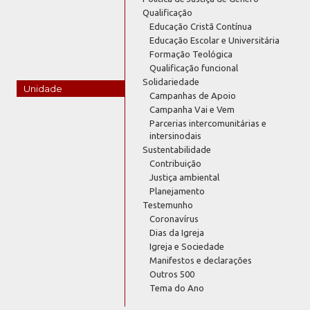
Qualificação
Educação Cristã Contínua
Educação Escolar e Universitária
Formação Teológica
Qualificação funcional
Solidariedade
Unidade
Campanhas de Apoio
Campanha Vai e Vem
Parcerias intercomunitárias e
intersinodais
Sustentabilidade
Contribuição
Justiça ambiental
Planejamento
Testemunho
Coronavírus
Dias da Igreja
Igreja e Sociedade
Manifestos e declarações
Outros 500
Tema do Ano