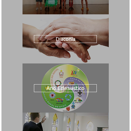
Diaconia
Ano Eclesiástico