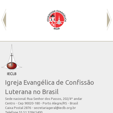
Igreja Evangélica de Confissão
Luterana no Brasil
Sede nacional: Rua Senhor dos Passos, 202/4º andar
Centro - Cep 90020-180 - Porto Alegre/RS - Brasil
Caixa Postal 2876 - secretariageral@ieclb.org.br
Telefone 55 51 3284.5400