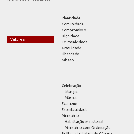
Identidade
Comunidade
Compromisso
Dignidade
Valores
Ecumenicidade
Gratuidade
Liberdade
Missão
Celebração
Liturgia
Música
Ecumene
Espiritualidade
Ministério
Habilitação Ministerial
Ministério com Ordenação
Política de Justiça de Gênero