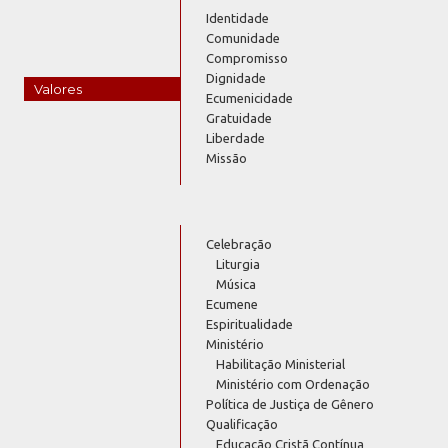
Identidade
Comunidade
Compromisso
Dignidade
Valores
Ecumenicidade
Gratuidade
Liberdade
Missão
Celebração
Liturgia
Música
Ecumene
Espiritualidade
Ministério
Habilitação Ministerial
Ministério com Ordenação
Política de Justiça de Gênero
Qualificação
Educação Cristã Contínua