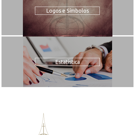
Logos e Símbolos
Estatística