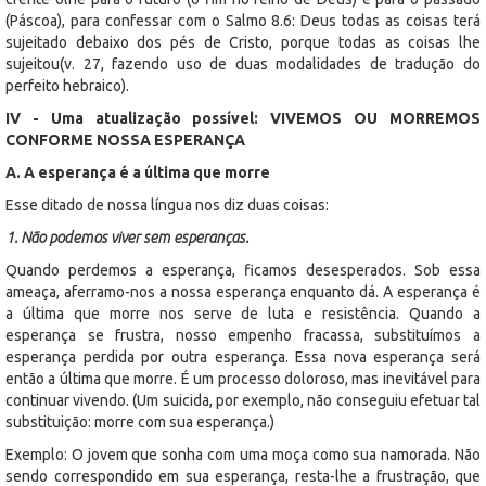
(Páscoa), para confessar com o Salmo 8.6: Deus todas as coisas terá
sujeitado debaixo dos pés de Cristo, porque todas as coisas lhe
sujeitou(v. 27, fazendo uso de duas modalidades de tradução do
perfeito hebraico).
IV - Uma atualização possível: VIVEMOS OU MORREMOS
CONFORME NOSSA ESPERANÇA
A. A esperança é a última que morre
Esse ditado de nossa língua nos diz duas coisas:
1. Não podemos viver sem esperanças.
Quando perdemos a esperança, ficamos desesperados. Sob essa
ameaça, aferramo-nos a nossa esperança enquanto dá. A esperança é
a última que morre nos serve de luta e resistência. Quando a
esperança se frustra, nosso empenho fracassa, substituímos a
esperança perdida por outra esperança. Essa nova esperança será
então a última que morre. É um processo doloroso, mas inevitável para
continuar vivendo. (Um suicida, por exemplo, não conseguiu efetuar tal
substituição: morre com sua esperança.)
Exemplo: O jovem que sonha com uma moça como sua namorada. Não
sendo correspondido em sua esperança, resta-lhe a frustração, que