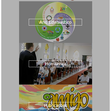
Ano Eclesiástico
Homilética
Publicações