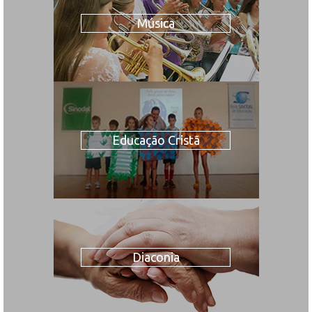
Música
Educação Cristã
Diaconia