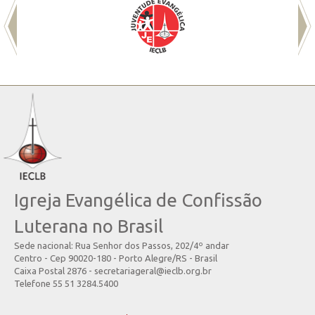
Igreja Evangélica de Confissão
Luterana no Brasil
Sede nacional: Rua Senhor dos Passos, 202/4º andar
Centro - Cep 90020-180 - Porto Alegre/RS - Brasil
Caixa Postal 2876 - secretariageral@ieclb.org.br
Telefone 55 51 3284.5400