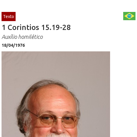
Texto
1 Corintios 15.19-28
Auxílio homilético
18/04/1976