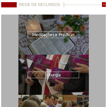
REDE DE RECURSOS
+
Meditações e Prédicas
Liturgia