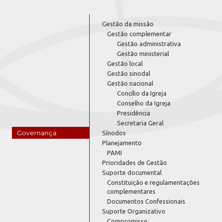
Gestão da missão
Gestão complementar
Gestão administrativa
Gestão ministerial
Gestão local
Gestão sinodal
Gestão nacional
Concílio da Igreja
Conselho da Igreja
Presidência
Secretaria Geral
Governança
Sínodos
Planejamento
PAMI
Prioridades de Gestão
Suporte documental
Constituição e regulamentações
complementares
Documentos Confessionais
Suporte Organizativo
Compromisso