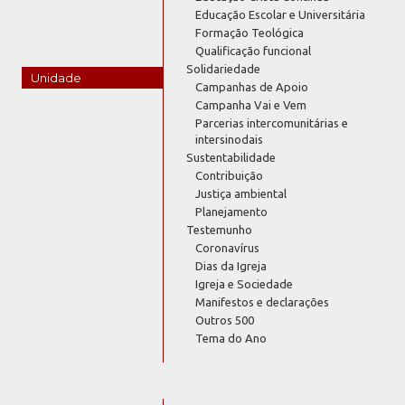
Educação Escolar e Universitária
Formação Teológica
Qualificação funcional
Solidariedade
Unidade
Campanhas de Apoio
Campanha Vai e Vem
Parcerias intercomunitárias e
intersinodais
Sustentabilidade
Contribuição
Justiça ambiental
Planejamento
Testemunho
Coronavírus
Dias da Igreja
Igreja e Sociedade
Manifestos e declarações
Outros 500
Tema do Ano