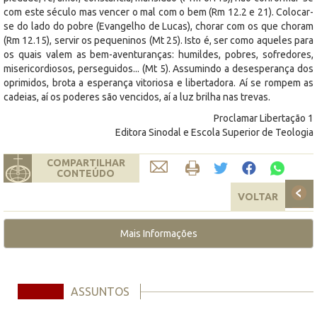
com este século mas vencer o mal com o bem (Rm 12.2 e 21). Colocar-
se do lado do pobre (Evangelho de Lucas), chorar com os que choram
(Rm 12.15), servir os pequeninos (Mt 25). Isto é, ser como aqueles para
os quais valem as bem-aventuranças: humildes, pobres, sofredores,
misericordiosos, perseguidos... (Mt 5). Assumindo a desesperança dos
oprimidos, brota a esperança vitoriosa e libertadora. Aí se rompem as
cadeias, aí os poderes são vencidos, aí a luz brilha nas trevas.
Proclamar Libertação 1
Editora Sinodal e Escola Superior de Teologia
COMPARTILHAR
CONTEÚDO
VOLTAR
Mais Informações
ASSUNTOS