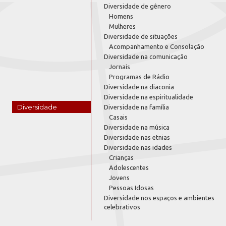
Diversidade de gênero
Homens
Mulheres
Diversidade de situações
Acompanhamento e Consolação
Diversidade na comunicação
Jornais
Programas de Rádio
Diversidade na diaconia
Diversidade na espiritualidade
Diversidade
Diversidade na família
Casais
Diversidade na música
Diversidade nas etnias
Diversidade nas idades
Crianças
Adolescentes
Jovens
Pessoas Idosas
Diversidade nos espaços e ambientes
celebrativos