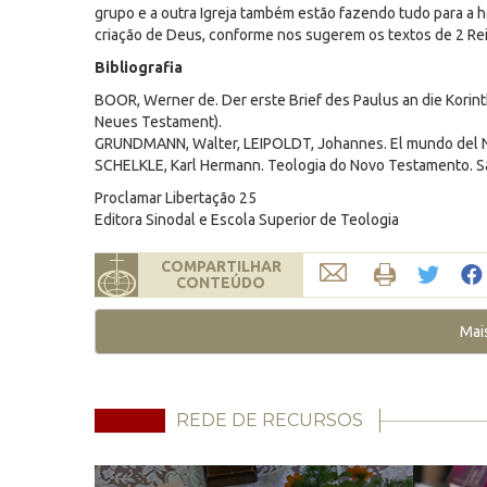
grupo e a outra Igreja também estão fazendo tudo para a ho
criação de Deus, conforme nos sugerem os textos de 2 Rei
Bibliografia
BOOR, Werner de. Der erste Brief des Paulus an die Korint
Neues Testament).
GRUNDMANN, Walter, LEIPOLDT, Johannes. El mundo del Nuev
SCHELKLE, Karl Hermann. Teologia do Novo Testamento. São 
Proclamar Libertação 25
Editora Sinodal e Escola Superior de Teologia
COMPARTILHAR
CONTEÚDO
Mai
REDE DE RECURSOS