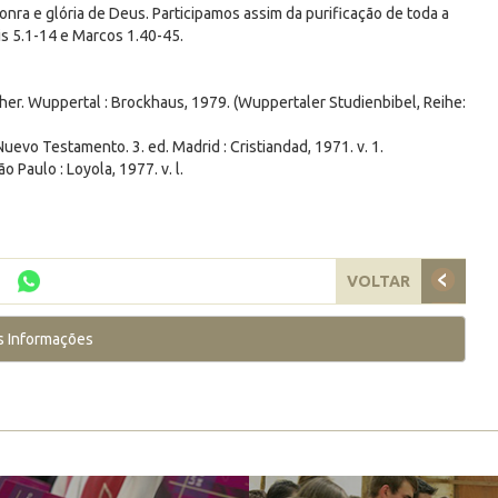
nra e glória de Deus. Participamos assim da purificação de toda a
s 5.1-14 e Marcos 1.40-45.
her. Wuppertal : Brockhaus, 1979. (Wuppertaler Studienbibel, Reihe:
o Testamento. 3. ed. Madrid : Cristiandad, 1971. v. 1.
Paulo : Loyola, 1977. v. l.
VOLTAR
s Informações