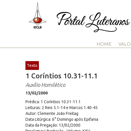
HOME
VALO
Texto
1 Coríntios 10.31-11.1
Auxílio Homilético
13/02/2000
Prédica: 1 Coríntios 10.31-11.1
Leituras: 2 Reis 5.1-14 e Marcos 1.40-45
Autor: Clemente João Freitag
Data Litúrgica: 6° Domingo após Epifania
Data da Pregação: 13/02/2000