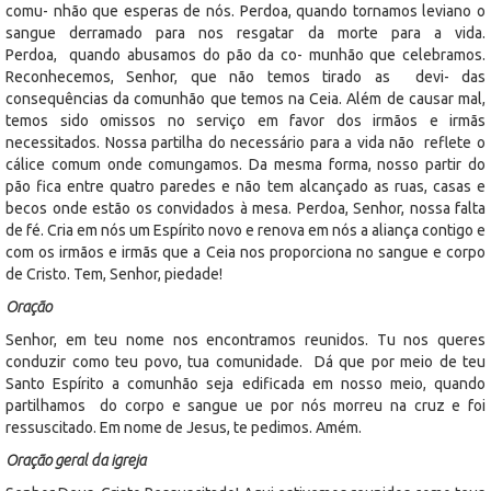
comu- nhão que esperas de nós. Perdoa, quando tornamos leviano o
sangue derramado para nos resgatar da morte para a vida.
Perdoa, quando abusamos do pão da co- munhão que celebramos.
Reconhecemos, Senhor, que não temos tirado as devi- das
consequências da comunhão que temos na Ceia. Além de causar mal,
temos sido omissos no serviço em favor dos irmãos e irmãs
necessitados. Nossa partilha do necessário para a vida não reflete o
cálice comum onde comungamos. Da mesma forma, nosso partir do
pão fica entre quatro paredes e não tem alcançado as ruas, casas e
becos onde estão os convidados à mesa. Perdoa, Senhor, nossa falta
de fé. Cria em nós um Espírito novo e renova em nós a aliança contigo e
com os irmãos e irmãs que a Ceia nos proporciona no sangue e corpo
de Cristo. Tem, Senhor, piedade!
Oração
Senhor, em teu nome nos encontramos reunidos. Tu nos queres
conduzir como teu povo, tua comunidade. Dá que por meio de teu
Santo Espírito a comunhão seja edificada em nosso meio, quando
partilhamos do corpo e sangue ue por nós morreu na cruz e foi
ressuscitado. Em nome de Jesus, te pedimos. Amém.
Oração geral da igreja