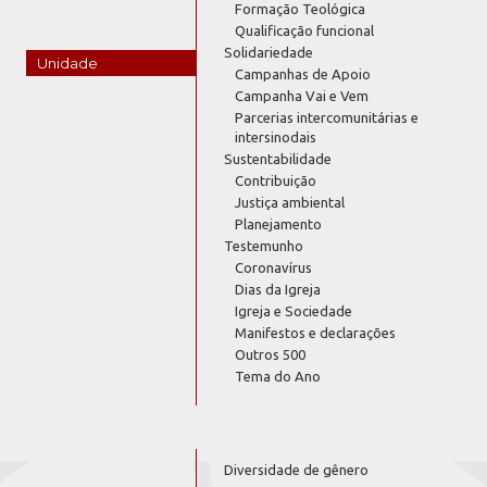
Formação Teológica
Qualificação funcional
Solidariedade
Unidade
Campanhas de Apoio
Campanha Vai e Vem
Parcerias intercomunitárias e
intersinodais
Sustentabilidade
Contribuição
Justiça ambiental
Planejamento
Testemunho
Coronavírus
Dias da Igreja
Igreja e Sociedade
Manifestos e declarações
Outros 500
Tema do Ano
Diversidade de gênero