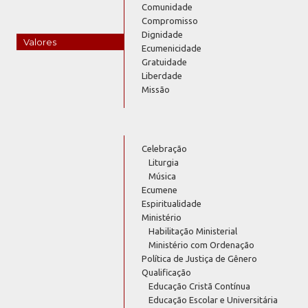
Comunidade
Compromisso
Dignidade
Valores
Ecumenicidade
Gratuidade
Liberdade
Missão
Celebração
Liturgia
Música
Ecumene
Espiritualidade
Ministério
Habilitação Ministerial
Ministério com Ordenação
Política de Justiça de Gênero
Qualificação
Educação Cristã Contínua
Educação Escolar e Universitária