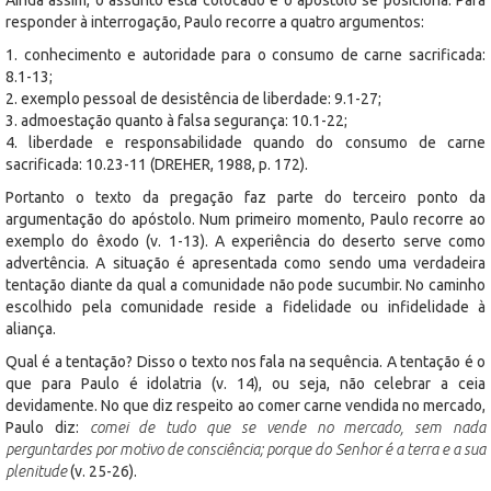
responder à interrogação, Paulo recorre a quatro argumentos:
1. conhecimento e autoridade para o consumo de carne sacrificada:
8.1-13;
2. exemplo pessoal de desistência de liberdade: 9.1-27;
3. admoestação quanto à falsa segurança: 10.1-22;
4. liberdade e responsabilidade quando do consumo de carne
sacrificada: 10.23-11 (DREHER, 1988, p. 172).
Portanto o texto da pregação faz parte do terceiro ponto da
argumentação do apóstolo. Num primeiro momento, Paulo recorre ao
exemplo do êxodo (v. 1-13). A experiência do deserto serve como
advertência. A situação é apresentada como sendo uma verdadeira
tentação diante da qual a comunidade não pode sucumbir. No caminho
escolhido pela comunidade reside a fidelidade ou infidelidade à
aliança.
Qual é a tentação? Disso o texto nos fala na sequência. A tentação é o
que para Paulo é idolatria (v. 14), ou seja, não celebrar a ceia
devidamente. No que diz respeito ao comer carne vendida no mercado,
Paulo diz:
comei de tudo que se vende no mercado, sem nada
perguntardes por motivo de consciência; porque do Senhor é a terra e a sua
plenitude
(v. 25-26).