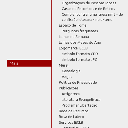
Organizações de Pessoas Idosas
Casas de Encontros e de Retiros
Como encontrar uma Igreja irmã - de
confissão luterana - no exterior
Espaço de Tomé
Perguntas frequentes
Lemas da Semana
Lemas dos Meses do Ano
Logomarca IECLB
símbolo formato CDR
símbolo formato JPG
Mais
Mural
Genealogia
Vagas
Política de Privacidade
Publicações
Artigoteca
Literatura Evangelística
Proclamar Libertação
Rede de Recursos
Rosa de Lutero
Serviços IECLB
Estatística IECLB