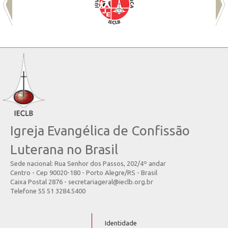
Igreja Evangélica de Confissão
Luterana no Brasil
Sede nacional: Rua Senhor dos Passos, 202/4º andar
Centro - Cep 90020-180 - Porto Alegre/RS - Brasil
Caixa Postal 2876 - secretariageral@ieclb.org.br
Telefone 55 51 3284.5400
Identidade