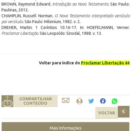
BROWN, Raymond Edward.
Introdução ao Novo Testamento
. São Paulo:
Paulinas, 2012.
CHAMPLIN, Russell Norman.
O Novo Testamento interpretado versículo
por versículo
. São Paulo: Milenium, 1982. v. 2.
DREHER, Martin. 1 Coríntios 10.16-17. In: HOEFELMANN, Verner.
Proclamar Libertação
. São Leopoldo: Sinodal, 1988. v. 13.
Voltar para índice do
Proclamar Libertação 44
COMPARTILHAR
CONTEÚDO
VOLTAR
Mais Informações