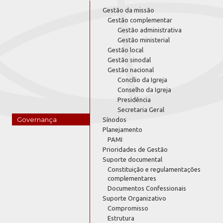
Gestão da missão
Gestão complementar
Gestão administrativa
Gestão ministerial
Gestão local
Gestão sinodal
Gestão nacional
Concílio da Igreja
Conselho da Igreja
Presidência
Secretaria Geral
Governança
Sínodos
Planejamento
PAMI
Prioridades de Gestão
Suporte documental
Constituição e regulamentações
complementares
Documentos Confessionais
Suporte Organizativo
Compromisso
Estrutura