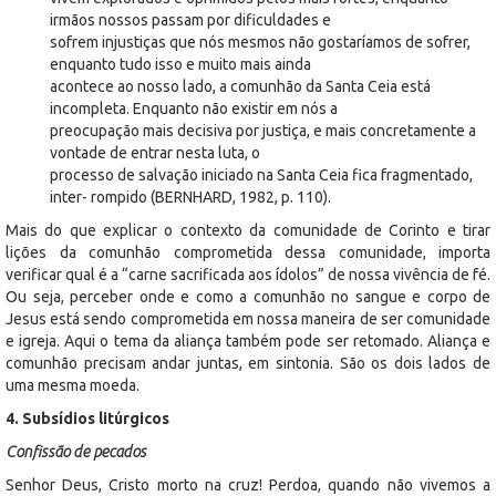
irmãos nossos passam por dificuldades e
sofrem injustiças que nós mesmos não gostaríamos de sofrer,
enquanto tudo isso e muito mais ainda
acontece ao nosso lado, a comunhão da Santa Ceia está
incompleta. Enquanto não existir em nós a
preocupação mais decisiva por justiça, e mais concretamente a
vontade de entrar nesta luta, o
processo de salvação iniciado na Santa Ceia fica fragmentado,
inter- rompido (BERNHARD, 1982, p. 110).
Mais do que explicar o contexto da comunidade de Corinto e tirar
lições da comunhão comprometida dessa comunidade, importa
verificar qual é a “carne sacrificada aos ídolos” de nossa vivência de fé.
Ou seja, perceber onde e como a comunhão no sangue e corpo de
Jesus está sendo comprometida em nossa maneira de ser comunidade
e igreja. Aqui o tema da aliança também pode ser retomado. Aliança e
comunhão precisam andar juntas, em sintonia. São os dois lados de
uma mesma moeda.
4. Subsídios litúrgicos
Confissão de pecados
Senhor Deus, Cristo morto na cruz! Perdoa, quando não vivemos a