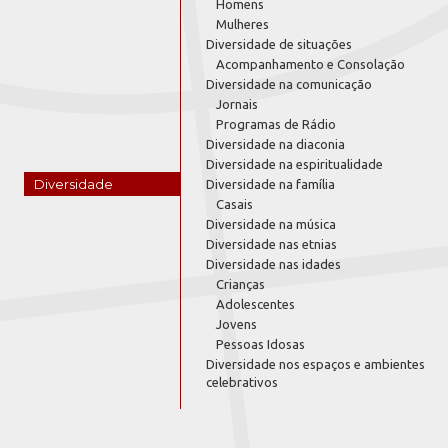
Homens
Mulheres
Diversidade de situações
Acompanhamento e Consolação
Diversidade na comunicação
Jornais
Programas de Rádio
Diversidade na diaconia
Diversidade na espiritualidade
Diversidade
Diversidade na família
Casais
Diversidade na música
Diversidade nas etnias
Diversidade nas idades
Crianças
Adolescentes
Jovens
Pessoas Idosas
Diversidade nos espaços e ambientes
celebrativos