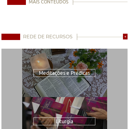
MAIS CONTEÚDOS
REDE DE RECURSOS
+
Meditações e Prédicas
Liturgia