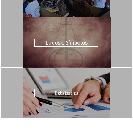
Logos e Símbolos
Estatística