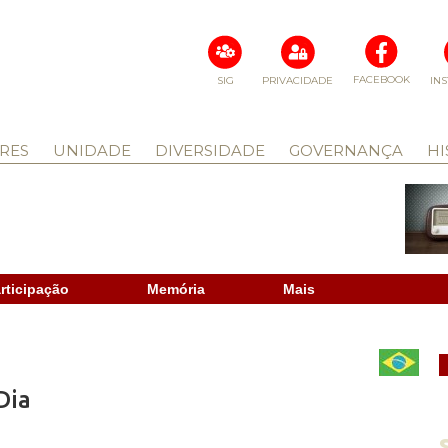
FACEBOOK
SIG
PRIVACIDADE
IN
RES
UNIDADE
DIVERSIDADE
GOVERNANÇA
HI
rticipação
Memória
Mais
Dia