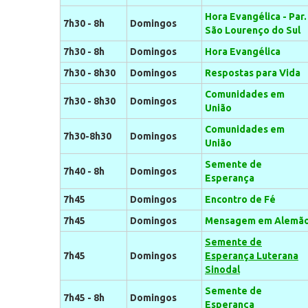
Hora Evangélica - Par.
7h30 - 8h
Domingos
São Lourenço do Sul
7h30 - 8h
Domingos
Hora Evangélica
7h30 - 8h30
Domingos
Respostas para Vida
Comunidades em
7h30 - 8h30
Domingos
União
Comunidades em
7h30-8h30
Domingos
União
Semente de
7h40 - 8h
Domingos
Esperança
7h45
Domingos
Encontro de Fé
7h45
Domingos
Mensagem em Alemã
Semente de
7h45
Domingos
Esperança Luterana
Sinodal
Semente de
7h45 - 8h
Domingos
Esperança