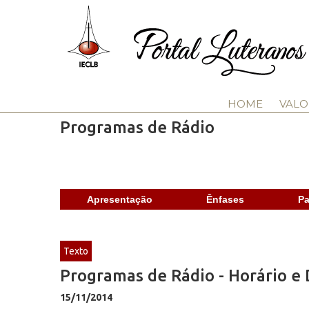
HOME
VALO
Programas de Rádio
Apresentação
Ênfases
Pa
Texto
Programas de Rádio - Horário e 
15/11/2014