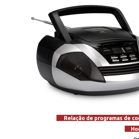
Relação de programas de com
Hor