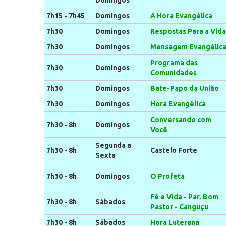
Domingos
7h15 - 7h45
Domingos
A Hora Evangélica
7h30
Domingos
Respostas Para a Vida
7h30
Domingos
Mensagem Evangélic
Programa das
7h30
Domingos
Comunidades
7h30
Domingos
Bate-Papo da União
7h30
Domingos
Hora Evangélica
Conversando com
7h30 - 8h
Domingos
Você
Segunda a
7h30 - 8h
Castelo Forte
Sexta
7h30 - 8h
Domingos
O Profeta
Fé e Vida - Par. Bom
7h30 - 8h
Sábados
Pastor - Canguçu
7h30 - 8h
Sábados
Hora Luterana