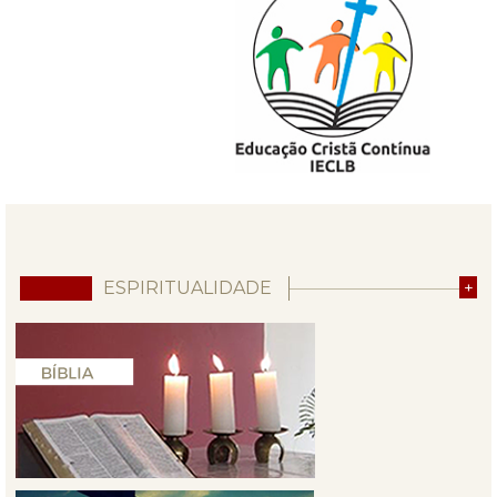
ESPIRITUALIDADE
+