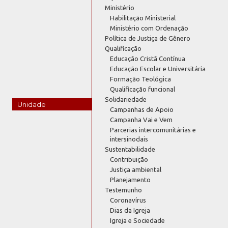
Ministério
Habilitação Ministerial
Ministério com Ordenação
Política de Justiça de Gênero
Qualificação
Educação Cristã Contínua
Educação Escolar e Universitária
Formação Teológica
Qualificação funcional
Solidariedade
Unidade
Campanhas de Apoio
Campanha Vai e Vem
Parcerias intercomunitárias e
intersinodais
Sustentabilidade
Contribuição
Justiça ambiental
Planejamento
Testemunho
Coronavírus
Dias da Igreja
Igreja e Sociedade