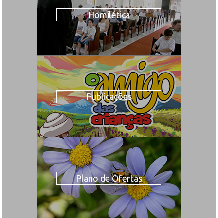
Homilética
Publicações
Plano de Ofertas