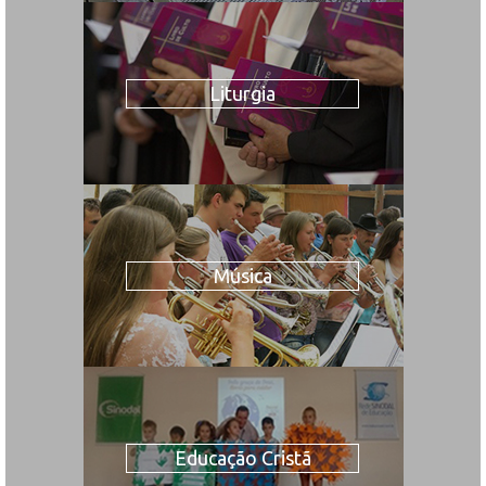
Liturgia
Música
Educação Cristã