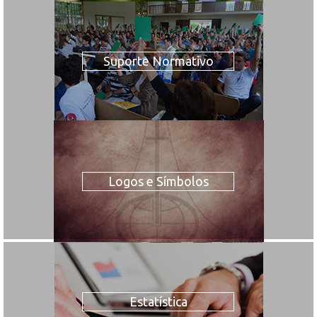
Suporte Normativo
Logos e Símbolos
Estatística