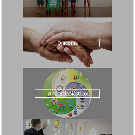
Diaconia
Ano Eclesiástico