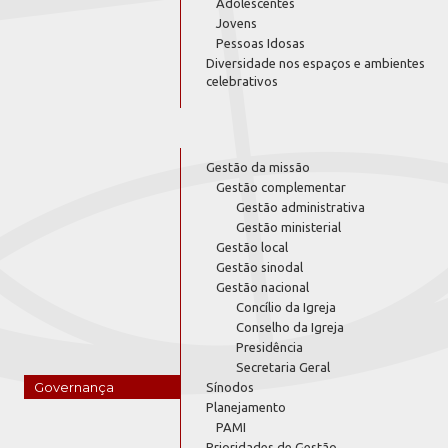
Adolescentes
Jovens
Pessoas Idosas
Diversidade nos espaços e ambientes
celebrativos
Gestão da missão
Gestão complementar
Gestão administrativa
Gestão ministerial
Gestão local
Gestão sinodal
Gestão nacional
Concílio da Igreja
Conselho da Igreja
Presidência
Secretaria Geral
Governança
Sínodos
Planejamento
PAMI
Prioridades de Gestão