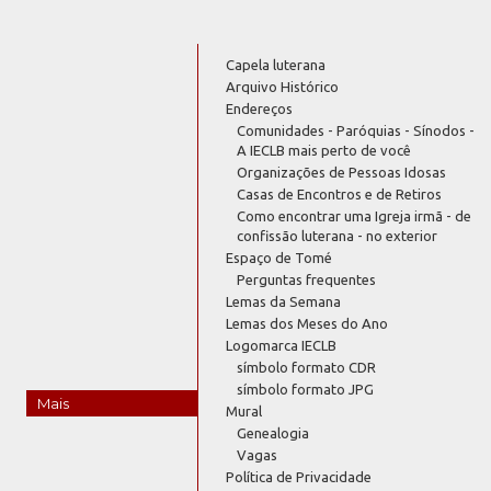
Capela luterana
Arquivo Histórico
Endereços
Comunidades - Paróquias - Sínodos -
A IECLB mais perto de você
Organizações de Pessoas Idosas
Casas de Encontros e de Retiros
Como encontrar uma Igreja irmã - de
confissão luterana - no exterior
Espaço de Tomé
Perguntas frequentes
Lemas da Semana
Lemas dos Meses do Ano
Logomarca IECLB
símbolo formato CDR
símbolo formato JPG
Mais
Mural
Genealogia
Vagas
Política de Privacidade