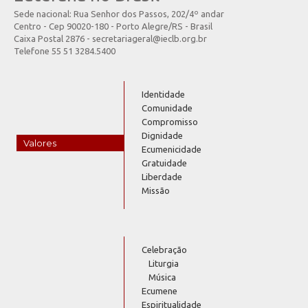
Sede nacional: Rua Senhor dos Passos, 202/4º andar
Centro - Cep 90020-180 - Porto Alegre/RS - Brasil
Caixa Postal 2876 - secretariageral@ieclb.org.br
Telefone 55 51 3284.5400
Identidade
Comunidade
Compromisso
Dignidade
Valores
Ecumenicidade
Gratuidade
Liberdade
Missão
Celebração
Liturgia
Música
Ecumene
Espiritualidade