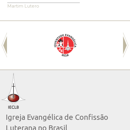
Martim Lutero
Igreja Evangélica de Confissão
Luterana no Brasil