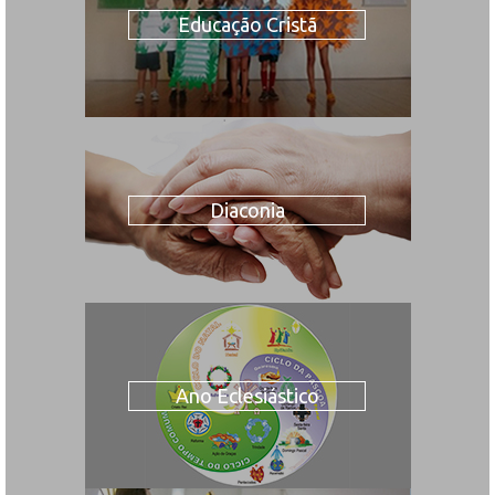
Educação Cristã
Diaconia
Ano Eclesiástico