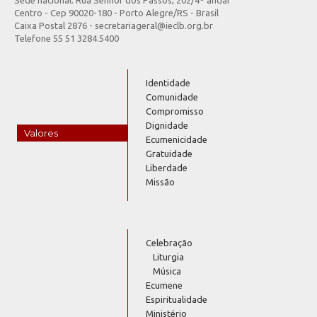
Centro - Cep 90020-180 - Porto Alegre/RS - Brasil
Caixa Postal 2876 - secretariageral@ieclb.org.br
Telefone 55 51 3284.5400
Identidade
Comunidade
Compromisso
Dignidade
Valores
Ecumenicidade
Gratuidade
Liberdade
Missão
Celebração
Liturgia
Música
Ecumene
Espiritualidade
Ministério