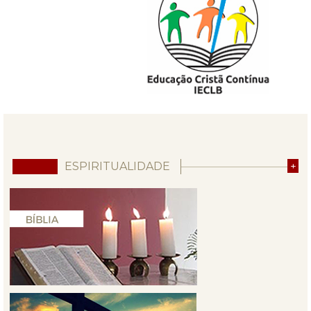
ESPIRITUALIDADE
+