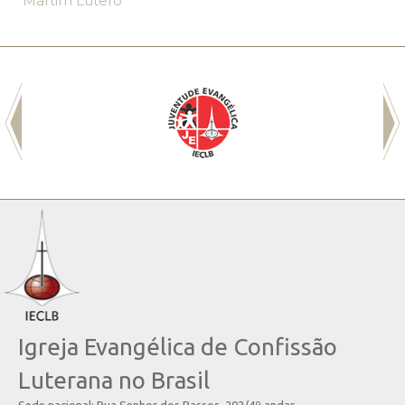
Martim Lutero
Igreja Evangélica de Confissão
Luterana no Brasil
Sede nacional: Rua Senhor dos Passos, 202/4º andar