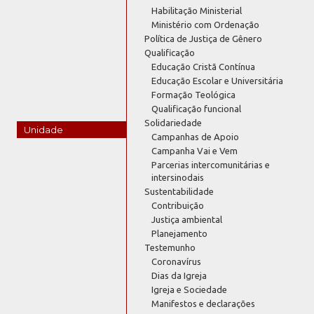
Habilitação Ministerial
Ministério com Ordenação
Política de Justiça de Gênero
Qualificação
Educação Cristã Contínua
Educação Escolar e Universitária
Formação Teológica
Qualificação funcional
Solidariedade
Unidade
Campanhas de Apoio
Campanha Vai e Vem
Parcerias intercomunitárias e
intersinodais
Sustentabilidade
Contribuição
Justiça ambiental
Planejamento
Testemunho
Coronavírus
Dias da Igreja
Igreja e Sociedade
Manifestos e declarações