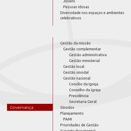
Jovens
Pessoas Idosas
Diversidade nos espaços e ambientes
celebrativos
Gestão da missão
Gestão complementar
Gestão administrativa
Gestão ministerial
Gestão local
Gestão sinodal
Gestão nacional
Concílio da Igreja
Conselho da Igreja
Presidência
Secretaria Geral
Governança
Sínodos
Planejamento
PAMI
Prioridades de Gestão
Suporte documental