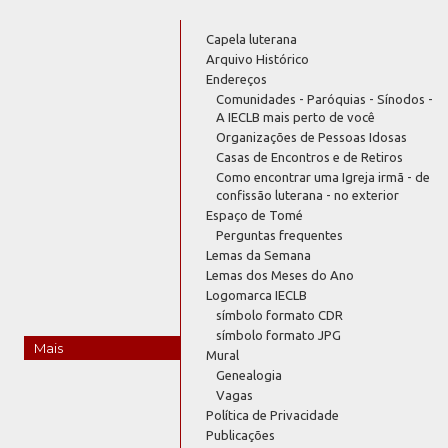
Capela luterana
Arquivo Histórico
Endereços
Comunidades - Paróquias - Sínodos -
A IECLB mais perto de você
Organizações de Pessoas Idosas
Casas de Encontros e de Retiros
Como encontrar uma Igreja irmã - de
confissão luterana - no exterior
Espaço de Tomé
Perguntas frequentes
Lemas da Semana
Lemas dos Meses do Ano
Logomarca IECLB
símbolo formato CDR
símbolo formato JPG
Mais
Mural
Genealogia
Vagas
Política de Privacidade
Publicações