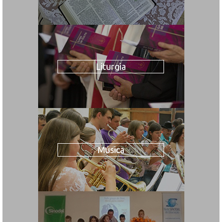
Liturgia
Música