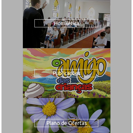
Homilética
Publicações
Plano de Ofertas