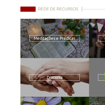
REDE DE RECURSOS
Meditações e Prédicas
Diaconia