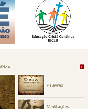
ORMA
+
Palavras
Meditações