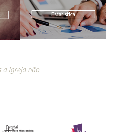
Estatística
 a Igreja não