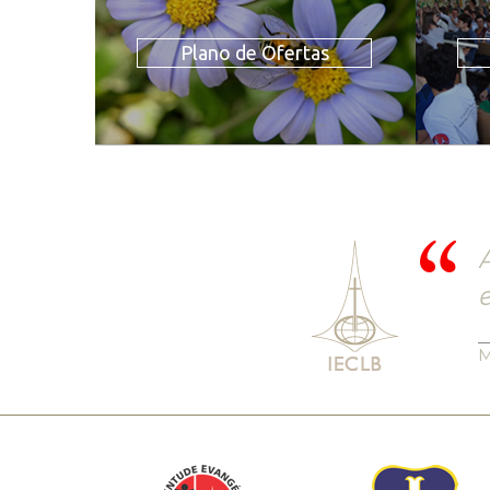
Plano de Ofertas
A
e
M