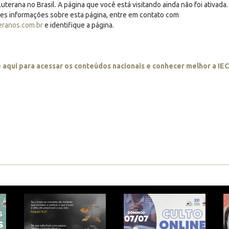
uterana no Brasil. A página que você está visitando ainda não foi ativada.
res informações sobre esta página, entre em contato com
eranos.com.br
e identifique a página.
e aqui para acessar os conteúdos nacionais e conhecer melhor a IE