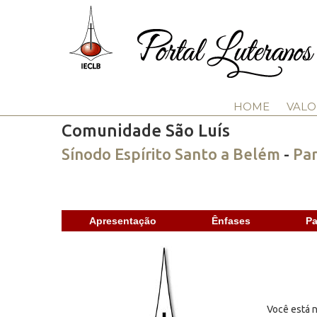
HOME
VALO
Comunidade São Luís
Sínodo Espírito Santo a Belém
-
Par
Apresentação
Ênfases
Pa
Você está n