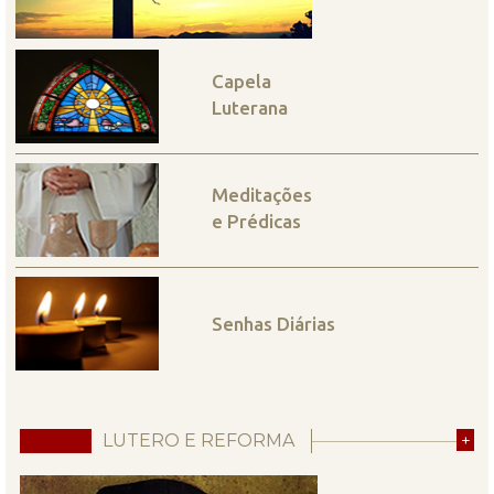
Capela
Luterana
Meditações
e Prédicas
Senhas Diárias
LUTERO E REFORMA
+