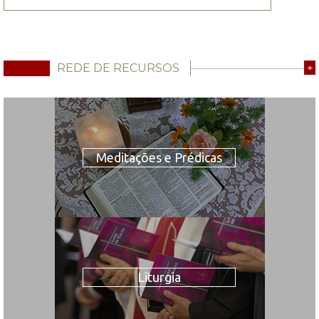
REDE DE RECURSOS
+
Meditações e Prédicas
Liturgia