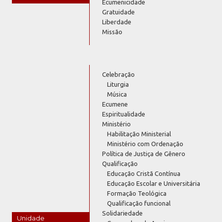
Ecumenicidade
Gratuidade
Liberdade
Missão
Celebração
Liturgia
Música
Ecumene
Espiritualidade
Ministério
Habilitação Ministerial
Ministério com Ordenação
Política de Justiça de Gênero
Qualificação
Educação Cristã Contínua
Educação Escolar e Universitária
Formação Teológica
Qualificação funcional
Solidariedade
Unidade