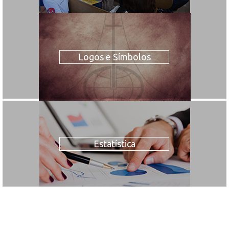
Logos e Símbolos
Estatística