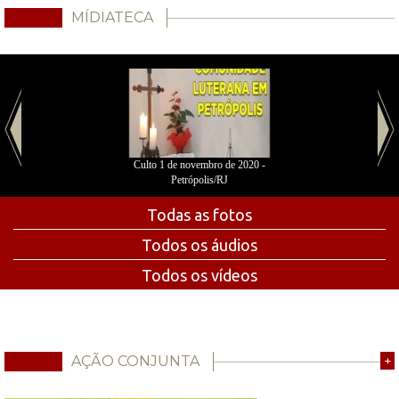
MÍDIATECA
Culto 1 de novembro de 2020 -
Petrópolis/RJ
Todas as fotos
Todos os áudios
Todos os vídeos
AÇÃO CONJUNTA
+