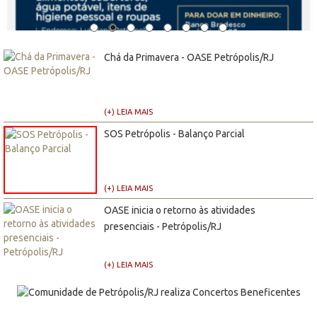
Chá da Primavera - OASE Petrópolis/RJ
(+) LEIA MAIS
SOS Petrópolis - Balanço Parcial
(+) LEIA MAIS
OASE inicia o retorno às atividades
presenciais - Petrópolis/RJ
(+) LEIA MAIS