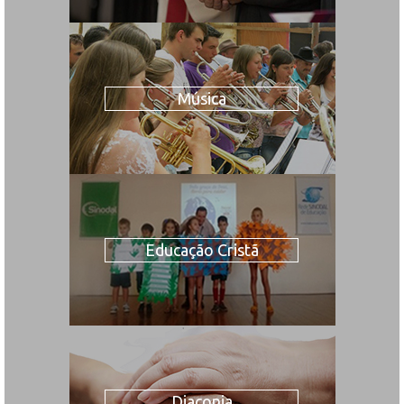
Música
Educação Cristã
Diaconia