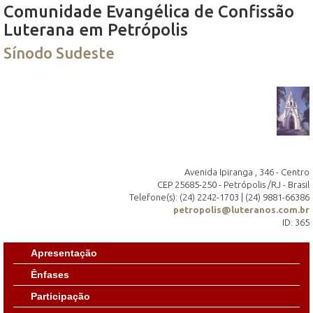
Comunidade Evangélica de Confissão
Luterana em Petrópolis
Sínodo Sudeste
Avenida Ipiranga , 346 - Centro
CEP 25685-250 - Petrópolis /RJ - Brasil
Telefone(s): (24) 2242-1703 | (24) 9881-66386
petropolis@luteranos.com.br
ID: 365
Apresentação
Ênfases
Participação