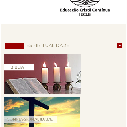
ESPIRITUALIDADE
+