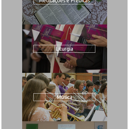
Meditações e Prédicas
Liturgia
Música