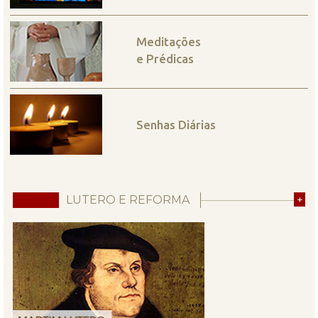
Meditações
e Prédicas
Senhas Diárias
LUTERO E REFORMA
+