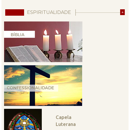
ESPIRITUALIDADE
+
Capela
Luterana