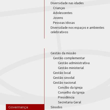
Diversidade nas idades
Crianças
Adolescentes
Jovens
Pessoas Idosas
Diversidade nos espaços e ambientes
celebrativos
Gestão da missão
Gestão complementar
Gestão administrativa
Gestão ministerial
Gestão local
Gestão sinodal
Gestão nacional
Concílio da Igreja
Conselho da Igreja
Presidência
Secretaria Geral
Governança
Sínodos