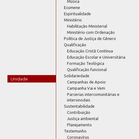
Música
Ecumene
Espiritualidade
Ministério
Habilitação Ministerial
Ministério com Ordenação
Política de Justiça de Gênero
Qualificação
Educação Cristã Contínua
Educação Escolar e Universitária
Formação Teológica
Qualificação funcional
Solidariedade
Unidade
Campanhas de Apoio
Campanha Vai e Vem
Parcerias intercomunitárias e
intersinodais
Sustentabilidade
Contribuição
Justiça ambiental
Planejamento
Testemunho
Coronavírus