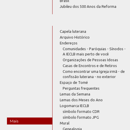
Brasil
Jubileu dos 500 Anos da Reforma
Capela luterana
Arquivo Histórico
Endereços
Comunidades - Paróquias - Sínodos -
A IECLB mais perto de você
Organizações de Pessoas Idosas
Casas de Encontros e de Retiros
Como encontrar uma Igreja irmã - de
confissão luterana - no exterior
Espaço de Tomé
Perguntas frequentes
Lemas da Semana
Lemas dos Meses do Ano
Logomarca IECLB
símbolo formato CDR
símbolo formato JPG
Mais
Mural
Genealogia