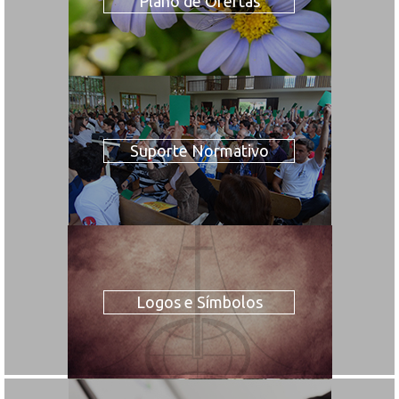
Plano de Ofertas
Suporte Normativo
Logos e Símbolos