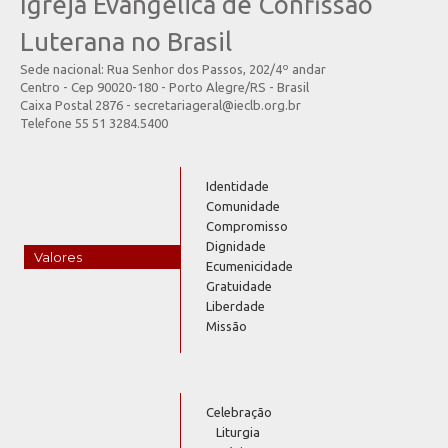
Igreja Evangélica de Confissão
Luterana no Brasil
Sede nacional: Rua Senhor dos Passos, 202/4º andar
Centro - Cep 90020-180 - Porto Alegre/RS - Brasil
Caixa Postal 2876 - secretariageral@ieclb.org.br
Telefone 55 51 3284.5400
Identidade
Comunidade
Compromisso
Dignidade
Valores
Ecumenicidade
Gratuidade
Liberdade
Missão
Celebração
Liturgia