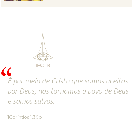
É por meio de Cristo que somos aceitos
por Deus, nos tornamos o povo de Deus
e somos salvos.
1Coríntios 1.30b