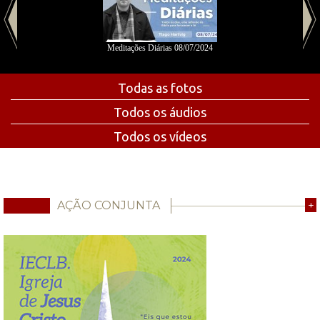
Meditações Diárias 08/07/2024
Todas as fotos
Todos os áudios
Todos os vídeos
AÇÃO CONJUNTA
+