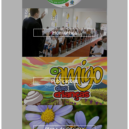
Homilética
Publicações