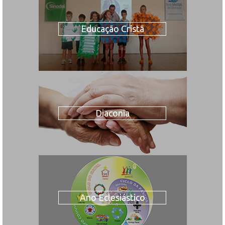
Educação Cristã
Diaconia
Ano Eclesiástico