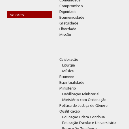
Compromisso
Dignidade
Valores
Ecumenicidade
Gratuidade
Liberdade
Missão
Celebração
Liturgia
Música
Ecumene
Espiritualidade
Ministério
Habilitação Ministerial
Ministério com Ordenação
Política de Justiça de Gênero
Qualificação
Educação Cristã Contínua
Educação Escolar e Universitária
Formação Teológica