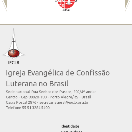
Igreja Evangélica de Confissão
Luterana no Brasil
Sede nacional: Rua Senhor dos Passos, 202/4º andar
Centro - Cep 90020-180 - Porto Alegre/RS - Brasil
Caixa Postal 2876 - secretariageral@ieclb.org.br
Telefone 55 51 3284.5400
Identidade
Comunidade