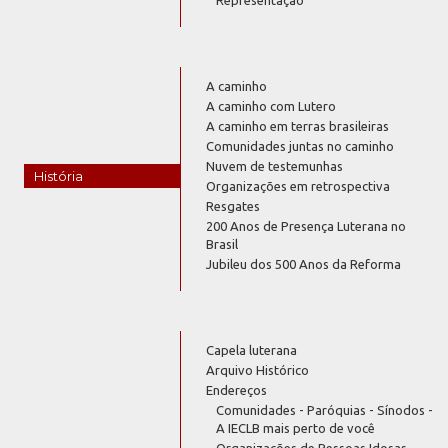
A caminho
A caminho com Lutero
A caminho em terras brasileiras
Comunidades juntas no caminho
Nuvem de testemunhas
História
Organizações em retrospectiva
Resgates
200 Anos de Presença Luterana no
Brasil
Jubileu dos 500 Anos da Reforma
Capela luterana
Arquivo Histórico
Endereços
Comunidades - Paróquias - Sínodos -
A IECLB mais perto de você
Organizações de Pessoas Idosas