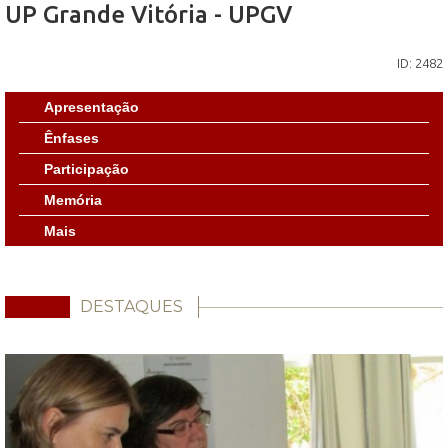
UP Grande Vitória - UPGV
ID: 2482
Apresentação
Ênfases
Participação
Memória
Mais
DESTAQUES