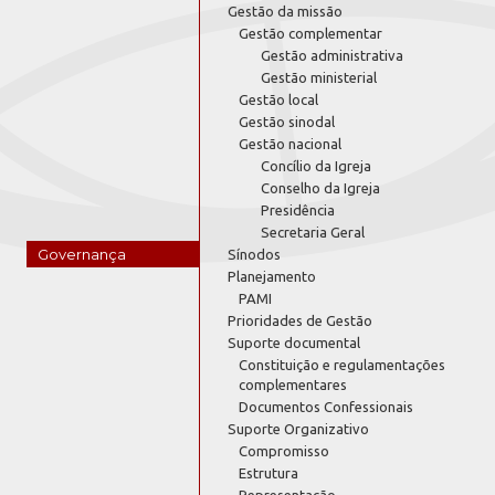
Gestão da missão
Gestão complementar
Gestão administrativa
Gestão ministerial
Gestão local
Gestão sinodal
Gestão nacional
Concílio da Igreja
Conselho da Igreja
Presidência
Secretaria Geral
Governança
Sínodos
Planejamento
PAMI
Prioridades de Gestão
Suporte documental
Constituição e regulamentações
complementares
Documentos Confessionais
Suporte Organizativo
Compromisso
Estrutura
Representação