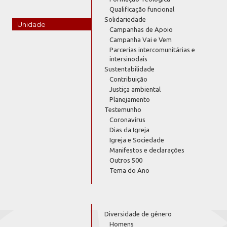
Qualificação funcional
Solidariedade
Unidade
Campanhas de Apoio
Campanha Vai e Vem
Parcerias intercomunitárias e
intersinodais
Sustentabilidade
Contribuição
Justiça ambiental
Planejamento
Testemunho
Coronavírus
Dias da Igreja
Igreja e Sociedade
Manifestos e declarações
Outros 500
Tema do Ano
Diversidade de gênero
Homens