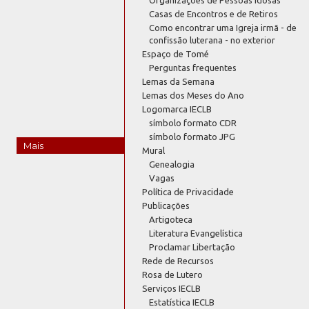
Casas de Encontros e de Retiros
Como encontrar uma Igreja irmã - de
confissão luterana - no exterior
Espaço de Tomé
Perguntas frequentes
Lemas da Semana
Lemas dos Meses do Ano
Logomarca IECLB
símbolo formato CDR
símbolo formato JPG
Mais
Mural
Genealogia
Vagas
Política de Privacidade
Publicações
Artigoteca
Literatura Evangelística
Proclamar Libertação
Rede de Recursos
Rosa de Lutero
Serviços IECLB
Estatística IECLB