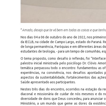
“
Amado, desejo que te vá bem em todas as coisas e que tenh
Nos dias 04 a 06 de outubro do ano de 2022, nos primeiro
da IECLB, na cidade de Campo Largo, estado do Paraná. Re
de longa permanência, Paróquias e em diferentes áreas do t
estudantes de teologia, - para um tempo de comunhão, esp
O tema proposto, como desafio à reflexão, foi “Interface
palestra inicial ministrada pelo psicólogo Dr. Clóvis Am
temática perpassou todo o encontro: fundamentou as ofic
experiências, na convivência, nos desafios apontados 
aspectos da sustentabilidade, fortalecimentos das ações
Saúde apresentado aos participantes.
Nestes três dias do encontro, ocorridos na estação da re
diaconal e missionária de cuidar de nós mesmos e do n
diversidade de dons que Deus concedeu, para anunciar o
Ministério, a um mundo que geme as dores da existênci