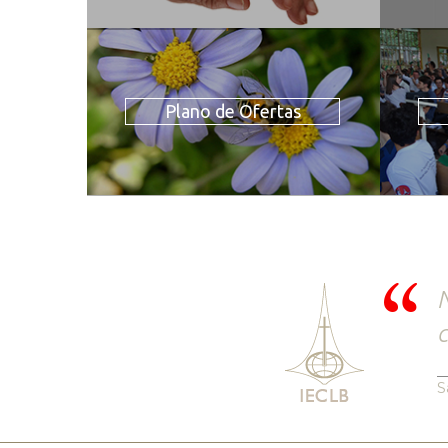
Plano de Ofertas
N
c
S