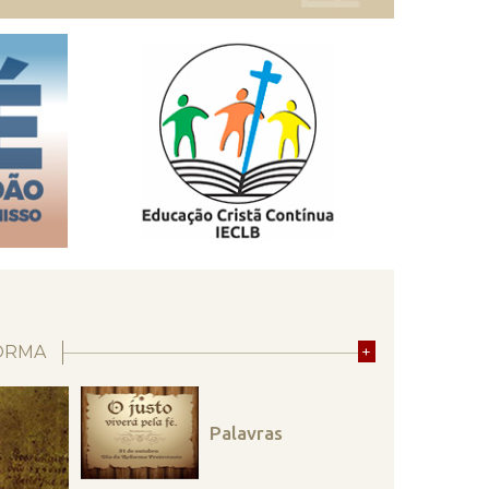
ORMA
+
Palavras