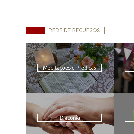
REDE DE RECURSOS
Meditações e Prédicas
Diaconia