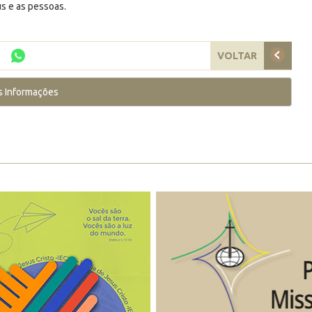
s e as pessoas.
VOLTAR
s Informações