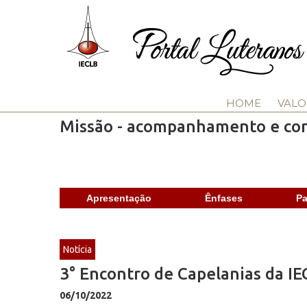
HOME
VALO
Missão - acompanhamento e co
Apresentação
Ênfases
Pa
Notícia
3° Encontro de Capelanias da IE
06/10/2022