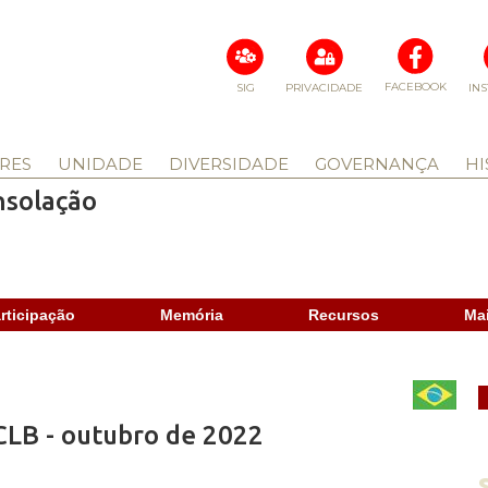
FACEBOOK
SIG
PRIVACIDADE
IN
RES
UNIDADE
DIVERSIDADE
GOVERNANÇA
HI
nsolação
rticipação
Memória
Recursos
Ma
CLB - outubro de 2022